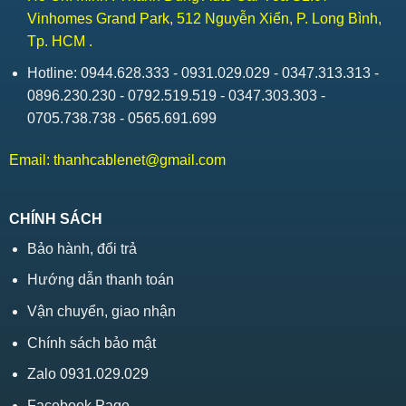
Vinhomes Grand Park, 512 Nguyễn Xiển, P. Long Bình,
Tp. HCM .
Hotline: 0944.628.333 - 0931.029.029 - 0347.313.313 -
0896.230.230 - 0792.519.519 - 0347.303.303 -
0705.738.738 - 0565.691.699
Email:
thanhcablenet@gmail.com
CHÍNH SÁCH
Bảo hành, đổi trả
Hướng dẫn thanh toán
Vận chuyển, giao nhận
Chính sách bảo mật
Zalo 0931.029.029
Facebook Page