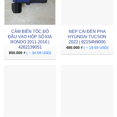
CẢM BIẾN TỐC ĐỘ
NẸP CÀI ĐÈN PHA
ĐẦU VÀO HỘP SỐ KIA
HYUNDAI TUCSON
RONDO 2011-2016 |
2022 | 92154N9000
4262139051
480.000
₫
( ~ 19.59 USD)
850.000
₫
( ~ 34.69 USD)