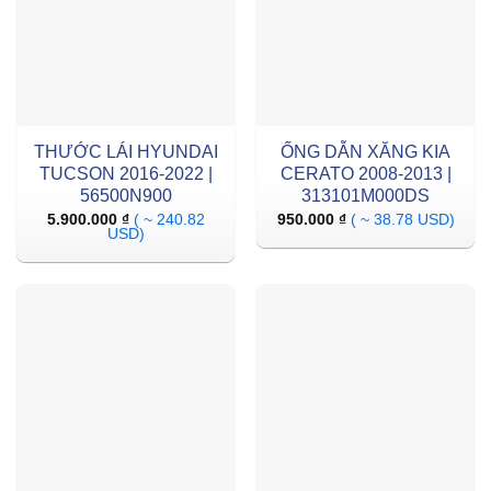
THƯỚC LÁI HYUNDAI
ỐNG DẪN XĂNG KIA
TUCSON 2016-2022 |
CERATO 2008-2013 |
56500N900
313101M000DS
5.900.000
₫
( ~ 240.82
950.000
₫
( ~ 38.78 USD)
USD)