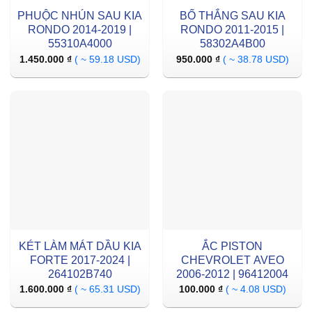
PHUỘC NHÚN SAU KIA
BỐ THẮNG SAU KIA
RONDO 2014-2019 |
RONDO 2011-2015 |
55310A4000
58302A4B00
1.450.000
₫
( ~ 59.18 USD)
950.000
₫
( ~ 38.78 USD)
KÉT LÀM MÁT DẦU KIA
ẮC PISTON
FORTE 2017-2024 |
CHEVROLET AVEO
264102B740
2006-2012 | 96412004
1.600.000
₫
( ~ 65.31 USD)
100.000
₫
( ~ 4.08 USD)