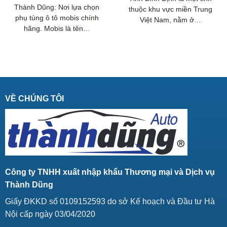
Thành Dũng: Nơi lựa chọn
thuộc khu vực miền Trung
phụ tùng ô tô mobis chính
Việt Nam, nằm ở…
hãng. Mobis là tên…
VỀ CHÚNG TÔI
Công ty TNHH xuất nhập khẩu Thương mại và Dịch vụ
Thành Dũng
Giấy ĐKKD số 0109152593 do sở Kế hoạch và Đầu tư Hà
Nội cấp ngày 03/04/2020