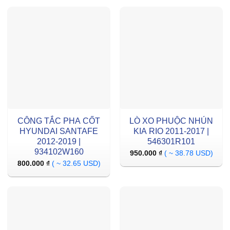
CÔNG TẮC PHA CỐT
LÒ XO PHUỘC NHÚN
HYUNDAI SANTAFE
KIA RIO 2011-2017 |
2012-2019 |
546301R101
934102W160
950.000
₫
( ~ 38.78 USD)
800.000
₫
( ~ 32.65 USD)