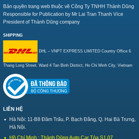
Bản quyền trang web thuộc về Công Ty TNHH Thành Dũng
Responsible for Publication by Mr Lai Tran Thanh Vice
President of Thành Dũng company
SHIPPING
DHL – VNPT EXPRESS LIMITED Country Office 6
Thang Long Street, Ward 4 Tan Binh District, Ho Chi Minh City, Vietnam
LIÊN HỆ
Hà Nội: 11-B8 Đầm Trấu, P. Bạch Đằng, Q. Hai Bà Trưng,
Hà Nội.
Hồ Chí Minh : Thành Dũng Auto Car Tòa S1.07