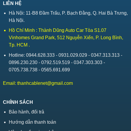
LIÊN HỆ
Hà Nội: 11-B8 Đầm Trấu, P. Bạch Đằng, Q. Hai Bà Trưng,
Hà Nội.
Hồ Chí Minh : Thành Dũng Auto Car Tòa S1.07
Vinhomes Grand Park, 512 Nguyễn Xiển, P. Long Bình,
Tp. HCM .
Hotline: 0944.628.333 - 0931.029.029 - 0347.313.313 -
0896.230.230 - 0792.519.519 - 0347.303.303 -
0705.738.738 - 0565.691.699
Email:
thanhcablenet@gmail.com
CHÍNH SÁCH
Bảo hành, đổi trả
Hướng dẫn thanh toán