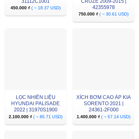
31112C1001
CRUZE 2009-2015 |
42355978
450.000
₫
( ~ 18.37 USD)
750.000
₫
( ~ 30.61 USD)
LỌC NHIÊN LIỆU
XÍCH BƠM CAO ÁP KIA
HYUNDAI PALISADE
SORENTO 2021 |
2022 | 31970S1900
24361-2F000
2.100.000
₫
( ~ 85.71 USD)
1.400.000
₫
( ~ 57.14 USD)