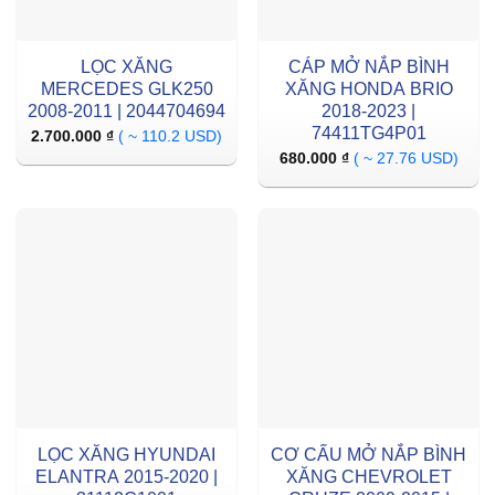
LỌC XĂNG
CÁP MỞ NẮP BÌNH
MERCEDES GLK250
XĂNG HONDA BRIO
2008-2011 | 2044704694
2018-2023 |
74411TG4P01
2.700.000
₫
( ~ 110.2 USD)
680.000
₫
( ~ 27.76 USD)
LỌC XĂNG HYUNDAI
CƠ CẤU MỞ NẮP BÌNH
ELANTRA 2015-2020 |
XĂNG CHEVROLET