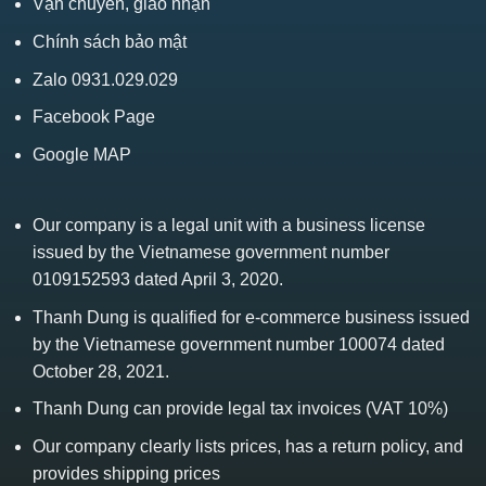
Vận chuyển, giao nhận
Chính sách bảo mật
Zalo 0931.029.029
Facebook Page
Google MAP
Our company is a legal unit with a business license
issued by the Vietnamese government number
0109152593 dated April 3, 2020.
Thanh Dung is qualified for e-commerce business issued
by the Vietnamese government number 100074 dated
October 28, 2021.
Thanh Dung can provide legal tax invoices (VAT 10%)
Our company clearly lists prices, has a return policy, and
provides shipping prices