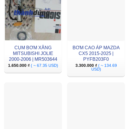
CỤM BƠM XĂNG
BƠM CAO ÁP MAZDA
MITSUBISHI JOLIE
CX5 2015-2025 |
2000-2006 | MR503644
PYFB203F0
1.650.000
₫
( ~ 67.35 USD)
3.300.000
₫
( ~ 134.69
USD)