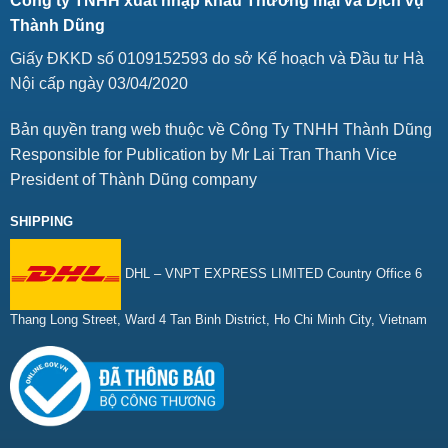
Công ty TNHH xuất nhập khẩu Thương mại và Dịch vụ
Thành Dũng
Giấy ĐKKD số 0109152593 do sở Kế hoạch và Đầu tư Hà
Nội cấp ngày 03/04/2020
Bản quyền trang web thuộc về Công Ty TNHH Thành Dũng
Responsible for Publication by Mr Lai Tran Thanh Vice
President of Thành Dũng company
SHIPPING
DHL – VNPT EXPRESS LIMITED Country Office 6
Thang Long Street, Ward 4 Tan Binh District, Ho Chi Minh City, Vietnam