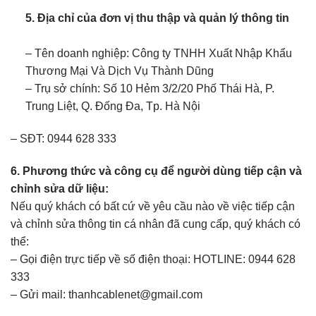
5. Địa chỉ của đơn vị thu thập và quản lý thông tin
– Tên doanh nghiệp: Công ty TNHH Xuất Nhập Khẩu
Thương Mại Và Dịch Vụ Thành Dũng
– Trụ sở chính: Số 10 Hẻm 3/2/20 Phố Thái Hà, P.
Trung Liệt, Q. Đống Đa, Tp. Hà Nội
– SĐT: 0944 628 333
6. Phương thức và công cụ để người dùng tiếp cận và
chỉnh sửa dữ liệu:
Nếu quý khách có bất cứ về yêu cầu nào về việc tiếp cận
và chỉnh sửa thông tin cá nhân đã cung cấp, quý khách có
thể:
– Gọi điện trực tiếp về số điện thoại: HOTLINE: 0944 628
333
– Gửi mail: thanhcablenet@gmail.com