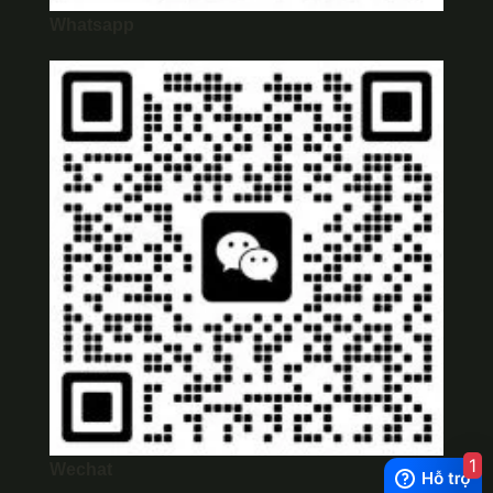
Whatsapp
1
Wechat