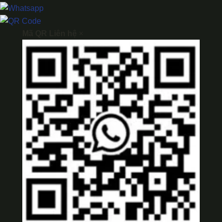
Mã QR Liên hệ
×