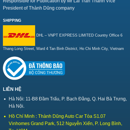
Responsible for Publication by Mr Lai Tran Thanh Vice
President of Thành Dũng company
SHIPPING
DHL – VNPT EXPRESS LIMITED Country Office 6
Thang Long Street, Ward 4 Tan Binh District, Ho Chi Minh City, Vietnam
LIÊN HỆ
Hà Nội: 11-B8 Đầm Trấu, P. Bạch Đằng, Q. Hai Bà Trưng,
Hà Nội.
Hồ Chí Minh : Thành Dũng Auto Car Tòa S1.07
Vinhomes Grand Park, 512 Nguyễn Xiển, P. Long Bình,