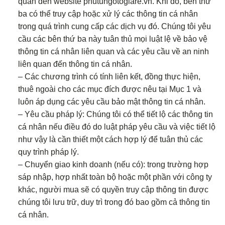
quan đến website phutungotogiare.vn. Khi đó, bên thứ
ba có thể truy cập hoặc xử lý các thông tin cá nhân
trong quá trình cung cấp các dịch vụ đó. Chúng tôi yêu
cầu các bên thứ ba này tuân thủ mọi luật lệ về bảo vệ
thông tin cá nhân liên quan và các yêu cầu về an ninh
liên quan đến thông tin cá nhân.
– Các chương trình có tính liên kết, đồng thực hiện,
thuê ngoài cho các mục đích được nêu tại Mục 1 và
luôn áp dụng các yêu cầu bảo mật thông tin cá nhân.
– Yêu cầu pháp lý: Chúng tôi có thể tiết lộ các thông tin
cá nhân nếu điều đó do luật pháp yêu cầu và việc tiết lộ
như vậy là cần thiết một cách hợp lý để tuân thủ các
quy trình pháp lý.
– Chuyển giao kinh doanh (nếu có): trong trường hợp
sáp nhập, hợp nhất toàn bộ hoặc một phần với công ty
khác, người mua sẽ có quyền truy cập thông tin được
chúng tôi lưu trữ, duy trì trong đó bao gồm cả thông tin
cá nhân.