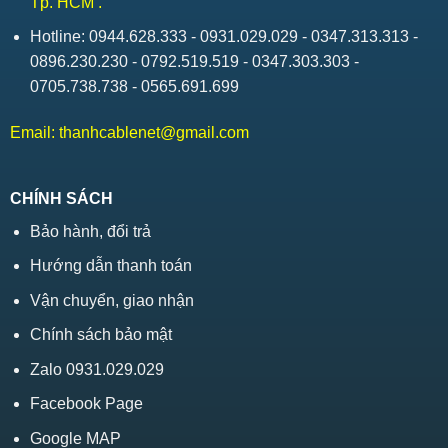
Tp. HCM .
Hotline: 0944.628.333 - 0931.029.029 - 0347.313.313 -
0896.230.230 - 0792.519.519 - 0347.303.303 -
0705.738.738 - 0565.691.699
Email:
thanhcablenet@gmail.com
CHÍNH SÁCH
Bảo hành, đổi trả
Hướng dẫn thanh toán
Vận chuyển, giao nhận
Chính sách bảo mật
Zalo 0931.029.029
Facebook Page
Google MAP