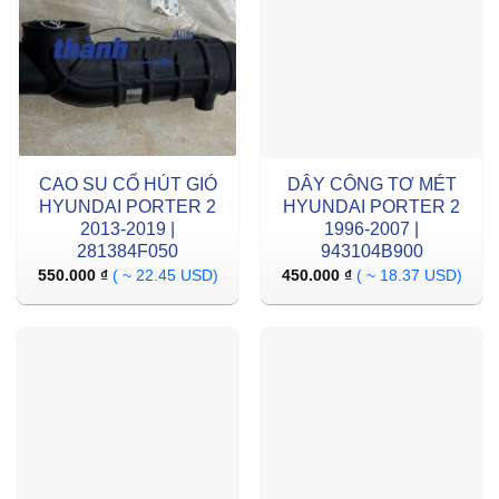
CAO SU CỔ HÚT GIÓ
DÂY CÔNG TƠ MÉT
HYUNDAI PORTER 2
HYUNDAI PORTER 2
2013-2019 |
1996-2007 |
281384F050
943104B900
550.000
₫
( ~ 22.45 USD)
450.000
₫
( ~ 18.37 USD)