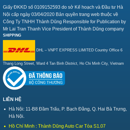
Giấy ĐKKD số 0109152593 do sở Kế hoạch và Đầu tư Hà
Nội cấp ngày 03/04/2020 Bản quyền trang web thuộc về
Công Ty TNHH Thành Dũng Responsible for Publication by
Mr Lai Tran Thanh Vice President of Thành Dũng company
SHIPPING
DHL – VNPT EXPRESS LIMITED Country Office 6
Thang Long Street, Ward 4 Tan Binh District, Ho Chi Minh City, Vietnam
LIÊN HỆ
Hà Nội: 11-B8 Đầm Trấu, P. Bạch Đằng, Q. Hai Bà Trưng,
Hà Nội.
Hồ Chí Minh : Thành Dũng Auto Car Tòa S1.07