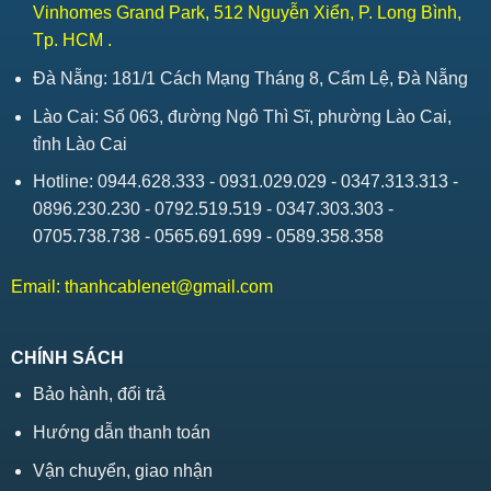
Vinhomes Grand Park, 512 Nguyễn Xiển, P. Long Bình,
Tp. HCM .
Đà Nẵng: 181/1 Cách Mạng Tháng 8, Cẩm Lệ, Đà Nẵng
Lào Cai: Số 063, đường Ngô Thì Sĩ, phường Lào Cai,
tỉnh Lào Cai
Hotline: 0944.628.333 - 0931.029.029 - 0347.313.313 -
0896.230.230 - 0792.519.519 - 0347.303.303 -
0705.738.738 - 0565.691.699 - 0589.358.358
Email:
thanhcablenet@gmail.com
CHÍNH SÁCH
Bảo hành, đổi trả
Hướng dẫn thanh toán
Vận chuyển, giao nhận