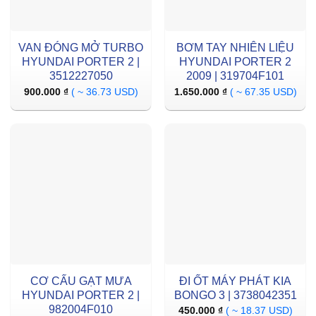
VAN ĐÓNG MỞ TURBO
BƠM TAY NHIÊN LIỆU
HYUNDAI PORTER 2 |
HYUNDAI PORTER 2
3512227050
2009 | 319704F101
900.000
₫
( ~ 36.73 USD)
1.650.000
₫
( ~ 67.35 USD)
CƠ CẤU GẠT MƯA
ĐI ỐT MÁY PHÁT KIA
HYUNDAI PORTER 2 |
BONGO 3 | 3738042351
982004F010
450.000
₫
( ~ 18.37 USD)