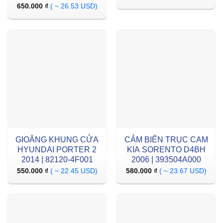
650.000
₫
( ~ 26.53 USD)
GIOĂNG KHUNG CỬA
CẢM BIẾN TRỤC CAM
HYUNDAI PORTER 2
KIA SORENTO D4BH
2014 | 82120-4F001
2006 | 393504A000
550.000
₫
( ~ 22.45 USD)
580.000
₫
( ~ 23.67 USD)