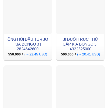
ỐNG HỒI DẦU TURBO
BI ĐUÔI TRỤC THỨ
KIA BONGO 3 |
CẤP KIA BONGO 3 |
2824642600
4322325000
550.000
₫
( ~ 22.45 USD)
500.000
₫
( ~ 20.41 USD)