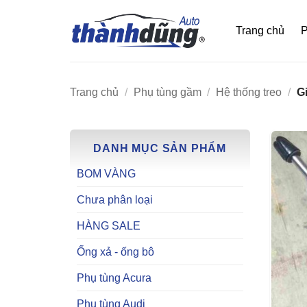
Bỏ
qua
Trang chủ
P
nội
dung
Trang chủ
/
Phụ tùng gầm
/
Hệ thống treo
/
Gi
DANH MỤC SẢN PHẨM
BOM VÀNG
Chưa phân loại
HÀNG SALE
Ống xả - ống bô
Phụ tùng Acura
Phụ tùng Audi