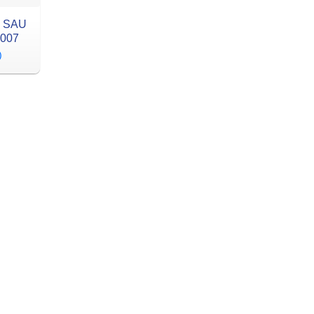
 SAU
007
)