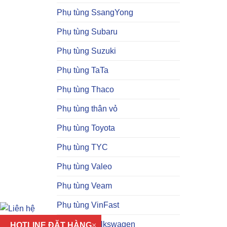
Phụ tùng SsangYong
Phụ tùng Subaru
Phụ tùng Suzuki
Phụ tùng TaTa
Phụ tùng Thaco
Phụ tùng thân vỏ
Phụ tùng Toyota
Phụ tùng TYC
Phụ tùng Valeo
Phụ tùng Veam
Phụ tùng VinFast
Phụ tùng Volkswagen
HOTLINE ĐẶT HÀNG
×