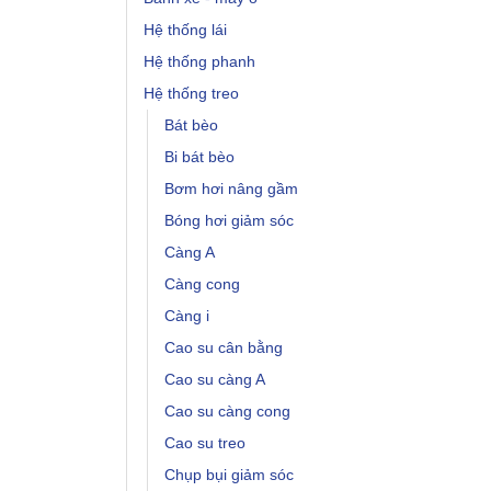
Hệ thống lái
Hệ thống phanh
Hệ thống treo
Bát bèo
Bi bát bèo
Bơm hơi nâng gầm
Bóng hơi giảm sóc
Càng A
Càng cong
Càng i
Cao su cân bằng
Cao su càng A
Cao su càng cong
Cao su treo
Chụp bụi giảm sóc