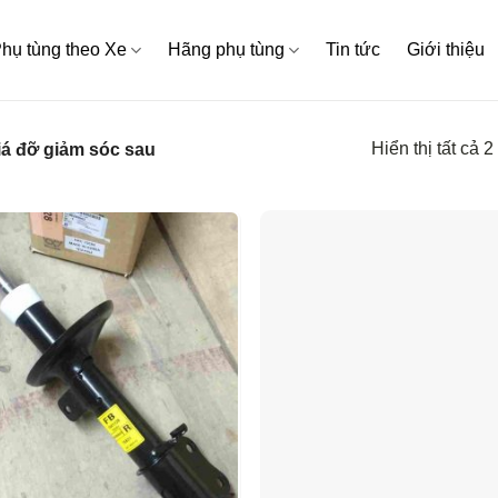
hụ tùng theo Xe
Hãng phụ tùng
Tin tức
Giới thiệu
Hiển thị tất cả 2
á đỡ giảm sóc sau