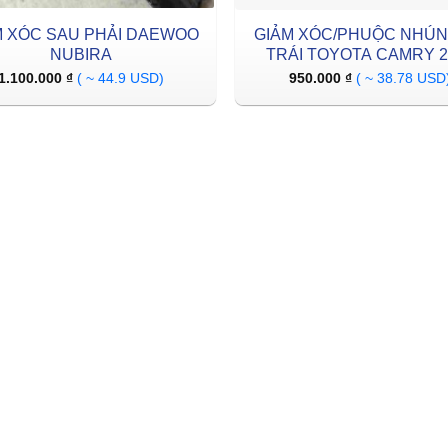
M XÓC SAU PHẢI DAEWOO
GIẢM XÓC/PHUỘC NHÚN
NUBIRA
TRÁI TOYOTA CAMRY 2
1.100.000
₫
( ~ 44.9 USD)
950.000
₫
( ~ 38.78 USD