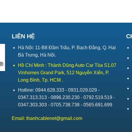
LIÊN HỆ
C
Hà Nội: 11-B8 Đầm Trấu, P. Bạch Đằng, Q. Hai
Bà Trưng, Hà Nội.
Hồ Chí Minh : Thành Dũng Auto Car Tòa S1.07
Vinhomes Grand Park, 512 Nguyễn Xiển, P.
Long Bình, Tp. HCM .
Hotline: 0944.628.333 - 0931.029.029 -
0347.313.313 - 0896.230.230 - 0792.519.519 -
0347.303.303 - 0705.738.738 - 0565.691.699
Email:
thanhcablenet@gmail.com