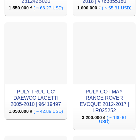
231242B020
2018 | V763855180
1.550.000
₫
( ~ 63.27 USD)
1.600.000
₫
( ~ 65.31 USD)
PULY TRỤC CƠ
PULY CỐT MÁY
DAEWOO LACETTI
RANGE ROVER
2005-2010 | 96419497
EVOQUE 2012-2017 |
LR025252
1.050.000
₫
( ~ 42.86 USD)
3.200.000
₫
( ~ 130.61
USD)