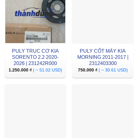
PULY TRỤC CƠ KIA
PULY CỐT MÁY KIA
SORENTO 2.2 2020-
MORNING 2011-2017 |
2026 | 231242R000
2312403300
1.250.000
₫
( ~ 51.02 USD)
750.000
₫
( ~ 30.61 USD)