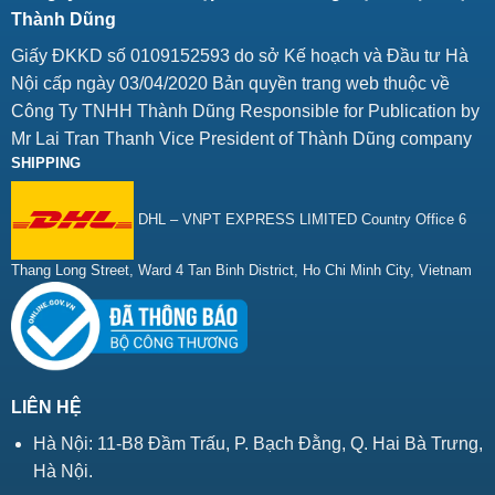
Thành Dũng
Giấy ĐKKD số 0109152593 do sở Kế hoạch và Đầu tư Hà
Nội cấp ngày 03/04/2020 Bản quyền trang web thuộc về
Công Ty TNHH Thành Dũng Responsible for Publication by
Mr Lai Tran Thanh Vice President of Thành Dũng company
SHIPPING
DHL – VNPT EXPRESS LIMITED Country Office 6
Thang Long Street, Ward 4 Tan Binh District, Ho Chi Minh City, Vietnam
LIÊN HỆ
Hà Nội: 11-B8 Đầm Trấu, P. Bạch Đằng, Q. Hai Bà Trưng,
Hà Nội.