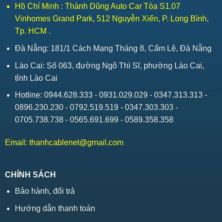
Hồ Chí Minh : Thành Dũng Auto Car Tòa S1.07
Vinhomes Grand Park, 512 Nguyễn Xiển, P. Long Bình,
Tp. HCM .
Đà Nẵng: 181/1 Cách Mạng Tháng 8, Cẩm Lệ, Đà Nẵng
Lào Cai: Số 063, đường Ngô Thì Sĩ, phường Lào Cai,
tỉnh Lào Cai
Hotline: 0944.628.333 - 0931.029.029 - 0347.313.313 -
0896.230.230 - 0792.519.519 - 0347.303.303 -
0705.738.738 - 0565.691.699 - 0589.358.358
Email:
thanhcablenet@gmail.com
CHÍNH SÁCH
Bảo hành, đổi trả
Hướng dẫn thanh toán