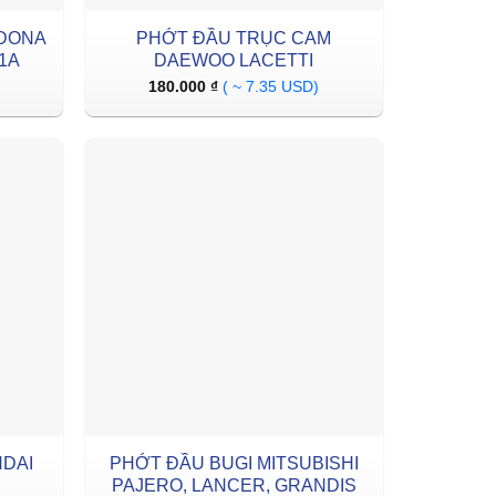
EDONA
PHỚT ĐẦU TRỤC CAM
01A
DAEWOO LACETTI
180.000
₫
( ~ 7.35 USD)
DAI
PHỚT ĐẦU BUGI MITSUBISHI
PAJERO, LANCER, GRANDIS