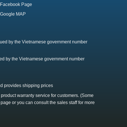
Facebook Page
Google MAP
issued by the Vietnamese government number
sued by the Vietnamese government number
nd provides shipping prices
s product warranty service for customers. (Some
 page or you can consult the sales staff for more