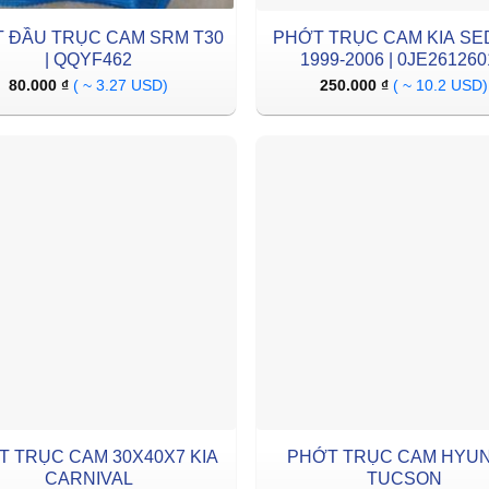
 ĐẦU TRỤC CAM SRM T30
PHỚT TRỤC CAM KIA S
| QQYF462
1999-2006 | 0JE26126
80.000
₫
( ~ 3.27 USD)
250.000
₫
( ~ 10.2 USD)
T TRỤC CAM 30X40X7 KIA
PHỚT TRỤC CAM HYUN
CARNIVAL
TUCSON