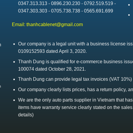
0347.313.313 - 0896.230.230 - 0792.519.519 -
0347.303.303 - 0705.738.738 - 0565.691.699
Email:
thanhcablenet@gmail.com
Our company is a legal unit with a business license 
h
0109152593 dated April 3, 2020.
Thanh Dung is qualified for e-commerce business is
100074 dated October 28, 2021.
Thanh Dung can provide legal tax invoices (VAT 10%)
h
Our company clearly lists prices, has a return policy, a
We are the only auto parts supplier in Vietnam that ha
items have warranty service clearly stated on the sales
details)