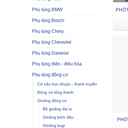
Phụ tùng BMW
PHỚT
Phụ tùng Bosch
Phụ tùng Chery
Phụ tùng Chevrolet
Phụ tùng Daewoo
Phụ tùng điện - điều hòa
Phụ tùng động cơ
Cơ cấu trục khuỷu - thanh truyền
Động cơ tổng thành
Gioăng động cơ
Bộ gioăng đại tu
Gioăng bơm dầu
PHỚ
Gioăng bugi