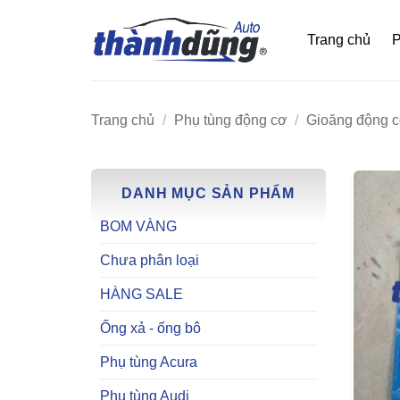
Bỏ
qua
Trang chủ
P
nội
dung
Trang chủ
/
Phụ tùng động cơ
/
Gioăng động 
DANH MỤC SẢN PHẨM
BOM VÀNG
Chưa phân loại
HÀNG SALE
Ống xả - ống bô
Phụ tùng Acura
Phụ tùng Audi