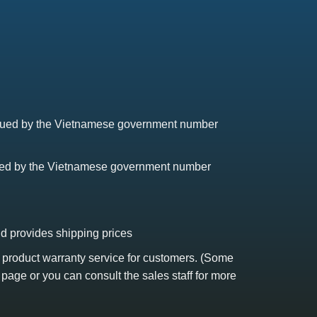
issued by the Vietnamese government number
sued by the Vietnamese government number
nd provides shipping prices
s product warranty service for customers. (Some
 page or you can consult the sales staff for more