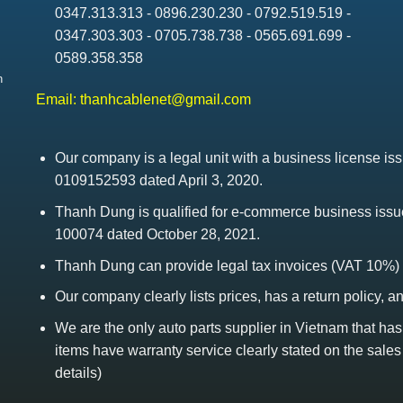
0347.313.313 - 0896.230.230 - 0792.519.519 -
0347.303.303 - 0705.738.738 - 0565.691.699 -
0589.358.358
h
Email:
thanhcablenet@gmail.com
Our company is a legal unit with a business license 
0109152593 dated April 3, 2020.
Thanh Dung is qualified for e-commerce business is
100074 dated October 28, 2021.
Thanh Dung can provide legal tax invoices (VAT 10%)
Our company clearly lists prices, has a return policy, a
We are the only auto parts supplier in Vietnam that ha
items have warranty service clearly stated on the sales
details)