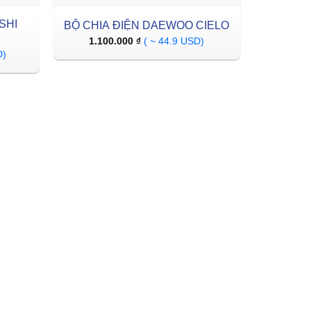
SHI
BỘ CHIA ĐIỆN DAEWOO CIELO
1.100.000
₫
( ~ 44.9 USD)
D)