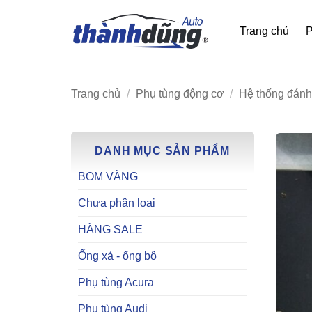
Bỏ
qua
Trang chủ
P
nội
dung
Trang chủ
/
Phụ tùng động cơ
/
Hệ thống đánh
DANH MỤC SẢN PHẨM
BOM VÀNG
Chưa phân loại
HÀNG SALE
Ống xả - ống bô
Phụ tùng Acura
Phụ tùng Audi