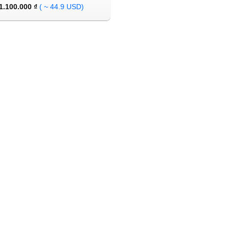
1.100.000
₫
( ~ 44.9 USD)