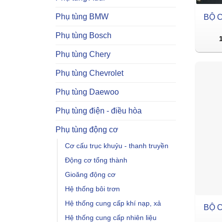
Phụ tùng BMW
BỘ C
Phụ tùng Bosch
Phụ tùng Chery
Phụ tùng Chevrolet
Phụ tùng Daewoo
Phụ tùng điện - điều hòa
Phụ tùng động cơ
Cơ cấu trục khuỷu - thanh truyền
Động cơ tổng thành
Gioăng động cơ
Hệ thống bôi trơn
Hệ thống cung cấp khí nạp, xả
BỘ 
Hệ thống cung cấp nhiên liệu