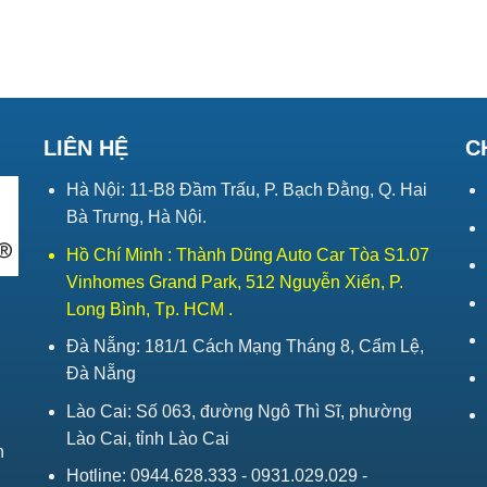
LIÊN HỆ
C
Hà Nội: 11-B8 Đầm Trấu, P. Bạch Đằng, Q. Hai
Bà Trưng, Hà Nội.
Hồ Chí Minh : Thành Dũng Auto Car Tòa S1.07
Vinhomes Grand Park, 512 Nguyễn Xiển, P.
Long Bình, Tp. HCM .
Đà Nẵng: 181/1 Cách Mạng Tháng 8, Cẩm Lệ,
Đà Nẵng
Lào Cai: Số 063, đường Ngô Thì Sĩ, phường
Lào Cai, tỉnh Lào Cai
h
Hotline: 0944.628.333 - 0931.029.029 -