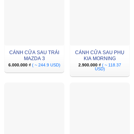
CÁNH CỬA SAU TRÁI
CÁNH CỬA SAU PHỤ
MAZDA 3
KIA MORNING
6.000.000
₫
( ~ 244.9 USD)
2.900.000
₫
( ~ 118.37
USD)