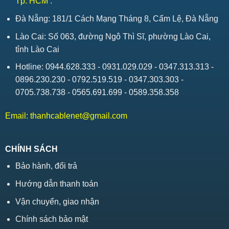
Tp. HCM .
Đà Nẵng: 181/1 Cách Mạng Tháng 8, Cẩm Lệ, Đà Nẵng
Lào Cai: Số 063, đường Ngô Thì Sĩ, phường Lào Cai,
tỉnh Lào Cai
Hotline: 0944.628.333 - 0931.029.029 - 0347.313.313 -
0896.230.230 - 0792.519.519 - 0347.303.303 -
0705.738.738 - 0565.691.699 - 0589.358.358
Email:
thanhcablenet@gmail.com
CHÍNH SÁCH
Bảo hành, đổi trả
Hướng dẫn thanh toán
Vận chuyển, giao nhận
Chính sách bảo mật