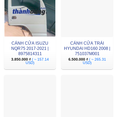
CÁNH CỬA ISUZU
CÁNH CỬA TRÁI
NQR75 2017-2021 |
HYUNDAI HD160 2008 |
8975814311
751037M001
3.850.000
₫
( ~ 157.14
6.500.000
₫
( ~ 265.31
USD)
USD)