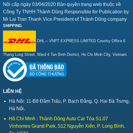
Nội cấp ngày 03/04/2020 Bản quyền trang web thuộc về
Công Ty TNHH Thành Dũng Responsible for Publication by
Mr Lai Tran Thanh Vice President of Thành Dũng company
SHIPPING
DHL – VNPT EXPRESS LIMITED Country Office 6
Thang Long Street, Ward 4 Tan Binh District, Ho Chi Minh City, Vietnam
LIÊN HỆ
Hà Nội: 11-B8 Đầm Trấu, P. Bạch Đằng, Q. Hai Bà Trưng,
Hà Nội.
Hồ Chí Minh : Thành Dũng Auto Car Tòa S1.07
Vinhomes Grand Park, 512 Nguyễn Xiển, P. Long Bình,