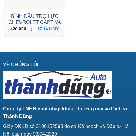
BÌNH DẦU TRỢ LỰC
CHEVROLET CAPTIVA
420.000
₫
( ~ 17.14 USD)
VỀ CHÚNG TÔI
Công ty TNHH xuất nhập khẩu Thương mại và Dịch vụ
Thành Dũng
Giấy ĐKKD số 0109152593 do sở Kế hoạch và Đầu tư Hà
Nội cấp ngày 03/04/2020