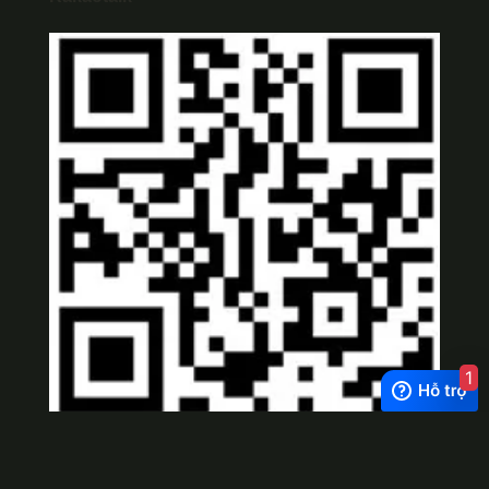
1
Viber