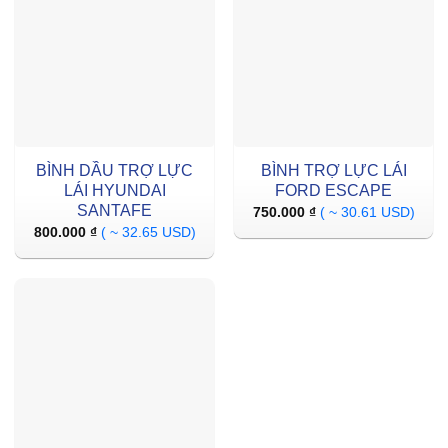
BÌNH DẦU TRỢ LỰC
BÌNH TRỢ LỰC LÁI
LÁI HYUNDAI
FORD ESCAPE
SANTAFE
750.000
₫
( ~ 30.61 USD)
800.000
₫
( ~ 32.65 USD)