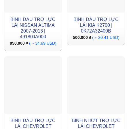
BÌNH DẦU TRỢ LỰC
BÌNH DẦU TRỢ LỰC
LÁI NISSAN ALTIMA
LÁI KIA K2700 |
2007-2013 |
0K72A32400B
49180JA000
500.000
₫
( ~ 20.41 USD)
850.000
₫
( ~ 34.69 USD)
BÌNH DẦU TRỢ LỰC
BÌNH NHỚT TRỢ LỰC
LÁI CHEVROLET
LÁI CHEVROLET