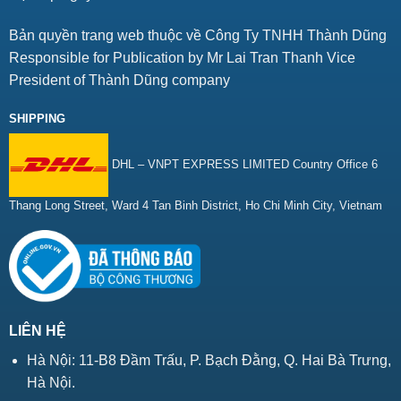
Bản quyền trang web thuộc về Công Ty TNHH Thành Dũng
Responsible for Publication by Mr Lai Tran Thanh Vice
President of Thành Dũng company
SHIPPING
DHL – VNPT EXPRESS LIMITED Country Office 6
Thang Long Street, Ward 4 Tan Binh District, Ho Chi Minh City, Vietnam
LIÊN HỆ
Hà Nội: 11-B8 Đầm Trấu, P. Bạch Đằng, Q. Hai Bà Trưng,
Hà Nội.