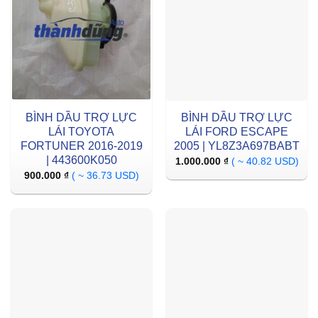
BÌNH DẦU TRỢ LỰC
BÌNH DẦU TRỢ LỰC
LÁI TOYOTA
LÁI FORD ESCAPE
FORTUNER 2016-2019
2005 | YL8Z3A697BABT
| 443600K050
1.000.000
₫
( ~ 40.82 USD)
900.000
₫
( ~ 36.73 USD)