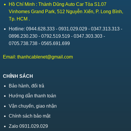
Hồ Chí Minh : Thành Dũng Auto Car Tòa S1.07
Vinhomes Grand Park, 512 Nguyễn Xiển, P. Long Bình,
Tp. HCM .
Hotline: 0944.628.333 - 0931.029.029 - 0347.313.313 -
0896.230.230 - 0792.519.519 - 0347.303.303 -
0705.738.738 - 0565.691.699
Email:
thanhcablenet@gmail.com
CHÍNH SÁCH
Bảo hành, đổi trả
Hướng dẫn thanh toán
Vận chuyển, giao nhận
Chính sách bảo mật
Zalo 0931.029.029