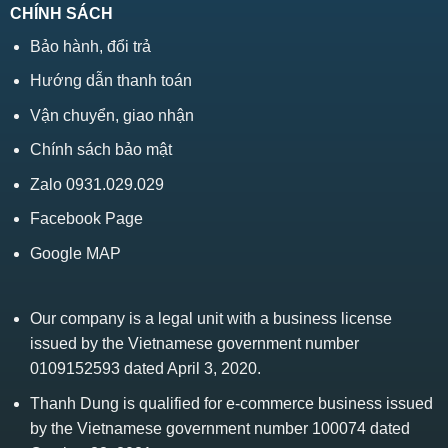
CHÍNH SÁCH
Bảo hành, đổi trả
Hướng dẫn thanh toán
Vận chuyển, giao nhận
Chính sách bảo mật
Zalo 0931.029.029
Facebook Page
Google MAP
Our company is a legal unit with a business license
issued by the Vietnamese government number
0109152593 dated April 3, 2020.
Thanh Dung is qualified for e-commerce business issued
by the Vietnamese government number 100074 dated