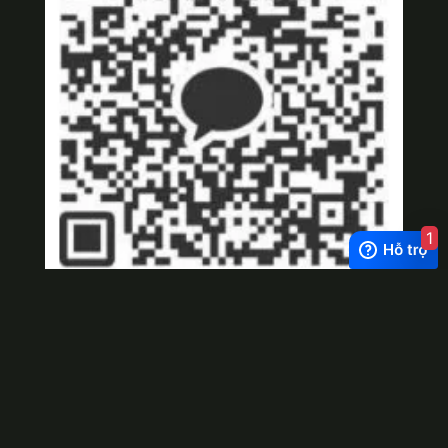
1
Kakaotalk