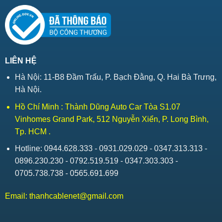
LIÊN HỆ
Hà Nội: 11-B8 Đầm Trấu, P. Bạch Đằng, Q. Hai Bà Trưng,
Hà Nội.
Hồ Chí Minh : Thành Dũng Auto Car Tòa S1.07
Vinhomes Grand Park, 512 Nguyễn Xiển, P. Long Bình,
Tp. HCM .
Hotline: 0944.628.333 - 0931.029.029 - 0347.313.313 -
0896.230.230 - 0792.519.519 - 0347.303.303 -
0705.738.738 - 0565.691.699
Email:
thanhcablenet@gmail.com