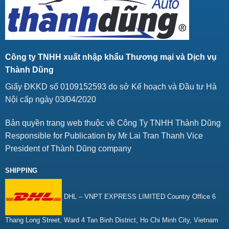
Công ty TNHH xuất nhập khẩu Thương mại và Dịch vụ
Thành Dũng
Giấy ĐKKD số 0109152593 do sở Kế hoạch và Đầu tư Hà
Nội cấp ngày 03/04/2020
Bản quyền trang web thuộc về Công Ty TNHH Thành Dũng
Responsible for Publication by Mr Lai Tran Thanh Vice
President of Thành Dũng company
SHIPPING
DHL – VNPT EXPRESS LIMITED Country Office 6
Thang Long Street, Ward 4 Tan Binh District, Ho Chi Minh City, Vietnam