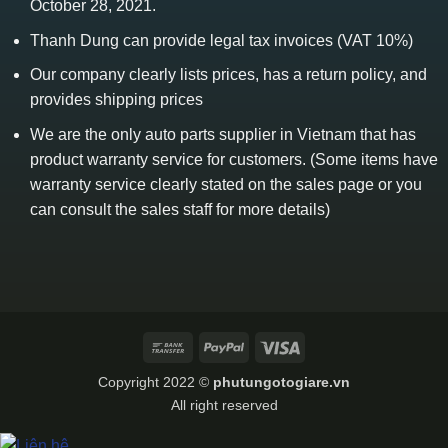
October 28, 2021.
Thanh Dung can provide legal tax invoices (VAT 10%)
Our company clearly lists prices, has a return policy, and
provides shipping prices
We are the only auto parts supplier in Vietnam that has
product warranty service for customers. (Some items have
warranty service clearly stated on the sales page or you
can consult the sales staff for more details)
Bank
PayPal
Visa
Transfer
Copyright 2022 ©
phutungotogiare.vn
All right reserved