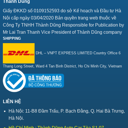
Thành Dũng
Giấy ĐKKD số 0109152593 do sở Kế hoạch và Đầu tư Hà
Nội cấp ngày 03/04/2020 Bản quyền trang web thuộc về
Công Ty TNHH Thành Dũng Responsible for Publication by
Mr Lai Tran Thanh Vice President of Thành Dũng company
SHIPPING
DHL – VNPT EXPRESS LIMITED Country Office 6
Thang Long Street, Ward 4 Tan Binh District, Ho Chi Minh City, Vietnam
LIÊN HỆ
Hà Nội: 11-B8 Đầm Trấu, P. Bạch Đằng, Q. Hai Bà Trưng,
Hà Nội.
Hồ Chí Minh : Thành Dũng Auto Car Tòa S1.07