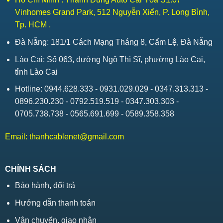
Vinhomes Grand Park, 512 Nguyễn Xiển, P. Long Bình,
Tp. HCM .
Đà Nẵng: 181/1 Cách Mạng Tháng 8, Cẩm Lệ, Đà Nẵng
Lào Cai: Số 063, đường Ngô Thì Sĩ, phường Lào Cai,
tỉnh Lào Cai
Hotline: 0944.628.333 - 0931.029.029 - 0347.313.313 -
0896.230.230 - 0792.519.519 - 0347.303.303 -
0705.738.738 - 0565.691.699 - 0589.358.358
Email:
thanhcablenet@gmail.com
CHÍNH SÁCH
Bảo hành, đổi trả
Hướng dẫn thanh toán
Vận chuyển, giao nhận