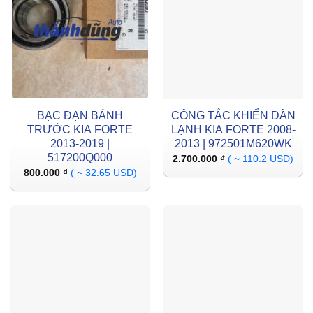
BẠC ĐẠN BÁNH
CÔNG TẮC KHIỂN DÀN
TRƯỚC KIA FORTE
LẠNH KIA FORTE 2008-
2013-2019 |
2013 | 972501M620WK
517200Q000
2.700.000
₫
( ~ 110.2 USD)
800.000
₫
( ~ 32.65 USD)