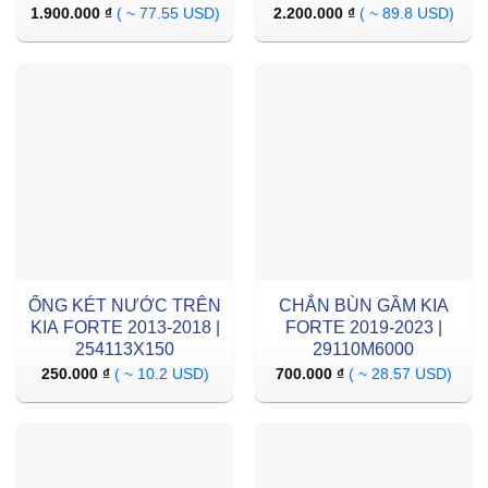
1.900.000
₫
( ~ 77.55 USD)
2.200.000
₫
( ~ 89.8 USD)
ỐNG KÉT NƯỚC TRÊN
CHẮN BÙN GẦM KIA
KIA FORTE 2013-2018 |
FORTE 2019-2023 |
254113X150
29110M6000
250.000
₫
( ~ 10.2 USD)
700.000
₫
( ~ 28.57 USD)