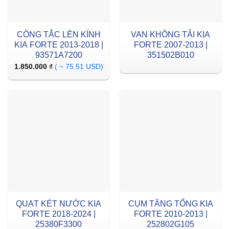
CÔNG TẮC LÊN KÍNH
VAN KHÔNG TẢI KIA
KIA FORTE 2013-2018 |
FORTE 2007-2013 |
93571A7200
351502B010
1.850.000
₫
( ~ 75.51 USD)
QUẠT KÉT NƯỚC KIA
CỤM TĂNG TỔNG KIA
FORTE 2018-2024 |
FORTE 2010-2013 |
25380F3300
252802G105