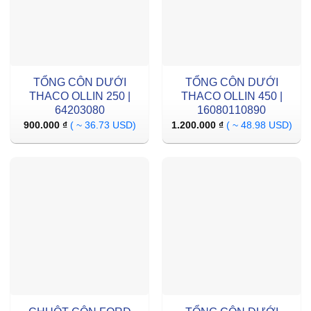
TỔNG CÔN DƯỚI
TỔNG CÔN DƯỚI
THACO OLLIN 250 |
THACO OLLIN 450 |
64203080
16080110890
900.000
₫
( ~ 36.73 USD)
1.200.000
₫
( ~ 48.98 USD)