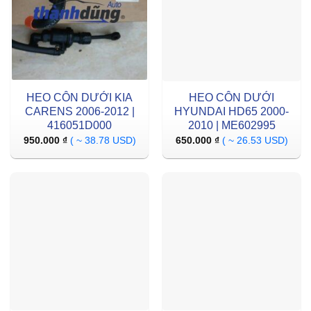
HEO CÔN DƯỚI KIA
HEO CÔN DƯỚI
CARENS 2006-2012 |
HYUNDAI HD65 2000-
416051D000
2010 | ME602995
950.000
₫
( ~ 38.78 USD)
650.000
₫
( ~ 26.53 USD)