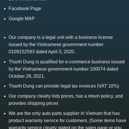
Facebook Page
Google MAP
Our company is a legal unit with a business license
issued by the Vietnamese government number
0109152593 dated April 3, 2020.
Thanh Dung is qualified for e-commerce business issued
by the Vietnamese government number 100074 dated
October 28, 2021.
Thanh Dung can provide legal tax invoices (VAT 10%)
Our company clearly lists prices, has a return policy, and
provides shipping prices
We are the only auto parts supplier in Vietnam that has
product warranty service for customers. (Some items have
warranty service clearly stated on the sales page or you