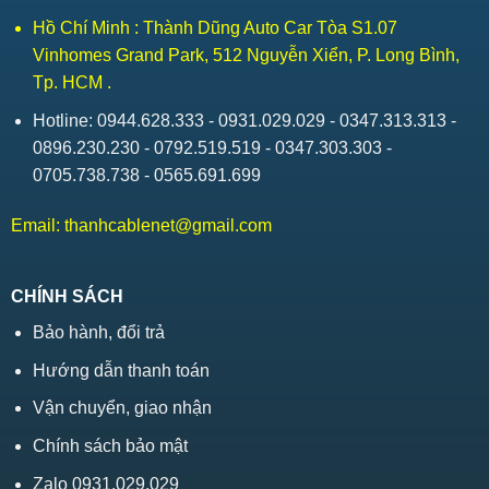
Hồ Chí Minh : Thành Dũng Auto Car Tòa S1.07
Vinhomes Grand Park, 512 Nguyễn Xiển, P. Long Bình,
Tp. HCM .
Hotline: 0944.628.333 - 0931.029.029 - 0347.313.313 -
0896.230.230 - 0792.519.519 - 0347.303.303 -
0705.738.738 - 0565.691.699
Email:
thanhcablenet@gmail.com
CHÍNH SÁCH
Bảo hành, đổi trả
Hướng dẫn thanh toán
Vận chuyển, giao nhận
Chính sách bảo mật
Zalo 0931.029.029