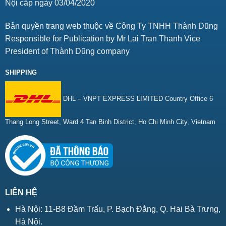
Nội cấp ngày 03/04/2020
Bản quyền trang web thuộc về Công Ty TNHH Thành Dũng
Responsible for Publication by Mr Lai Tran Thanh Vice
President of Thành Dũng company
SHIPPING
DHL – VNPT EXPRESS LIMITED Country Office 6
Thang Long Street, Ward 4 Tan Binh District, Ho Chi Minh City, Vietnam
LIÊN HỆ
Hà Nội: 11-B8 Đầm Trấu, P. Bạch Đằng, Q. Hai Bà Trưng,
Hà Nội.