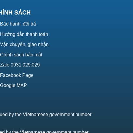
HÍNH SÁCH
Bảo hành, đổi trả
Hướng dẫn thanh toán
Vận chuyển, giao nhận
Chính sách bảo mật
Zalo 0931.029.029
Facebook Page
Google MAP
issued by the Vietnamese government number
sued by the Vietnamese government number