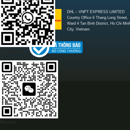
SHIPPING
DHL – VNPT EXPRESS LIMITED
Country Office 6 Thang Long Street,
Ward 4 Tan Binh District, Ho Chi Min
City, Vietnam
Whatsapp
Wechat