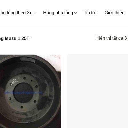
hụ tùng theo Xe
Hãng phụ tùng
Tin tức
Giới thiệu
Hiển thị tất cả 3
g Isuzu 1.25T”