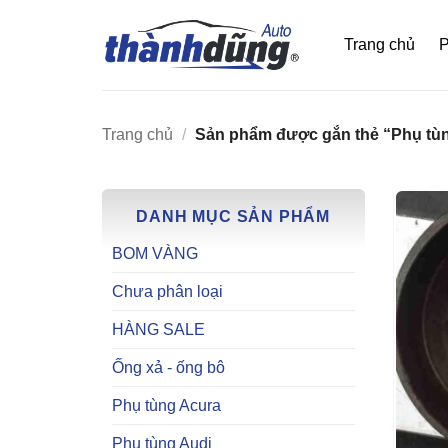
Bỏ
qua
Trang chủ
P
nội
dung
Trang chủ
/
Sản phẩm được gắn thẻ “Phụ tùn
DANH MỤC SẢN PHẨM
BOM VÀNG
Chưa phân loại
HÀNG SALE
Ống xả - ống bô
Phụ tùng Acura
Phụ tùng Audi