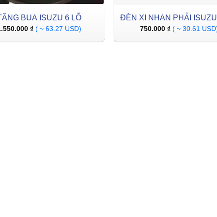
TĂNG BUA ISUZU 6 LỖ
ĐÈN XI NHAN PHẢI ISUZU
1.550.000
₫
( ~ 63.27 USD)
750.000
₫
( ~ 30.61 USD