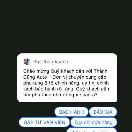
Bot chào khách
Chào mừng Quý khách đến với Thành 
Dũng Auto – Đơn vị chuyên cung cấp 
phụ tùng ô tô chính hãng, uy tín, chính 
sách bảo hành rõ ràng. Quý khách cần 
tìm phụ tùng cho dòng xe nào ạ?
BẢO HÀNH
BÁO GIÁ
GẶP TƯ VẤN VIÊN
Địa chỉ cửa hàng