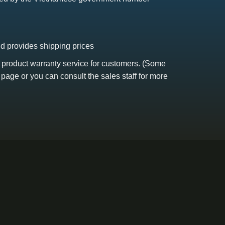
nd provides shipping prices
s product warranty service for customers. (Some
 page or you can consult the sales staff for more