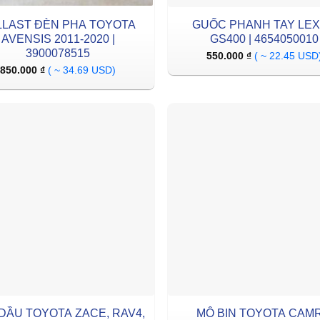
LLAST ĐÈN PHA TOYOTA
GUỐC PHANH TAY LE
AVENSIS 2011-2020 |
GS400 | 4654050010
3900078515
550.000
₫
( ~ 22.45 USD
850.000
₫
( ~ 34.69 USD)
DẦU TOYOTA ZACE, RAV4,
MÔ BIN TOYOTA CAMR