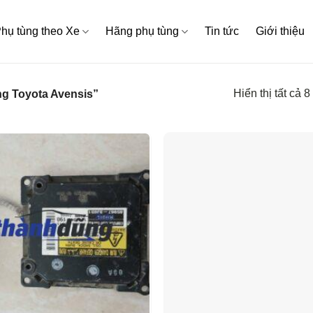
hụ tùng theo Xe
Hãng phụ tùng
Tin tức
Giới thiệu
Hiển thị tất cả 8
g Toyota Avensis”