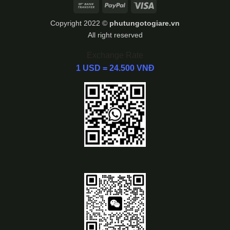
Bank
PayPal
Visa
Transfer
Copyright 2022 ©
phutungotogiare.vn
All right reserved
Exchange Rate
1 USD = 24.500 VNĐ