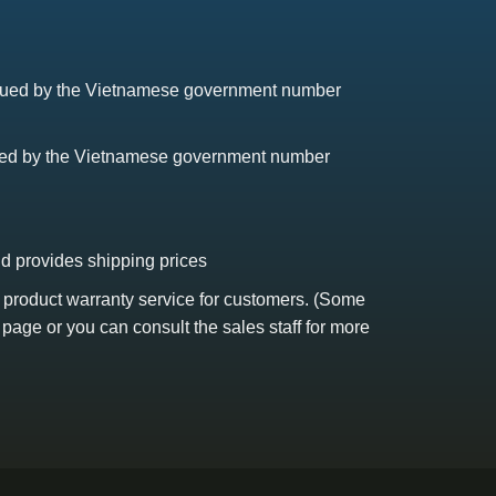
issued by the Vietnamese government number
sued by the Vietnamese government number
nd provides shipping prices
s product warranty service for customers. (Some
 page or you can consult the sales staff for more