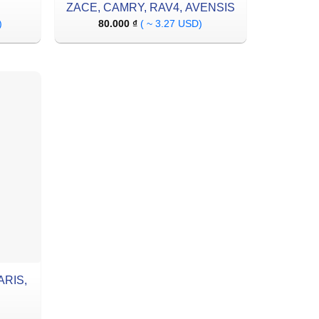
ZACE, CAMRY, RAV4, AVENSIS
)
80.000
₫
( ~ 3.27 USD)
ARIS,