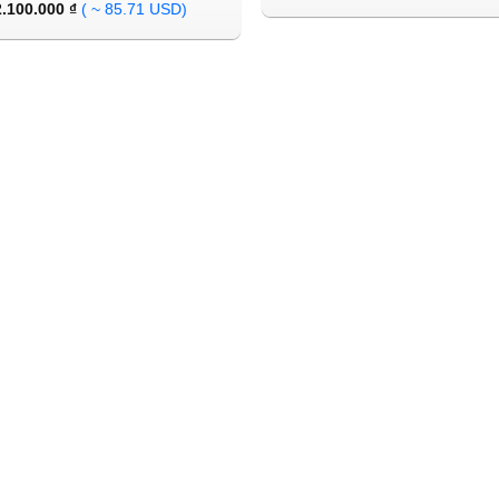
2.100.000
₫
( ~ 85.71 USD)