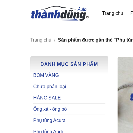
Bỏ
qua
Trang chủ
P
nội
dung
Trang chủ
/
Sản phẩm được gắn thẻ “Phụ tùn
DANH MỤC SẢN PHẨM
BOM VÀNG
Chưa phân loại
HÀNG SALE
Ống xả - ống bô
Phụ tùng Acura
Phụ tùng Audi