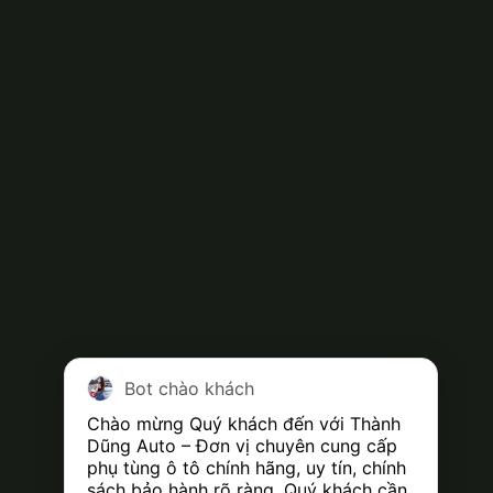
Bot chào khách
Chào mừng Quý khách đến với Thành 
Dũng Auto – Đơn vị chuyên cung cấp 
phụ tùng ô tô chính hãng, uy tín, chính 
sách bảo hành rõ ràng. Quý khách cần 