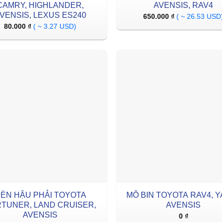
CAMRY, HIGHLANDER,
AVENSIS, RAV4
VENSIS, LEXUS ES240
650.000
₫
( ~ 26.53 USD
80.000
₫
( ~ 3.27 USD)
ÈN HẬU PHẢI TOYOTA
MÔ BIN TOYOTA RAV4, Y
TUNER, LAND CRUISER,
AVENSIS
AVENSIS
0
₫