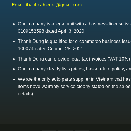
Email:
thanhcablenet@gmail.com
Our company is a legal unit with a business license 
0109152593 dated April 3, 2020.
Thanh Dung is qualified for e-commerce business is
100074 dated October 28, 2021.
Thanh Dung can provide legal tax invoices (VAT 10%)
Our company clearly lists prices, has a return policy, a
We are the only auto parts supplier in Vietnam that ha
items have warranty service clearly stated on the sales
details)