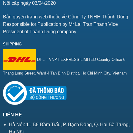
Nội cấp ngày 03/04/2020
Bản quyền trang web thuộc về Công Ty TNHH Thành Dũng
Responsible for Publication by Mr Lai Tran Thanh Vice
President of Thành Dũng company
SHIPPING
DHL – VNPT EXPRESS LIMITED Country Office 6
Thang Long Street, Ward 4 Tan Binh District, Ho Chi Minh City, Vietnam
LIÊN HỆ
Hà Nội: 11-B8 Đầm Trấu, P. Bạch Đằng, Q. Hai Bà Trưng,
Hà Nội.