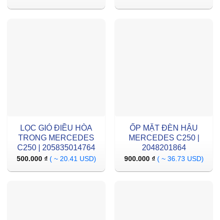
LỌC GIÓ ĐIỀU HÒA
ỐP MẶT ĐÈN HẬU
TRONG MERCEDES
MERCEDES C250 |
C250 | 205835014764
2048201864
500.000
₫
( ~ 20.41 USD)
900.000
₫
( ~ 36.73 USD)