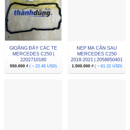
GIOĂNG ĐÁY CÁC TE
NẸP MẠ CẢN SAU
MERCEDES C250 |
MERCEDES C250
2202710180
2018-2021 | 2058850401
550.000
₫
( ~ 22.45 USD)
1.500.000
₫
( ~ 61.22 USD)