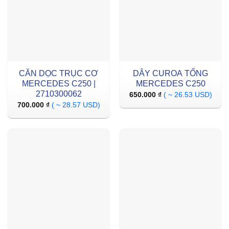
CĂN DỌC TRỤC CƠ
DÂY CUROA TỔNG
MERCEDES C250 |
MERCEDES C250
2710300062
650.000
₫
( ~ 26.53 USD)
700.000
₫
( ~ 28.57 USD)