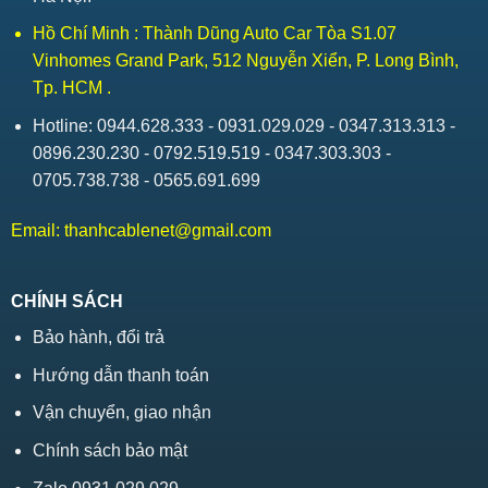
Hồ Chí Minh : Thành Dũng Auto Car Tòa S1.07
Vinhomes Grand Park, 512 Nguyễn Xiển, P. Long Bình,
Tp. HCM .
Hotline: 0944.628.333 - 0931.029.029 - 0347.313.313 -
0896.230.230 - 0792.519.519 - 0347.303.303 -
0705.738.738 - 0565.691.699
Email:
thanhcablenet@gmail.com
CHÍNH SÁCH
Bảo hành, đổi trả
Hướng dẫn thanh toán
Vận chuyển, giao nhận
Chính sách bảo mật