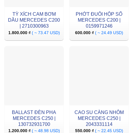
TỲ XÍCH CAM BƠM
PHỚT ĐUÔI HỘP SỐ
DẦU MERCEDES C200
MERCEDES C200 |
| 2710300963
0159971246
1.800.000
₫
( ~ 73.47 USD)
600.000
₫
( ~ 24.49 USD)
BALLAST ĐÈN PHA
CAO SU CÀNG NHÔM
MERCEDES C250 |
MERCEDES C250 |
130732931700
2043331114
1.200.000
₫
( ~ 48.98 USD)
550.000
₫
( ~ 22.45 USD)