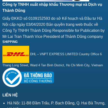
Công ty TNHH xuất nhập khẩu Thương mại và Dịch vụ
Thành Dũng
Giấy ĐKKD số 0109152593 do sở Kế hoạch và Đầu tư Hà
Nội cấp ngày 03/04/2020 Bản quyền trang web thuộc về
Công Ty TNHH Thành Dũng Responsible for Publication by
Mr Lai Tran Thanh Vice President of Thành Dũng company
SHIPPING
DHL – VNPT EXPRESS LIMITED Country Office 6
Thang Long Street, Ward 4 Tan Binh District, Ho Chi Minh City, Vietnam
LIÊN HỆ
Hà Nội: 11-B8 Đầm Trấu, P. Bạch Đằng, Q. Hai Bà Trưng,