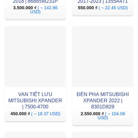
2018 | 86885W231P
2017-2023 | 1355A471
3.500.000
₫
( ~ 142.86
550.000
₫
( ~ 22.45 USD)
USD)
VAN TIẾT LƯU
ĐÈN PHA MITSUBISHI
MITSUBISHI XPANDER
XPANDER 2022 |
| 7500-4700
8301D829
450.000
₫
( ~ 18.37 USD)
2.550.000
₫
( ~ 104.08
USD)