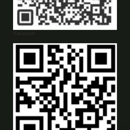
Kakaotalk