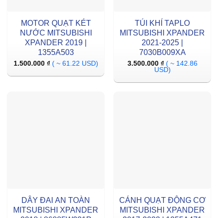
MOTOR QUẠT KÉT
TÚI KHÍ TAPLO
NƯỚC MITSUBISHI
MITSUBISHI XPANDER
XPANDER 2019 |
2021-2025 |
1355A503
7030B009XA
1.500.000
₫
( ~ 61.22 USD)
3.500.000
₫
( ~ 142.86
USD)
DÂY ĐAI AN TOÀN
CÁNH QUẠT ĐỘNG CƠ
MITSUBISHI XPANDER
MITSUBISHI XPANDER