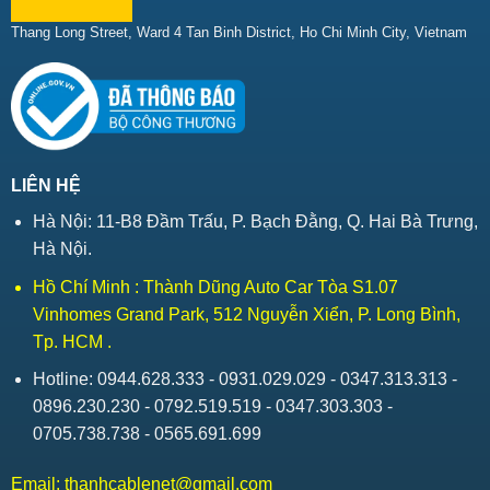
Thang Long Street, Ward 4 Tan Binh District, Ho Chi Minh City, Vietnam
LIÊN HỆ
Hà Nội: 11-B8 Đầm Trấu, P. Bạch Đằng, Q. Hai Bà Trưng,
Hà Nội.
Hồ Chí Minh : Thành Dũng Auto Car Tòa S1.07
Vinhomes Grand Park, 512 Nguyễn Xiển, P. Long Bình,
Tp. HCM .
Hotline: 0944.628.333 - 0931.029.029 - 0347.313.313 -
0896.230.230 - 0792.519.519 - 0347.303.303 -
0705.738.738 - 0565.691.699
Email:
thanhcablenet@gmail.com