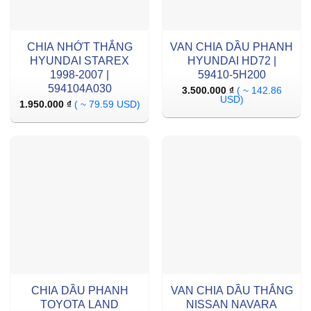
CHIA NHỚT THẮNG
VAN CHIA DẦU PHANH
HYUNDAI STAREX
HYUNDAI HD72 |
1998-2007 |
59410-5H200
594104A030
3.500.000
₫
( ~ 142.86
USD)
1.950.000
₫
( ~ 79.59 USD)
CHIA DẦU PHANH
VAN CHIA DẦU THẮNG
TOYOTA LAND
NISSAN NAVARA