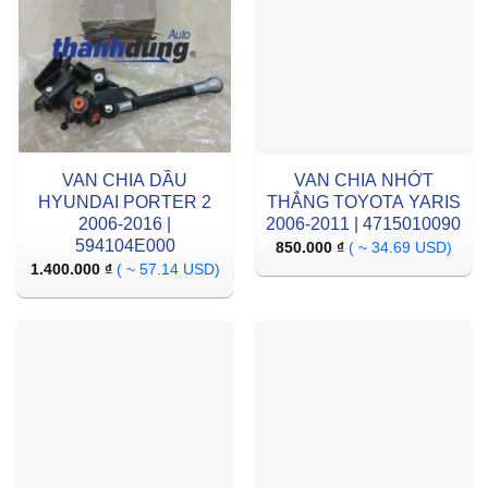
VAN CHIA DẦU
VAN CHIA NHỚT
HYUNDAI PORTER 2
THẮNG TOYOTA YARIS
2006-2016 |
2006-2011 | 4715010090
594104E000
850.000
₫
( ~ 34.69 USD)
1.400.000
₫
( ~ 57.14 USD)