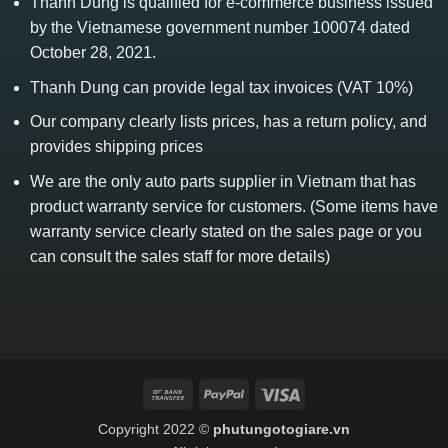
Thanh Dung is qualified for e-commerce business issued
by the Vietnamese government number 100074 dated
October 28, 2021.
Thanh Dung can provide legal tax invoices (VAT 10%)
Our company clearly lists prices, has a return policy, and
provides shipping prices
We are the only auto parts supplier in Vietnam that has
product warranty service for customers. (Some items have
warranty service clearly stated on the sales page or you
can consult the sales staff for more details)
Bank
PayPal
Visa
Transfer
Copyright 2022 ©
phutungotogiare.vn