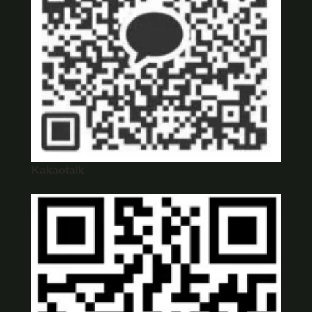
Kakaotalk