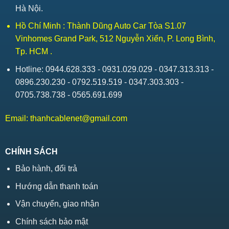
Hà Nội.
Hồ Chí Minh : Thành Dũng Auto Car Tòa S1.07
Vinhomes Grand Park, 512 Nguyễn Xiển, P. Long Bình,
Tp. HCM .
Hotline: 0944.628.333 - 0931.029.029 - 0347.313.313 -
0896.230.230 - 0792.519.519 - 0347.303.303 -
0705.738.738 - 0565.691.699
Email:
thanhcablenet@gmail.com
CHÍNH SÁCH
Bảo hành, đổi trả
Hướng dẫn thanh toán
Vận chuyển, giao nhận
Chính sách bảo mật