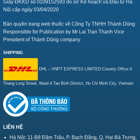
Giấy ĐKKD số 0109152593 do sở Kế hoạch và Đầu tư Hà
Nội cấp ngày 03/04/2020
Bản quyền trang web thuộc về Công Ty TNHH Thành Dũng
Responsible for Publication by Mr Lai Tran Thanh Vice
President of Thành Dũng company
SHIPPING
DHL – VNPT EXPRESS LIMITED Country Office 6
Thang Long Street, Ward 4 Tan Binh District, Ho Chi Minh City, Vietnam
LIÊN HỆ
Hà Nội: 11-B8 Đầm Trấu, P. Bạch Đằng, Q. Hai Bà Trưng,