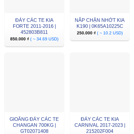
ĐÁY CÁC TE KIA
NẮP CHẶN NHỚT KIA
FORTE 2011-2016 |
K190 | 0K65A10225C
452803B811
250.000
₫
( ~ 10.2 USD)
850.000
₫
( ~ 34.69 USD)
GIOĂNG ĐÁY CÁC TE
ĐÁY CÁC TE KIA
CHANGAN 700KG |
CARNIVAL 2017-2023 |
GT02071408
215202F004