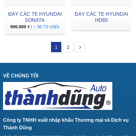
ĐÁY CÁC TE HYUNDAI
ĐÁY CÁC TE HYUNDAI
SONATA
HD65
900.000
₫
( ~ 36.73 USD)
1
2
VỀ CHÚNG TÔI
Công ty TNHH xuất nhập khẩu Thương mại và Dịch vụ
Thành Dũng