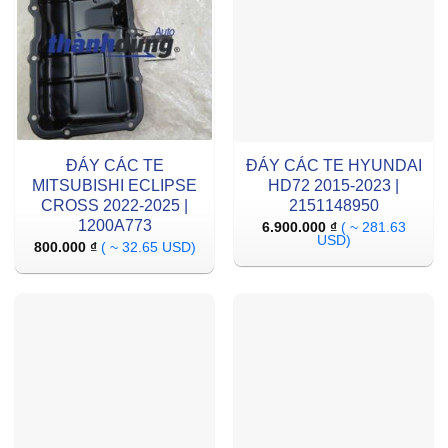
ĐÁY CÁC TE
ĐÁY CÁC TE HYUNDAI
MITSUBISHI ECLIPSE
HD72 2015-2023 |
CROSS 2022-2025 |
2151148950
1200A773
6.900.000
₫
( ~ 281.63
USD)
800.000
₫
( ~ 32.65 USD)