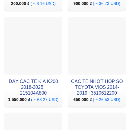
200.000
₫
( ~ 8.16 USD)
900.000
₫
( ~ 36.73 USD)
ĐÁY CÁC TE KIA K200
CÁC TE NHỚT HỘP SỐ
2018-2025 |
TOYOTA VIOS 2014-
215104A800
2019 | 3510612200
1.550.000
₫
( ~ 63.27 USD)
650.000
₫
( ~ 26.53 USD)