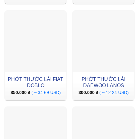
PHỚT THƯỚC LÁI FIAT
PHỚT THƯỚC LÁI
DOBLO
DAEWOO LANOS
850.000
₫
( ~ 34.69 USD)
300.000
₫
( ~ 12.24 USD)