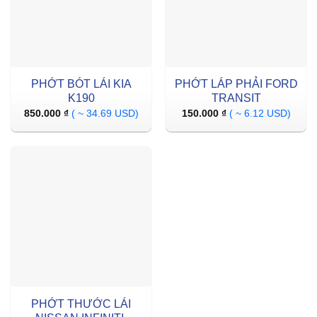
PHỚT BÓT LÁI KIA
PHỚT LÁP PHẢI FORD
K190
TRANSIT
850.000
₫
( ~ 34.69 USD)
150.000
₫
( ~ 6.12 USD)
PHỚT THƯỚC LÁI