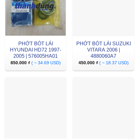
PHỚT BÓT LÁI
PHỚT BÓT LÁI SUZUKI
HYUNDAI HD72 1997-
VITARA 2006 |
2005 | 576005HA01
4880060A7
850.000
₫
( ~ 34.69 USD)
450.000
₫
( ~ 18.37 USD)