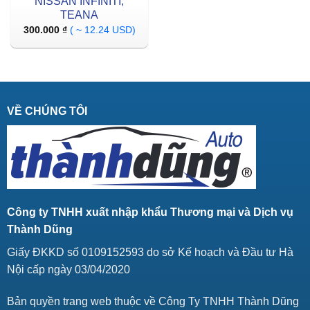
NISSAN INFINITI,
TEANA
300.000
₫
( ~ 12.24 USD)
VỀ CHÚNG TÔI
Công ty TNHH xuất nhập khẩu Thương mại và Dịch vụ
Thành Dũng
Giấy ĐKKD số 0109152593 do sở Kế hoạch và Đầu tư Hà
Nội cấp ngày 03/04/2020
Bản quyền trang web thuộc về Công Ty TNHH Thành Dũng