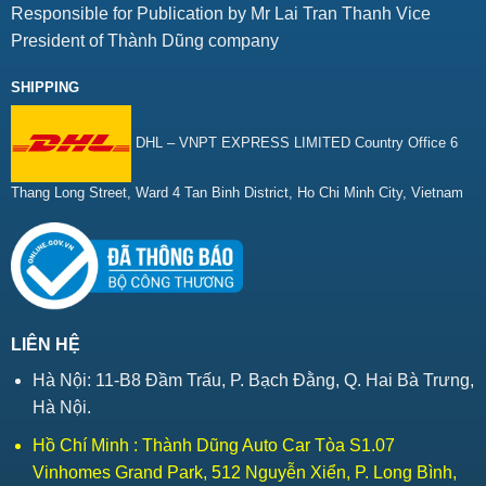
Responsible for Publication by Mr Lai Tran Thanh Vice
President of Thành Dũng company
SHIPPING
DHL – VNPT EXPRESS LIMITED Country Office 6
Thang Long Street, Ward 4 Tan Binh District, Ho Chi Minh City, Vietnam
LIÊN HỆ
Hà Nội: 11-B8 Đầm Trấu, P. Bạch Đằng, Q. Hai Bà Trưng,
Hà Nội.
Hồ Chí Minh : Thành Dũng Auto Car Tòa S1.07
Vinhomes Grand Park, 512 Nguyễn Xiển, P. Long Bình,