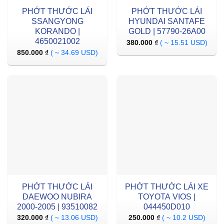
PHỚT THƯỚC LÁI
PHỚT THƯỚC LÁI
SSANGYONG
HYUNDAI SANTAFE
KORANDO |
GOLD | 57790-26A00
4650021002
380.000
₫
( ~ 15.51 USD)
850.000
₫
( ~ 34.69 USD)
PHỚT THƯỚC LÁI
PHỚT THƯỚC LÁI XE
DAEWOO NUBIRA
TOYOTA VIOS |
2000-2005 | 93510082
044450D010
320.000
₫
( ~ 13.06 USD)
250.000
₫
( ~ 10.2 USD)