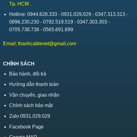
Tp. HCM .
Hotline: 0944.628.333 - 0931.029.029 - 0347.313.313 -
0896.230.230 - 0792.519.519 - 0347.303.303 -
0705.738.738 - 0565.691.699
Email:
thanhcablenet@gmail.com
CHÍNH SÁCH
Bảo hành, đổi trả
Hướng dẫn thanh toán
Vận chuyển, giao nhận
Chính sách bảo mật
Zalo 0931.029.029
Facebook Page