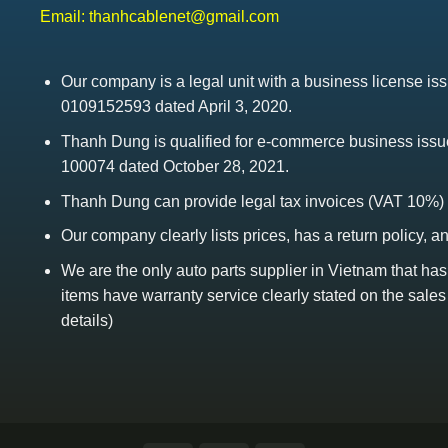
Email:
thanhcablenet@gmail.com
Our company is a legal unit with a business license 
0109152593 dated April 3, 2020.
Thanh Dung is qualified for e-commerce business is
100074 dated October 28, 2021.
Thanh Dung can provide legal tax invoices (VAT 10%)
Our company clearly lists prices, has a return policy, a
We are the only auto parts supplier in Vietnam that ha
items have warranty service clearly stated on the sales
details)