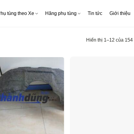
hụ tùng theo Xe
Hãng phụ tùng
Tin tức
Giới thiệu
Hiển thị 1–12 của 154