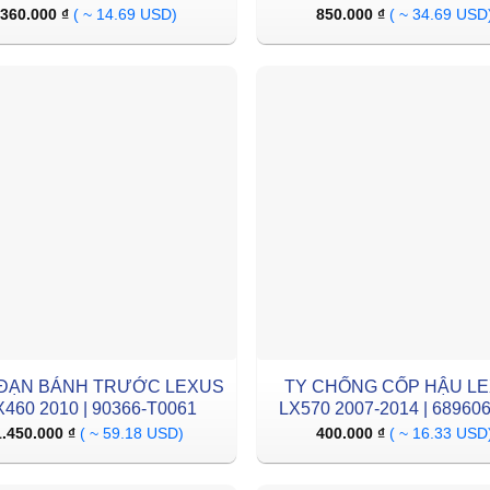
360.000
₫
( ~ 14.69 USD)
850.000
₫
( ~ 34.69 USD
ĐẠN BÁNH TRƯỚC LEXUS
TY CHỐNG CỐP HẬU L
460 2010 | 90366-T0061
LX570 2007-2014 | 68960
1.450.000
₫
( ~ 59.18 USD)
400.000
₫
( ~ 16.33 USD