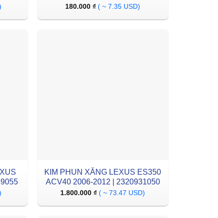
)
180.000
₫
( ~ 7.35 USD)
EXUS
KIM PHUN XĂNG LEXUS ES350
69055
ACV40 2006-2012 | 2320931050
)
1.800.000
₫
( ~ 73.47 USD)