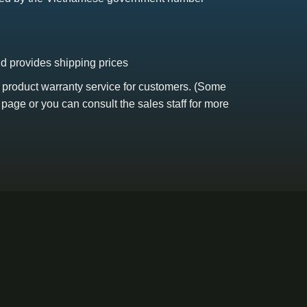
nd provides shipping prices
s product warranty service for customers. (Some
 page or you can consult the sales staff for more