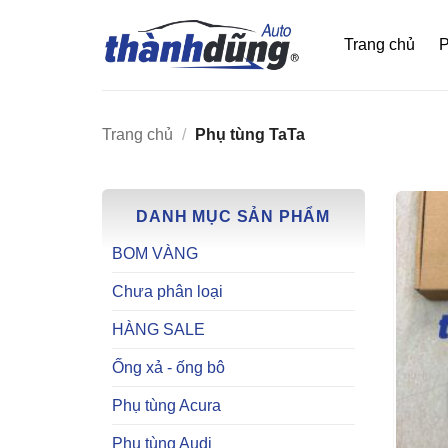
Bỏ
qua
Trang chủ
P
nội
dung
Trang chủ
/
Phụ tùng TaTa
DANH MỤC SẢN PHẨM
BOM VÀNG
Chưa phân loại
HÀNG SALE
Ống xả - ống bô
Phụ tùng Acura
Phụ tùng Audi