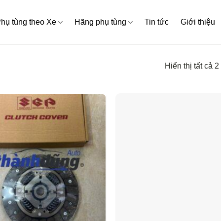
hụ tùng theo Xe
Hãng phụ tùng
Tin tức
Giới thiệu
Hiển thị tất cả 2