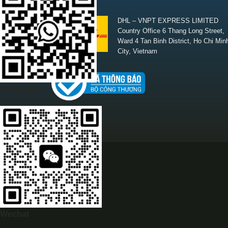
SHIPPING
DHL – VNPT EXPRESS LIMITED
Country Office 6 Thang Long Street,
Ward 4 Tan Binh District, Ho Chi Min
City, Vietnam
Whatsapp
Wechat