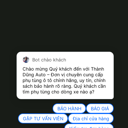
Bot chào khách
Chào mừng Quý khách đến với Thành 
Dũng Auto – Đơn vị chuyên cung cấp 
phụ tùng ô tô chính hãng, uy tín, chính 
sách bảo hành rõ ràng. Quý khách cần 
tìm phụ tùng cho dòng xe nào ạ?
BẢO HÀNH
BÁO GIÁ
GẶP TƯ VẤN VIÊN
Địa chỉ cửa hàng