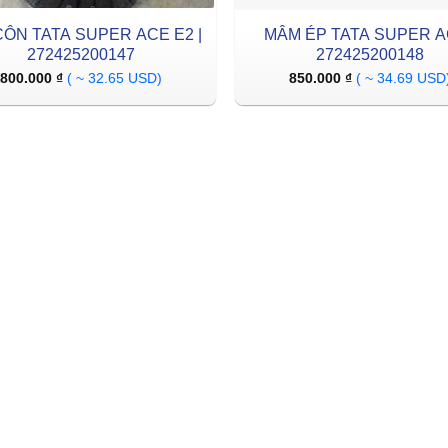
CÔN TATA SUPER ACE E2 |
MÂM ÉP TATA SUPER A
272425200147
272425200148
800.000
₫
( ~ 32.65 USD)
850.000
₫
( ~ 34.69 USD