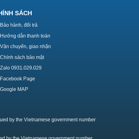
HÍNH SÁCH
Bảo hành, đổi trả
Hướng dẫn thanh toán
Vận chuyển, giao nhận
Chính sách bảo mật
Zalo 0931.029.029
Facebook Page
Google MAP
issued by the Vietnamese government number
sued by the Vietnamese government number