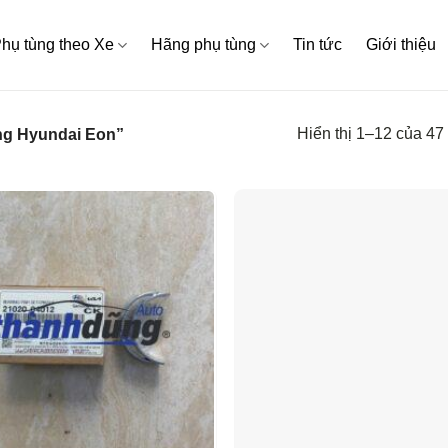
hụ tùng theo Xe
Hãng phụ tùng
Tin tức
Giới thiệu
Hiển thị 1–12 của 47
ng Hyundai Eon”