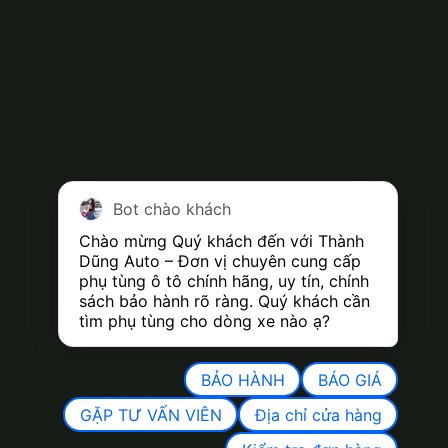
Bot chào khách
Chào mừng Quý khách đến với Thành 
Dũng Auto – Đơn vị chuyên cung cấp 
phụ tùng ô tô chính hãng, uy tín, chính 
sách bảo hành rõ ràng. Quý khách cần 
tìm phụ tùng cho dòng xe nào ạ?
BẢO HÀNH
BÁO GIÁ
GẶP TƯ VẤN VIÊN
Địa chỉ cửa hàng