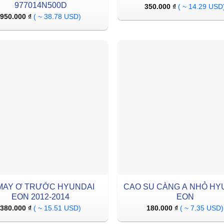
977014N500D
350.000
₫
( ~ 14.29 USD
950.000
₫
( ~ 38.78 USD)
 MAY Ơ TRƯỚC HYUNDAI
CAO SU CÀNG A NHỎ HY
EON 2012-2014
EON
380.000
₫
( ~ 15.51 USD)
180.000
₫
( ~ 7.35 USD)