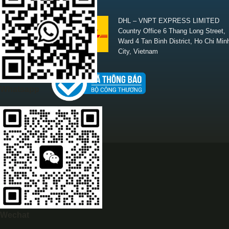
SHIPPING
DHL – VNPT EXPRESS LIMITED
Country Office 6 Thang Long Street,
Ward 4 Tan Binh District, Ho Chi Min
City, Vietnam
Whatsapp
Wechat