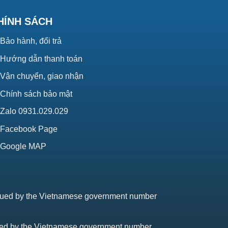
HÍNH SÁCH
Bảo hành, đổi trả
Hướng dẫn thanh toán
Vận chuyển, giao nhận
Chính sách bảo mật
Zalo 0931.029.029
Facebook Page
Google MAP
issued by the Vietnamese government number
sued by the Vietnamese government number