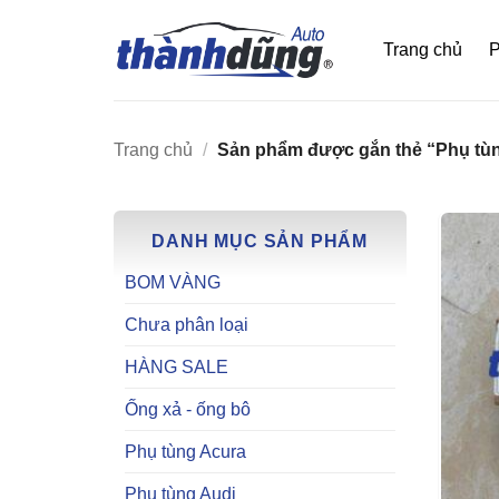
Bỏ
qua
Trang chủ
P
nội
dung
Trang chủ
/
Sản phẩm được gắn thẻ “Phụ tù
DANH MỤC SẢN PHẨM
BOM VÀNG
Chưa phân loại
HÀNG SALE
Ống xả - ống bô
Phụ tùng Acura
Phụ tùng Audi