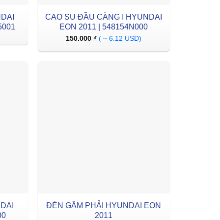
NDAI
CAO SU ĐẦU CÀNG I HYUNDAI
5001
EON 2011 | 548154N000
150.000
₫
( ~ 6.12 USD)
ĐÈN GẦM PHẢI HYUNDAI EON
00
2011