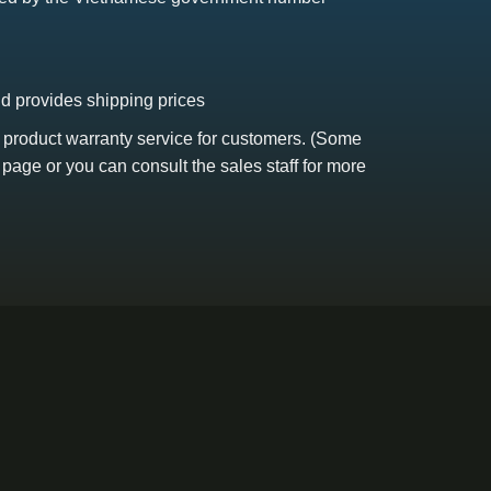
nd provides shipping prices
s product warranty service for customers. (Some
 page or you can consult the sales staff for more