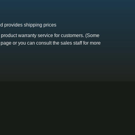
nd provides shipping prices
s product warranty service for customers. (Some
 page or you can consult the sales staff for more