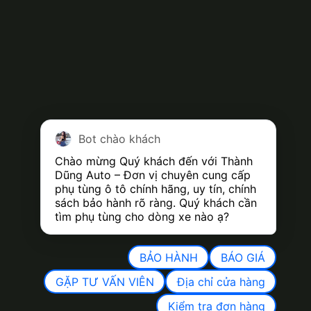
Bot chào khách
Chào mừng Quý khách đến với Thành 
Dũng Auto – Đơn vị chuyên cung cấp 
phụ tùng ô tô chính hãng, uy tín, chính 
sách bảo hành rõ ràng. Quý khách cần 
tìm phụ tùng cho dòng xe nào ạ?
BẢO HÀNH
BÁO GIÁ
GẶP TƯ VẤN VIÊN
Địa chỉ cửa hàng
Kiểm tra đơn hàng