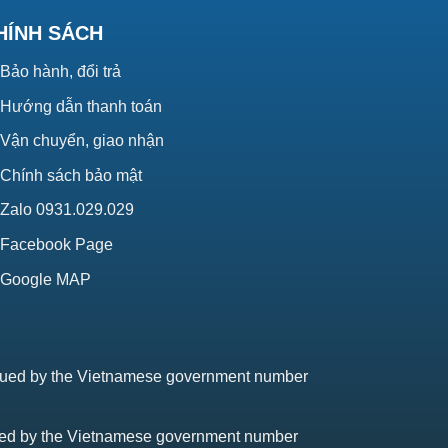
HÍNH SÁCH
Bảo hành, đổi trả
Hướng dẫn thanh toán
Vận chuyển, giao nhận
Chính sách bảo mật
Zalo 0931.029.029
Facebook Page
Google MAP
issued by the Vietnamese government number
sued by the Vietnamese government number