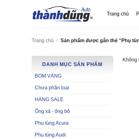
Bỏ
qua
Trang chủ
P
nội
dung
Trang chủ
/
Sản phẩm được gắn thẻ “Phụ tùn
Không t
DANH MỤC SẢN PHẨM
BOM VÀNG
Chưa phân loại
HÀNG SALE
Ống xả - ống bô
Phụ tùng Acura
Phụ tùng Audi