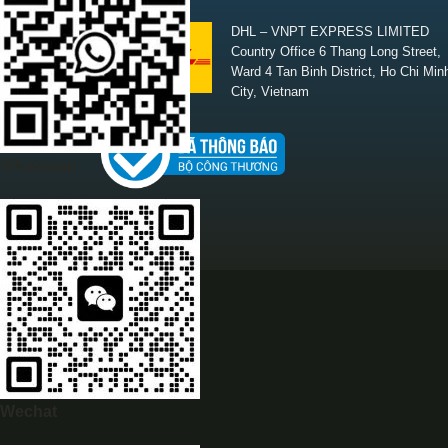
SHIPPING
DHL – VNPT EXPRESS LIMITED
Country Office 6 Thang Long Street,
Ward 4 Tan Binh District, Ho Chi Min
City, Vietnam
Whatsapp
Wechat