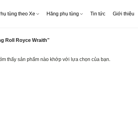
hụ tùng theo Xe
Hãng phụ tùng
Tin tức
Giới thiệu
g Roll Royce Wraith”
ìm thấy sản phẩm nào khớp với lựa chọn của bạn.