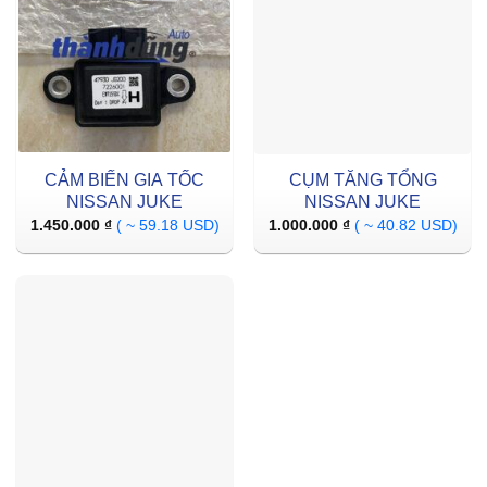
CẢM BIẾN GIA TỐC
CỤM TĂNG TỔNG
NISSAN JUKE
NISSAN JUKE
1.450.000
₫
( ~ 59.18 USD)
1.000.000
₫
( ~ 40.82 USD)