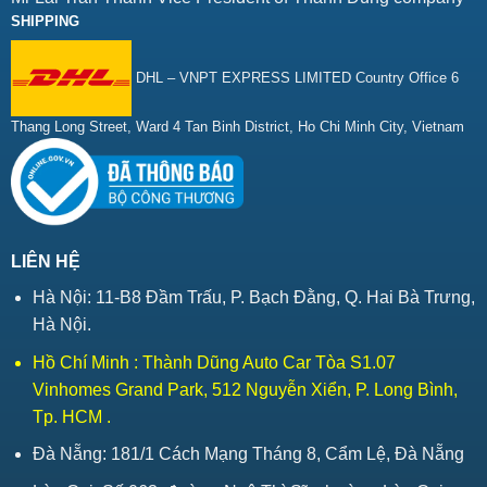
SHIPPING
DHL – VNPT EXPRESS LIMITED Country Office 6
Thang Long Street, Ward 4 Tan Binh District, Ho Chi Minh City, Vietnam
LIÊN HỆ
Hà Nội: 11-B8 Đầm Trấu, P. Bạch Đằng, Q. Hai Bà Trưng,
Hà Nội.
Hồ Chí Minh : Thành Dũng Auto Car Tòa S1.07
Vinhomes Grand Park, 512 Nguyễn Xiển, P. Long Bình,
Tp. HCM .
Đà Nẵng: 181/1 Cách Mạng Tháng 8, Cẩm Lệ, Đà Nẵng