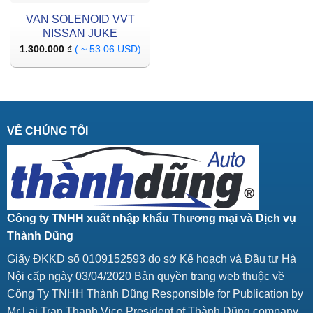
VAN SOLENOID VVT
NISSAN JUKE
1.300.000
₫
( ~ 53.06 USD)
VỀ CHÚNG TÔI
Công ty TNHH xuất nhập khẩu Thương mại và Dịch vụ
Thành Dũng
Giấy ĐKKD số 0109152593 do sở Kế hoạch và Đầu tư Hà
Nội cấp ngày 03/04/2020 Bản quyền trang web thuộc về
Công Ty TNHH Thành Dũng Responsible for Publication by
Mr Lai Tran Thanh Vice President of Thành Dũng company