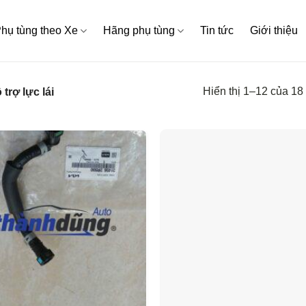
hụ tùng theo Xe
Hãng phụ tùng
Tin tức
Giới thiệu
Hiển thị 1–12 của 18
 trợ lực lái