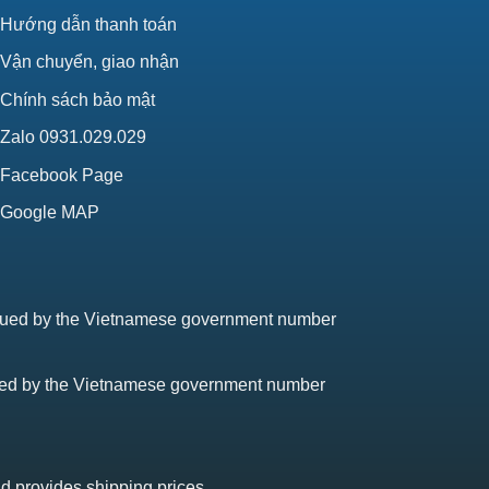
Hướng dẫn thanh toán
Vận chuyển, giao nhận
Chính sách bảo mật
Zalo 0931.029.029
Facebook Page
Google MAP
issued by the Vietnamese government number
sued by the Vietnamese government number
nd provides shipping prices