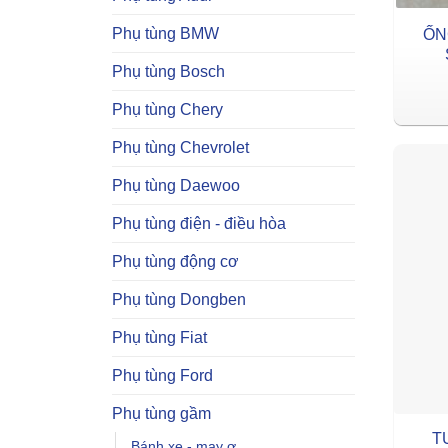
Phụ tùng BMW
ỐN
Phụ tùng Bosch
Phụ tùng Chery
Phụ tùng Chevrolet
Phụ tùng Daewoo
Phụ tùng điện - điều hòa
Phụ tùng động cơ
Phụ tùng Dongben
Phụ tùng Fiat
Phụ tùng Ford
Phụ tùng gầm
T
Bánh xe - may ơ