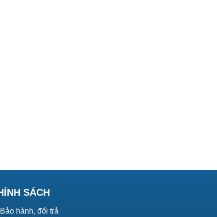
HÍNH SÁCH
Bảo hành, đổi trả