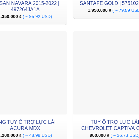
SAN NAVARA 2015-2022 |
SANTAFE GOLD | 575102
497264JA1A
1.950.000
₫
( ~ 79.59 US
2.350.000
₫
( ~ 95.92 USD)
NG TUY Ô TRỢ LỰC LÁI
TUY Ô TRỢ LỰC LÁ
ACURA MDX
CHEVROLET CAPTIVA 
1.200.000
₫
( ~ 48.98 USD)
900.000
₫
( ~ 36.73 USD