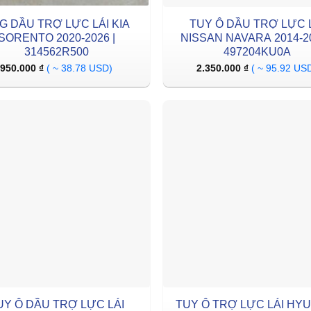
G DẦU TRỢ LỰC LÁI KIA
TUY Ô DẦU TRỢ LỰC 
SORENTO 2020-2026 |
NISSAN NAVARA 2014-20
314562R500
497204KU0A
950.000
₫
( ~ 38.78 USD)
2.350.000
₫
( ~ 95.92 US
UY Ô DẦU TRỢ LỰC LÁI
TUY Ô TRỢ LỰC LÁI HY