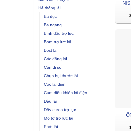
NIS
Hệ thống lái
Ba dọc
Ba ngang
Bình dầu trợ lực
Bơm trợ lực lái
Bost lái
Các đăng lái
Cần đi số
Chụp bụi thước lái
Cọc lái điện
Cụm điều khiển lái điện
Dầu lái
Dây curoa trợ lực
Ố
Mô tơ trợ lực lái
Phớt lái