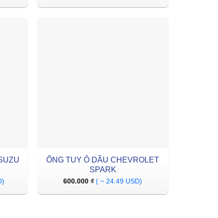
ISUZU
ỐNG TUY Ô DẦU CHEVROLET
SPARK
D)
600.000
₫
( ~ 24.49 USD)