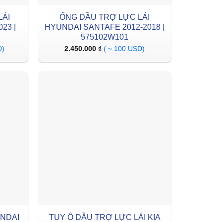
LÁI
ỐNG DẦU TRỢ LỰC LÁI
23 |
HYUNDAI SANTAFE 2012-2018 |
575102W101
D)
2.450.000
₫
( ~ 100 USD)
UNDAI
TUY Ô DẦU TRỢ LỰC LÁI KIA