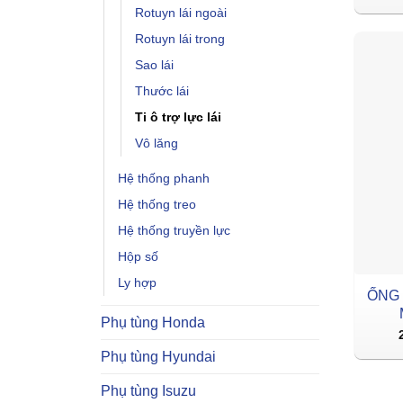
Rotuyn lái ngoài
Rotuyn lái trong
Sao lái
Thước lái
Ti ô trợ lực lái
Vô lăng
Hệ thống phanh
Hệ thống treo
Hệ thống truyền lực
Hộp số
Ly hợp
ỐNG 
Phụ tùng Honda
Phụ tùng Hyundai
Phụ tùng Isuzu