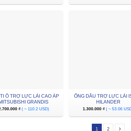
TI Ô TRỢ LỰC LÁI CAO ÁP
ỐNG DẦU TRỢ LỰC LÁI 
MITSUBISHI GRANDIS
HILANDER
2.700.000
₫
( ~ 110.2 USD)
1.300.000
₫
( ~ 53.06 US
1
2