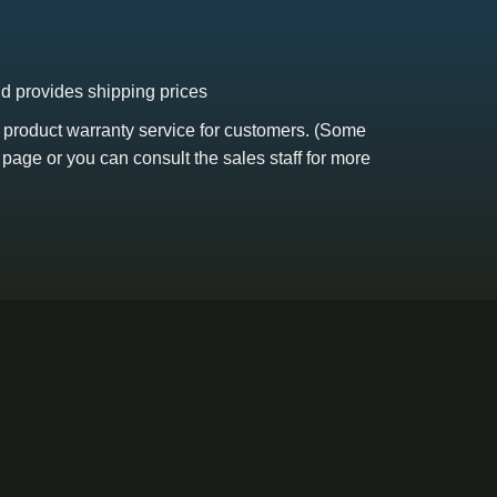
nd provides shipping prices
s product warranty service for customers. (Some
 page or you can consult the sales staff for more