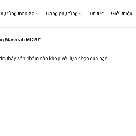
hụ tùng theo Xe
Hãng phụ tùng
Tin tức
Giới thiệu
g Maserati MC20”
ìm thấy sản phẩm nào khớp với lựa chọn của bạn.