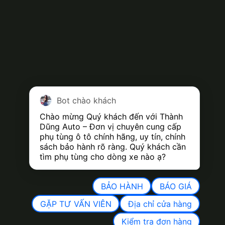
Bot chào khách
Chào mừng Quý khách đến với Thành 
Dũng Auto – Đơn vị chuyên cung cấp 
phụ tùng ô tô chính hãng, uy tín, chính 
sách bảo hành rõ ràng. Quý khách cần 
tìm phụ tùng cho dòng xe nào ạ?
BẢO HÀNH
BÁO GIÁ
GẶP TƯ VẤN VIÊN
Địa chỉ cửa hàng
Kiểm tra đơn hàng