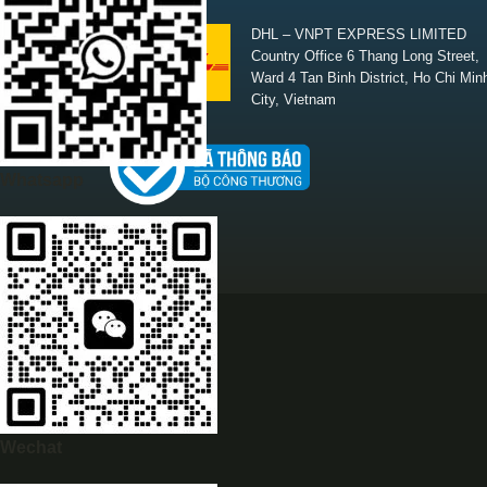
SHIPPING
DHL – VNPT EXPRESS LIMITED
Country Office 6 Thang Long Street,
Ward 4 Tan Binh District, Ho Chi Min
City, Vietnam
Whatsapp
Wechat