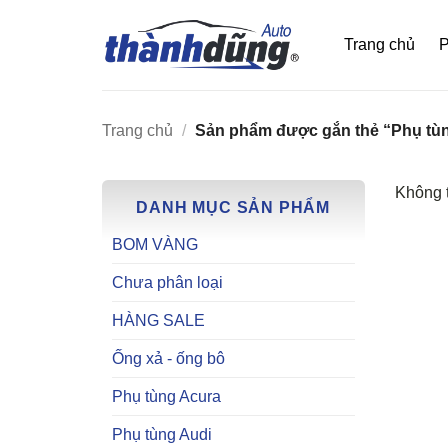
Bỏ
qua
Trang chủ
P
nội
dung
Trang chủ
/
Sản phẩm được gắn thẻ “Phụ tùn
Không t
DANH MỤC SẢN PHẨM
BOM VÀNG
Chưa phân loại
HÀNG SALE
Ống xả - ống bô
Phụ tùng Acura
Phụ tùng Audi