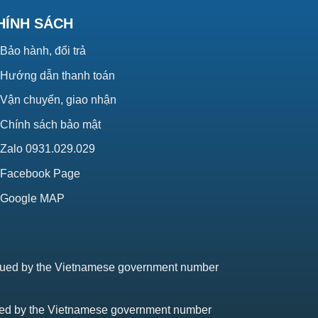
HÍNH SÁCH
Bảo hành, đổi trả
Hướng dẫn thanh toán
Vận chuyển, giao nhận
Chính sách bảo mật
Zalo 0931.029.029
Facebook Page
Google MAP
issued by the Vietnamese government number
sued by the Vietnamese government number