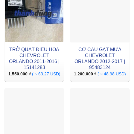
TRỞ QUẠT ĐIỀU HÒA
CƠ CẤU GẠT MƯA
CHEVROLET
CHEVROLET
ORLANDO 2011-2016 |
ORLANDO 2012-2017 |
15141283
95483124
1.550.000
₫
( ~ 63.27 USD)
1.200.000
₫
( ~ 48.98 USD)