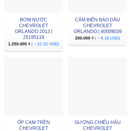
BƠM NƯỚC
CẢM BIẾN BÁO DẦU
CHEVROLET
CHEVROLET
ORLANDO 2013 |
ORLANDO | 40009039
25195119
200.000
₫
( ~ 8.16 USD)
1.250.000
₫
( ~ 51.02 USD)
ỐP CAM TRÊN
GƯƠNG CHIẾU HẬU
CHEVROLET
CHEVROLET