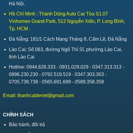
Hà Nội.
Hồ Chí Minh : Thành Dũng Auto Car Tòa S1.07
Vinhomes Grand Park, 512 Nguyễn Xiển, P. Long Bình,
Tp. HCM .
Đà Nẵng: 181/1 Cách Mạng Tháng 8, Cẩm Lệ, Đà Nẵng
Lào Cai: Số 063, đường Ngô Thì Sĩ, phường Lào Cai,
tỉnh Lào Cai
Hotline: 0944.628.333 - 0931.029.029 - 0347.313.313 -
0896.230.230 - 0792.519.519 - 0347.303.303 -
0705.738.738 - 0565.691.699 - 0589.358.358
Email:
thanhcablenet@gmail.com
CHÍNH SÁCH
Bảo hành, đổi trả