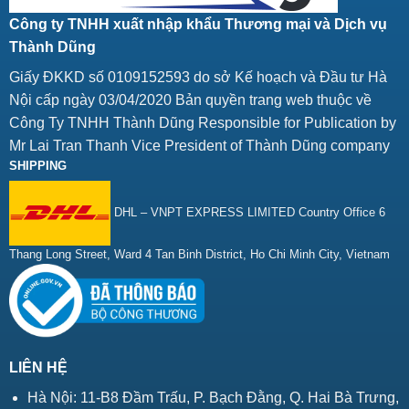
Công ty TNHH xuất nhập khẩu Thương mại và Dịch vụ
Thành Dũng
Giấy ĐKKD số 0109152593 do sở Kế hoạch và Đầu tư Hà
Nội cấp ngày 03/04/2020 Bản quyền trang web thuộc về
Công Ty TNHH Thành Dũng Responsible for Publication by
Mr Lai Tran Thanh Vice President of Thành Dũng company
SHIPPING
DHL – VNPT EXPRESS LIMITED Country Office 6
Thang Long Street, Ward 4 Tan Binh District, Ho Chi Minh City, Vietnam
LIÊN HỆ
Hà Nội: 11-B8 Đầm Trấu, P. Bạch Đằng, Q. Hai Bà Trưng,