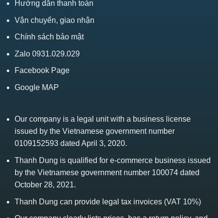
Hướng dẫn thanh toán
Vận chuyển, giao nhận
Chính sách bảo mật
Zalo 0931.029.029
Facebook Page
Google MAP
Our company is a legal unit with a business license
issued by the Vietnamese government number
0109152593 dated April 3, 2020.
Thanh Dung is qualified for e-commerce business issued
by the Vietnamese government number 100074 dated
October 28, 2021.
Thanh Dung can provide legal tax invoices (VAT 10%)