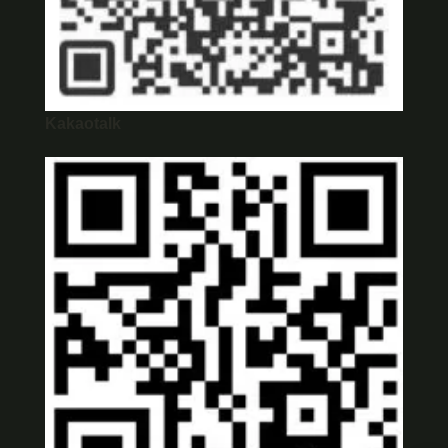
Kakaotalk