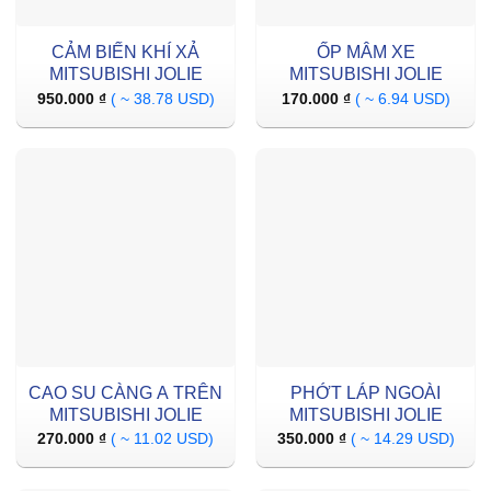
CẢM BIẾN KHÍ XẢ
ỐP MÂM XE
MITSUBISHI JOLIE
MITSUBISHI JOLIE
950.000
₫
( ~ 38.78 USD)
170.000
₫
( ~ 6.94 USD)
CAO SU CÀNG A TRÊN
PHỚT LÁP NGOÀI
MITSUBISHI JOLIE
MITSUBISHI JOLIE
270.000
₫
( ~ 11.02 USD)
350.000
₫
( ~ 14.29 USD)