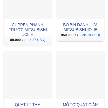
CUPPEN PHANH
BÔ BIN ĐÁNH LỬA
TRƯỚC MITSUBISHI
MITSUBISHI JOLIE
JOLIE
950.000
₫
( ~ 38.78 USD)
80.000
₫
( ~ 3.27 USD)
QUẠT LY TÂM
MÔ TƠ QUẠT GIÀN