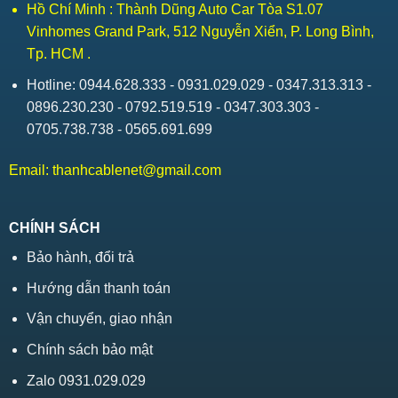
Hồ Chí Minh : Thành Dũng Auto Car Tòa S1.07
Vinhomes Grand Park, 512 Nguyễn Xiển, P. Long Bình,
Tp. HCM .
Hotline: 0944.628.333 - 0931.029.029 - 0347.313.313 -
0896.230.230 - 0792.519.519 - 0347.303.303 -
0705.738.738 - 0565.691.699
Email:
thanhcablenet@gmail.com
CHÍNH SÁCH
Bảo hành, đổi trả
Hướng dẫn thanh toán
Vận chuyển, giao nhận
Chính sách bảo mật
Zalo 0931.029.029