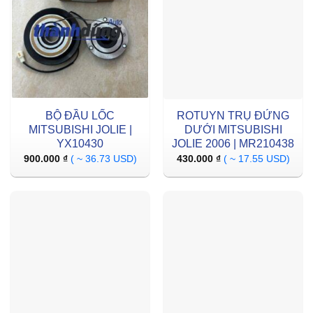
BỘ ĐẦU LỐC
ROTUYN TRỤ ĐỨNG
MITSUBISHI JOLIE |
DƯỚI MITSUBISHI
YX10430
JOLIE 2006 | MR210438
900.000
₫
( ~ 36.73 USD)
430.000
₫
( ~ 17.55 USD)