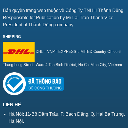
Bản quyền trang web thuộc về Công Ty TNHH Thành Dũng
Responsible for Publication by Mr Lai Tran Thanh Vice
President of Thành Dũng company
SHIPPING
DHL – VNPT EXPRESS LIMITED Country Office 6
Thang Long Street, Ward 4 Tan Binh District, Ho Chi Minh City, Vietnam
LIÊN HỆ
Hà Nội: 11-B8 Đầm Trấu, P. Bạch Đằng, Q. Hai Bà Trưng,
Hà Nội.