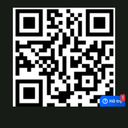
1
Viber