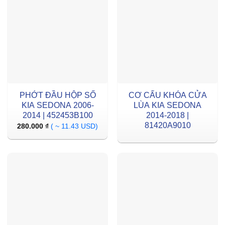
PHỚT ĐẦU HỘP SỐ
CƠ CẤU KHÓA CỬA
KIA SEDONA 2006-
LÙA KIA SEDONA
2014 | 452453B100
2014-2018 |
81420A9010
280.000
₫
( ~ 11.43 USD)