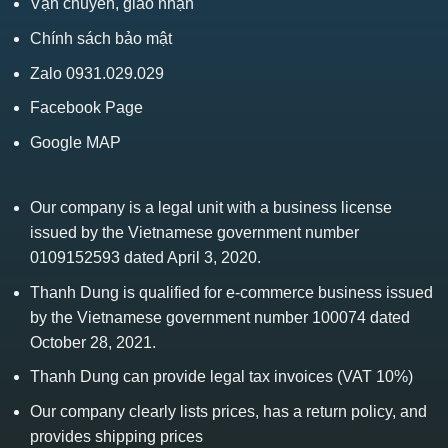
Vận chuyển, giao nhận
Chính sách bảo mật
Zalo 0931.029.029
Facebook Page
Google MAP
Our company is a legal unit with a business license
issued by the Vietnamese government number
0109152593 dated April 3, 2020.
Thanh Dung is qualified for e-commerce business issued
by the Vietnamese government number 100074 dated
October 28, 2021.
Thanh Dung can provide legal tax invoices (VAT 10%)
Our company clearly lists prices, has a return policy, and
provides shipping prices