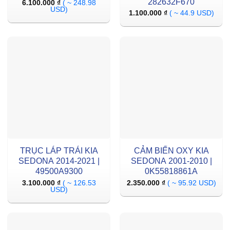
282632F670
6.100.000
₫
( ~ 248.98
USD)
1.100.000
₫
( ~ 44.9 USD)
TRỤC LÁP TRÁI KIA
CẢM BIẾN OXY KIA
SEDONA 2014-2021 |
SEDONA 2001-2010 |
49500A9300
0K55818861A
3.100.000
₫
( ~ 126.53
2.350.000
₫
( ~ 95.92 USD)
USD)