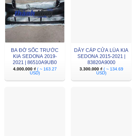
BA ĐỜ SỐC TRƯỚC
DÂY CÁP CỬA LÙA KIA
KIA SEDONA 2019-
SEDONA 2015-2021 |
2021 | 86510A9UB0
83820A9000
4.000.000
₫
( ~ 163.27
3.300.000
₫
( ~ 134.69
USD)
USD)