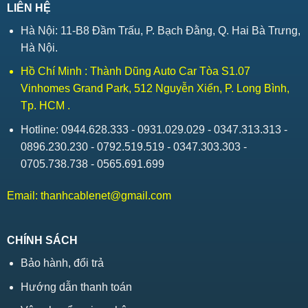
LIÊN HỆ
Hà Nội: 11-B8 Đầm Trấu, P. Bạch Đằng, Q. Hai Bà Trưng,
Hà Nội.
Hồ Chí Minh : Thành Dũng Auto Car Tòa S1.07
Vinhomes Grand Park, 512 Nguyễn Xiển, P. Long Bình,
Tp. HCM .
Hotline: 0944.628.333 - 0931.029.029 - 0347.313.313 -
0896.230.230 - 0792.519.519 - 0347.303.303 -
0705.738.738 - 0565.691.699
Email:
thanhcablenet@gmail.com
CHÍNH SÁCH
Bảo hành, đổi trả
Hướng dẫn thanh toán