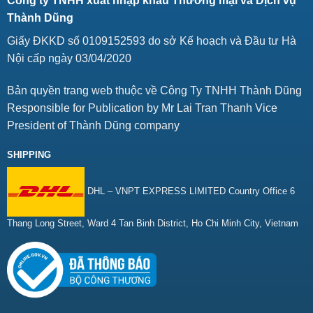
Công ty TNHH xuất nhập khẩu Thương mại và Dịch vụ
Thành Dũng
Giấy ĐKKD số 0109152593 do sở Kế hoạch và Đầu tư Hà
Nội cấp ngày 03/04/2020
Bản quyền trang web thuộc về Công Ty TNHH Thành Dũng
Responsible for Publication by Mr Lai Tran Thanh Vice
President of Thành Dũng company
SHIPPING
DHL – VNPT EXPRESS LIMITED Country Office 6
Thang Long Street, Ward 4 Tan Binh District, Ho Chi Minh City, Vietnam