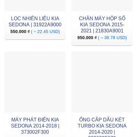
LỌC NHIÊN LIỆU KIA
CHÂN MÁY HỘP SỐ
SEDONA | 31922A9000
KIA SEDONA 2015-
2021 | 21830A9001
550.000
₫
( ~ 22.45 USD)
950.000
₫
( ~ 38.78 USD)
MÁY PHÁT ĐIỆN KIA
ỐNG CẤP DẦU KÉT
SEDONA 2014-2018 |
TURBO KIA SEDONA
373002F300
2014-2020 |