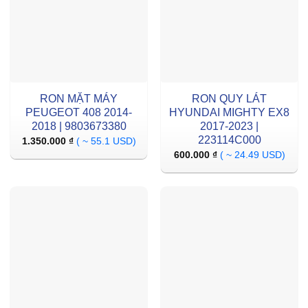
RON MẶT MÁY
RON QUY LÁT
PEUGEOT 408 2014-
HYUNDAI MIGHTY EX8
2018 | 9803673380
2017-2023 |
223114C000
1.350.000
₫
( ~ 55.1 USD)
600.000
₫
( ~ 24.49 USD)