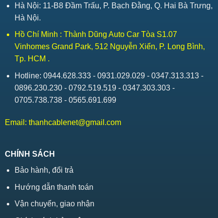
Hà Nội: 11-B8 Đầm Trấu, P. Bạch Đằng, Q. Hai Bà Trưng,
Hà Nội.
Hồ Chí Minh : Thành Dũng Auto Car Tòa S1.07
Vinhomes Grand Park, 512 Nguyễn Xiển, P. Long Bình,
Tp. HCM .
Hotline: 0944.628.333 - 0931.029.029 - 0347.313.313 -
0896.230.230 - 0792.519.519 - 0347.303.303 -
0705.738.738 - 0565.691.699
Email:
thanhcablenet@gmail.com
CHÍNH SÁCH
Bảo hành, đổi trả
Hướng dẫn thanh toán
Vận chuyển, giao nhận