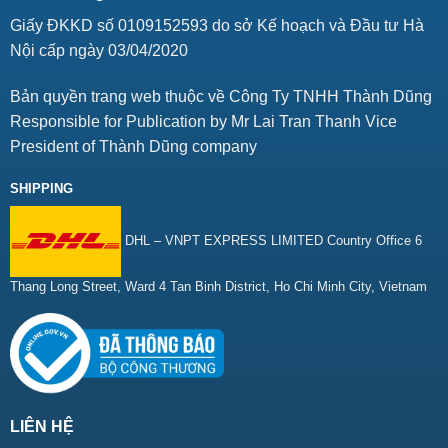
Giấy ĐKKD số 0109152593 do sở Kế hoạch và Đầu tư Hà
Nội cấp ngày 03/04/2020
Bản quyền trang web thuộc về Công Ty TNHH Thành Dũng
Responsible for Publication by Mr Lai Tran Thanh Vice
President of Thành Dũng company
SHIPPING
DHL – VNPT EXPRESS LIMITED Country Office 6
Thang Long Street, Ward 4 Tan Binh District, Ho Chi Minh City, Vietnam
LIÊN HỆ