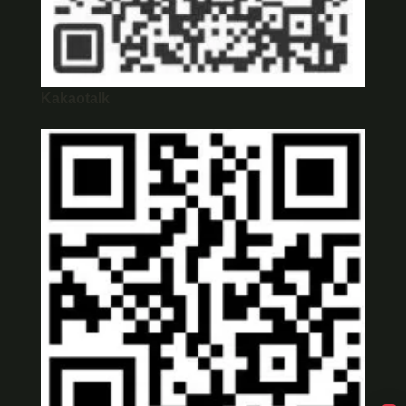
Kakaotalk