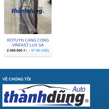
ROTUYN CÀNG CONG
VINFAST LUX SA
2.400.000
₫
( ~ 97.96 USD)
VỀ CHÚNG TÔI