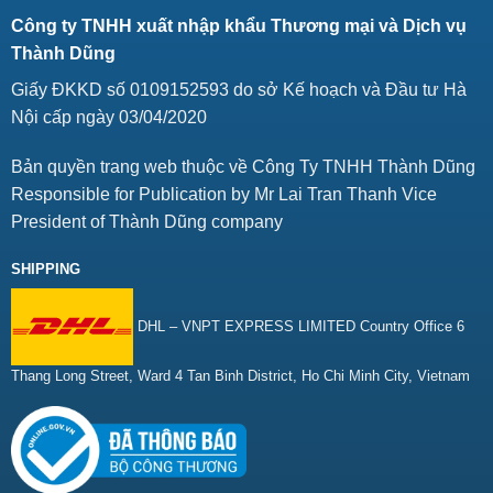
Công ty TNHH xuất nhập khẩu Thương mại và Dịch vụ
Thành Dũng
Giấy ĐKKD số 0109152593 do sở Kế hoạch và Đầu tư Hà
Nội cấp ngày 03/04/2020
Bản quyền trang web thuộc về Công Ty TNHH Thành Dũng
Responsible for Publication by Mr Lai Tran Thanh Vice
President of Thành Dũng company
SHIPPING
DHL – VNPT EXPRESS LIMITED Country Office 6
Thang Long Street, Ward 4 Tan Binh District, Ho Chi Minh City, Vietnam