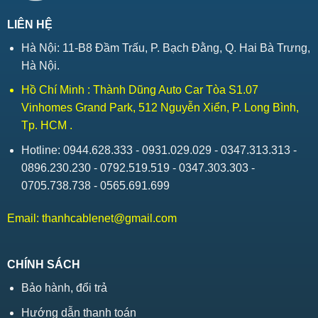
LIÊN HỆ
Hà Nội: 11-B8 Đầm Trấu, P. Bạch Đằng, Q. Hai Bà Trưng,
Hà Nội.
Hồ Chí Minh : Thành Dũng Auto Car Tòa S1.07
Vinhomes Grand Park, 512 Nguyễn Xiển, P. Long Bình,
Tp. HCM .
Hotline: 0944.628.333 - 0931.029.029 - 0347.313.313 -
0896.230.230 - 0792.519.519 - 0347.303.303 -
0705.738.738 - 0565.691.699
Email:
thanhcablenet@gmail.com
CHÍNH SÁCH
Bảo hành, đổi trả
Hướng dẫn thanh toán