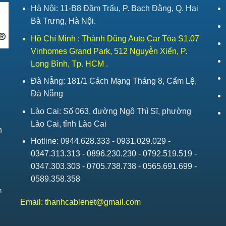
Hà Nội: 11-B8 Đầm Trấu, P. Bạch Đằng, Q. Hai
Bà Trưng, Hà Nội.
Hồ Chí Minh : Thành Dũng Auto Car Tòa S1.07
Vinhomes Grand Park, 512 Nguyễn Xiển, P.
Long Bình, Tp. HCM .
Đà Nẵng: 181/1 Cách Mạng Tháng 8, Cẩm Lệ,
Đà Nẵng
Lào Cai: Số 063, đường Ngô Thì Sĩ, phường
Lào Cai, tỉnh Lào Cai
h
Hotline: 0944.628.333 - 0931.029.029 -
0347.313.313 - 0896.230.230 - 0792.519.519 -
0347.303.303 - 0705.738.738 - 0565.691.699 -
0589.358.358
h
Email:
thanhcablenet@gmail.com