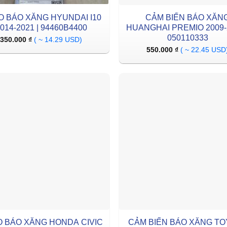
O BÁO XĂNG HYUNDAI I10
CẢM BIẾN BÁO XĂN
014-2021 | 94460B4400
HUANGHAI PREMIO 2009-2
050110333
350.000
₫
( ~ 14.29 USD)
550.000
₫
( ~ 22.45 USD
 BÁO XĂNG HONDA CIVIC
CẢM BIẾN BÁO XĂNG T