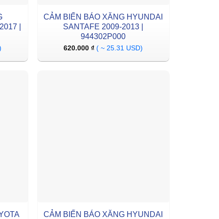
G
CẢM BIẾN BÁO XĂNG HYUNDAI
017 |
SANTAFE 2009-2013 |
944302P000
)
620.000
₫
( ~ 25.31 USD)
OYOTA
CẢM BIẾN BÁO XĂNG HYUNDAI