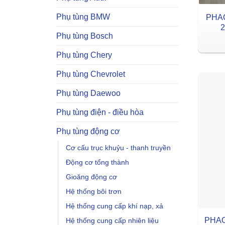
Phụ tùng BMW
PHA
2
Phụ tùng Bosch
Phụ tùng Chery
Phụ tùng Chevrolet
Phụ tùng Daewoo
Phụ tùng điện - điều hòa
Phụ tùng động cơ
Cơ cấu trục khuỷu - thanh truyền
Động cơ tổng thành
Gioăng động cơ
Hệ thống bôi trơn
Hệ thống cung cấp khí nạp, xả
PHAO
Hệ thống cung cấp nhiên liệu