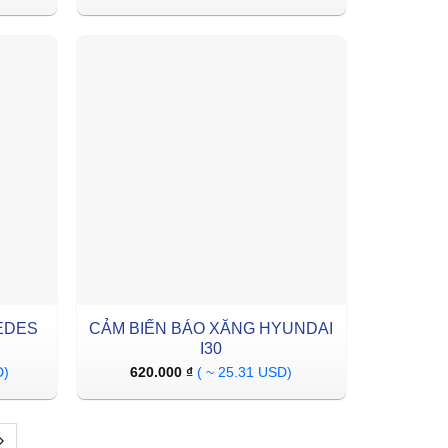
EDES
CẢM BIẾN BÁO XĂNG HYUNDAI
I30
D)
620.000
₫
( ~ 25.31 USD)