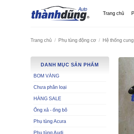
Bỏ
qua
Trang chủ
P
nội
dung
Trang chủ
/
Phụ tùng động cơ
/
Hệ thống cung 
DANH MỤC SẢN PHẨM
BOM VÀNG
Chưa phân loại
HÀNG SALE
Ống xả - ống bô
Phụ tùng Acura
Phụ tùng Audi