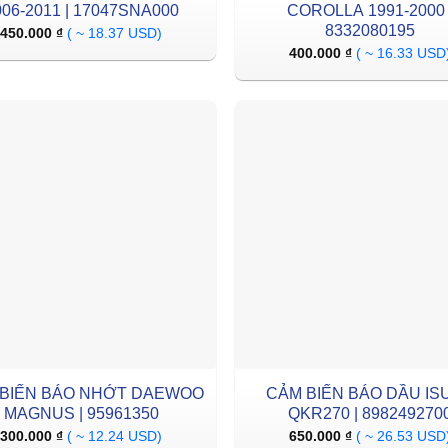
006-2011 | 17047SNA000
COROLLA 1991-2000 
8332080195
450.000
₫
( ~ 18.37 USD)
400.000
₫
( ~ 16.33 USD
BIẾN BÁO NHỚT DAEWOO
CẢM BIẾN BÁO DẦU IS
MAGNUS | 95961350
QKR270 | 898249270
300.000
₫
( ~ 12.24 USD)
650.000
₫
( ~ 26.53 USD