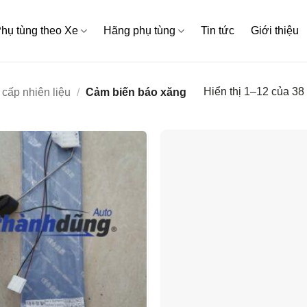
hụ tùng theo Xe
Hãng phụ tùng
Tin tức
Giới thiệu
Hiển thị 1–12 của 38
cấp nhiên liệu
/
Cảm biến báo xăng