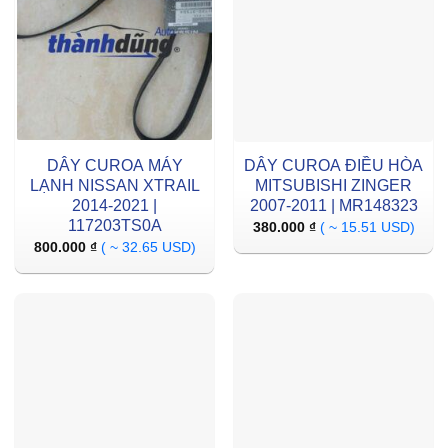
DÂY CUROA MÁY
DÂY CUROA ĐIỀU HÒA
LẠNH NISSAN XTRAIL
MITSUBISHI ZINGER
2014-2021 |
2007-2011 | MR148323
117203TS0A
380.000
₫
( ~ 15.51 USD)
800.000
₫
( ~ 32.65 USD)