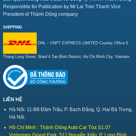
Responsible for Publication by Mr Lai Tran Thanh Vice
President of Thành Dũng company
SHIPPING
DHL – VNPT EXPRESS LIMITED Country Office 6
Thang Long Street, Ward 4 Tan Binh District, Ho Chi Minh City, Vietnam
LIÊN HỆ
Hà Nội: 11-B8 Đầm Trấu, P. Bạch Đằng, Q. Hai Bà Trưng,
Hà Nội.
Hồ Chí Minh : Thành Dũng Auto Car Tòa S1.07
Vinhomes Grand Park, 512 Nguyễn Xiển, P. Long Bình,