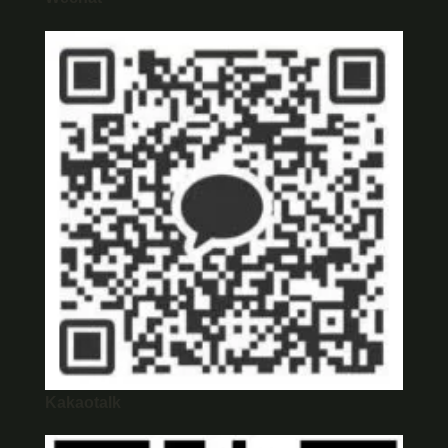
Kakaotalk