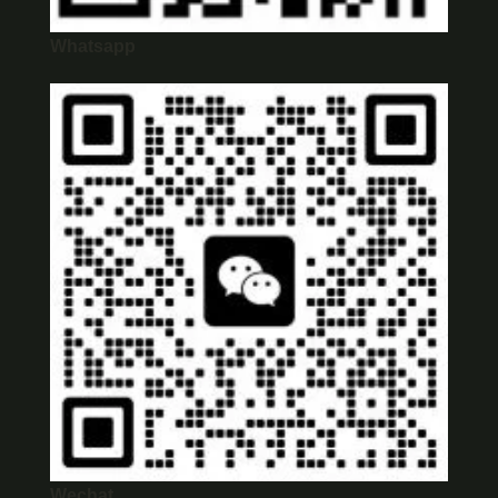
Whatsapp
Wechat