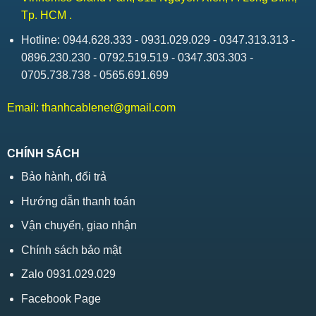
Tp. HCM .
Hotline: 0944.628.333 - 0931.029.029 - 0347.313.313 -
0896.230.230 - 0792.519.519 - 0347.303.303 -
0705.738.738 - 0565.691.699
Email:
thanhcablenet@gmail.com
CHÍNH SÁCH
Bảo hành, đổi trả
Hướng dẫn thanh toán
Vận chuyển, giao nhận
Chính sách bảo mật
Zalo 0931.029.029
Facebook Page