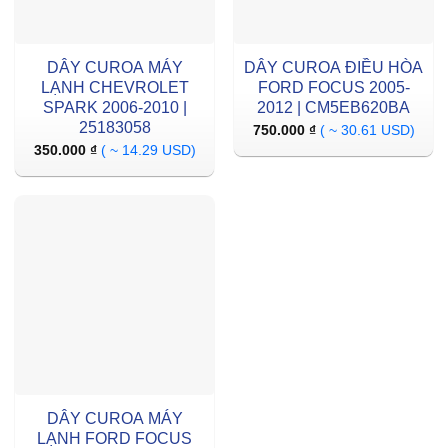
DÂY CUROA MÁY
DÂY CUROA ĐIỀU HÒA
LẠNH CHEVROLET
FORD FOCUS 2005-
SPARK 2006-2010 |
2012 | CM5EB620BA
25183058
750.000
₫
( ~ 30.61 USD)
350.000
₫
( ~ 14.29 USD)
DÂY CUROA MÁY
LẠNH FORD FOCUS