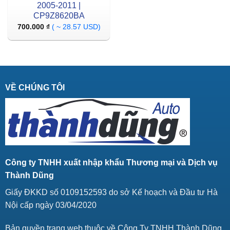
2005-2011 |
CP9Z8620BA
700.000
₫
( ~ 28.57 USD)
VỀ CHÚNG TÔI
Công ty TNHH xuất nhập khẩu Thương mại và Dịch vụ
Thành Dũng
Giấy ĐKKD số 0109152593 do sở Kế hoạch và Đầu tư Hà
Nội cấp ngày 03/04/2020
Bản quyền trang web thuộc về Công Ty TNHH Thành Dũng