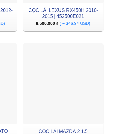
2012-
CỌC LÁI LEXUS RX450H 2010-
2015 | 452500E021
SD)
8.500.000
₫
( ~ 346.94 USD)
ATO
CỌC LÁI MAZDA 2 1.5