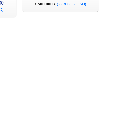
00
7.500.000
₫
( ~ 306.12 USD)
D)