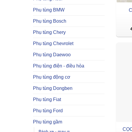
Phụ tùng BMW
C
Phụ tùng Bosch
Phụ tùng Chery
Phụ tùng Chevrolet
Phụ tùng Daewoo
Phụ tùng điện - điều hòa
Phụ tùng động cơ
Phụ tùng Dongben
Phụ tùng Fiat
Phụ tùng Ford
Phụ tùng gầm
CỌC
Bánh xe - may ơ