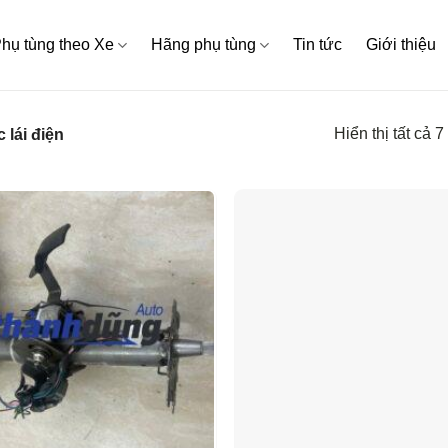
hụ tùng theo Xe
Hãng phụ tùng
Tin tức
Giới thiệu
Hiển thị tất cả 7
 lái điện