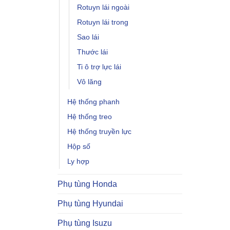
Rotuyn lái ngoài
Rotuyn lái trong
Sao lái
Thước lái
Ti ô trợ lực lái
Vô lăng
Hệ thống phanh
Hệ thống treo
Hệ thống truyền lực
Hộp số
Ly hợp
Phụ tùng Honda
Phụ tùng Hyundai
Phụ tùng Isuzu