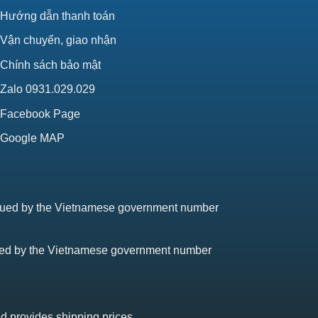
Hướng dẫn thanh toán
Vận chuyển, giao nhận
Chính sách bảo mật
Zalo 0931.029.029
Facebook Page
Google MAP
issued by the Vietnamese government number
sued by the Vietnamese government number
nd provides shipping prices