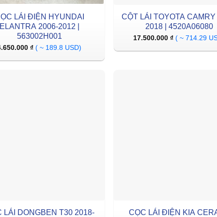
ỌC LÁI ĐIỆN HYUNDAI
CỘT LÁI TOYOTA CAMRY 
ELANTRA 2006-2012 |
2018 | 4520A06080
563002H001
17.500.000
₫
( ~ 714.29 U
4.650.000
₫
( ~ 189.8 USD)
 LÁI DONGBEN T30 2018-
CỌC LÁI ĐIỆN KIA CER