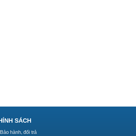
HÍNH SÁCH
Bảo hành, đổi trả