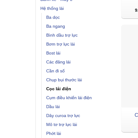
Hệ thống lái
9
Ba dọc
Ba ngang
Bình dầu trợ lực
Bơm trợ lực lái
Bost lái
Các đăng lái
Cần đi số
Chụp bụi thước lái
Cọc lái điện
Cụm điều khiển lái điện
Dầu lái
C
Dây curoa trợ lực
Mô tơ trợ lực lái
Phớt lái