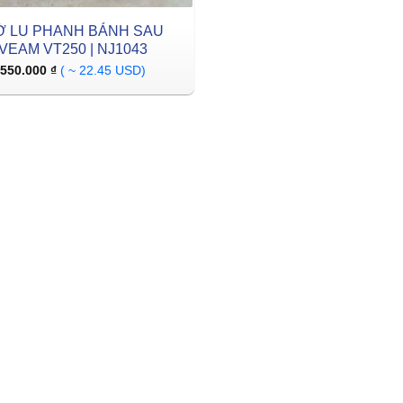
Ờ LU PHANH BÁNH SAU
VEAM VT250 | NJ1043
550.000
₫
( ~ 22.45 USD)