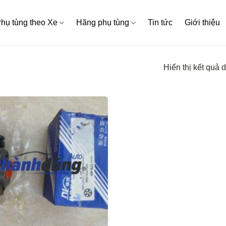
hụ tùng theo Xe
Hãng phụ tùng
Tin tức
Giới thiệu
Hiển thị kết quả 