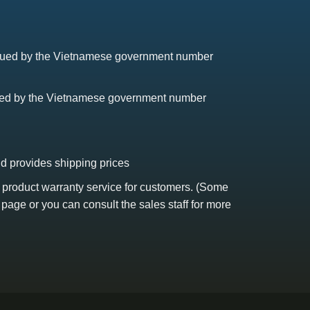
issued by the Vietnamese government number
sued by the Vietnamese government number
nd provides shipping prices
s product warranty service for customers. (Some
 page or you can consult the sales staff for more