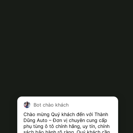
Bot chào khách
Chào mừng Quý khách đến với Thành 
Dũng Auto – Đơn vị chuyên cung cấp 
phụ tùng ô tô chính hãng, uy tín, chính 
sách bảo hành rõ ràng. Quý khách cần 