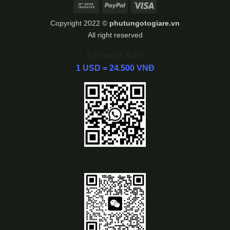
Bank
PayPal
Visa
Transfer
Copyright 2022 ©
phutungotogiare.vn
All right reserved
Exchange Rate
1 USD = 24.500 VNĐ