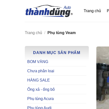
Bỏ
qua
Trang chủ
P
nội
dung
Trang chủ
/
Phụ tùng Veam
DANH MỤC SẢN PHẨM
BOM VÀNG
Chưa phân loại
HÀNG SALE
Ống xả - ống bô
Phụ tùng Acura
Phụ tùng Audi