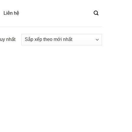
Liên hệ
duy nhất