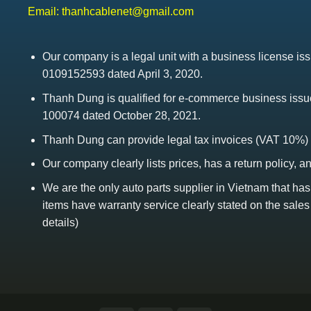
Email:
thanhcablenet@gmail.com
Our company is a legal unit with a business license 
0109152593 dated April 3, 2020.
Thanh Dung is qualified for e-commerce business is
100074 dated October 28, 2021.
Thanh Dung can provide legal tax invoices (VAT 10%)
Our company clearly lists prices, has a return policy, a
We are the only auto parts supplier in Vietnam that ha
items have warranty service clearly stated on the sales
details)