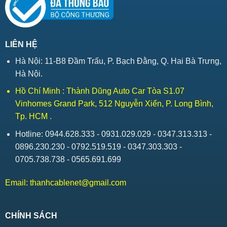
LIÊN HỆ
Hà Nội: 11-B8 Đầm Trấu, P. Bạch Đằng, Q. Hai Bà Trưng,
Hà Nội.
Hồ Chí Minh : Thành Dũng Auto Car Tòa S1.07
Vinhomes Grand Park, 512 Nguyễn Xiển, P. Long Bình,
Tp. HCM .
Hotline: 0944.628.333 - 0931.029.029 - 0347.313.313 -
0896.230.230 - 0792.519.519 - 0347.303.303 -
0705.738.738 - 0565.691.699
Email:
thanhcablenet@gmail.com
CHÍNH SÁCH