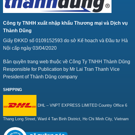
Công ty TNHH xuất nhập khẩu Thương mại và Dịch vụ
Thành Dũng
Giấy ĐKKD số 0109152593 do sở Kế hoạch và Đầu tư Hà
Nội cấp ngày 03/04/2020
Bản quyền trang web thuộc về Công Ty TNHH Thành Dũng
Responsible for Publication by Mr Lai Tran Thanh Vice
President of Thành Dũng company
SHIPPING
DHL – VNPT EXPRESS LIMITED Country Office 6
Thang Long Street, Ward 4 Tan Binh District, Ho Chi Minh City, Vietnam