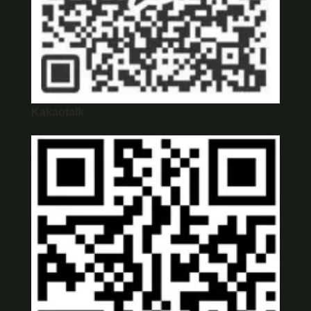
Kakaotalk