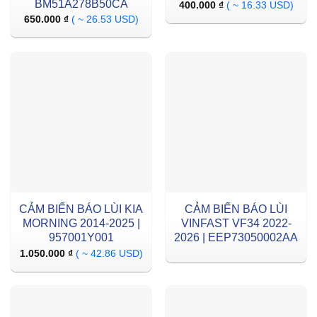
BM51A278B50CA
400.000
₫
( ~ 16.33 USD)
650.000
₫
( ~ 26.53 USD)
CẢM BIẾN BÁO LÙI KIA
CẢM BIẾN BÁO LÙI
MORNING 2014-2025 |
VINFAST VF34 2022-
957001Y001
2026 | EEP73050002AA
1.050.000
₫
( ~ 42.86 USD)