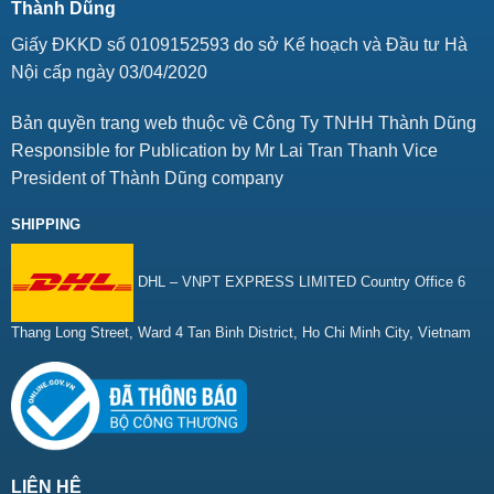
Thành Dũng
Giấy ĐKKD số 0109152593 do sở Kế hoạch và Đầu tư Hà
Nội cấp ngày 03/04/2020
Bản quyền trang web thuộc về Công Ty TNHH Thành Dũng
Responsible for Publication by Mr Lai Tran Thanh Vice
President of Thành Dũng company
SHIPPING
DHL – VNPT EXPRESS LIMITED Country Office 6
Thang Long Street, Ward 4 Tan Binh District, Ho Chi Minh City, Vietnam
LIÊN HỆ