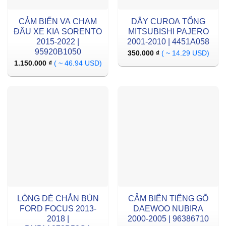
CẢM BIẾN VA CHẠM
DÂY CUROA TỔNG
ĐẦU XE KIA SORENTO
MITSUBISHI PAJERO
2015-2022 |
2001-2010 | 4451A058
95920B1050
350.000
₫
( ~ 14.29 USD)
1.150.000
₫
( ~ 46.94 USD)
LÒNG DÈ CHẮN BÙN
CẢM BIẾN TIẾNG GÕ
FORD FOCUS 2013-
DAEWOO NUBIRA
2018 |
2000-2005 | 96386710