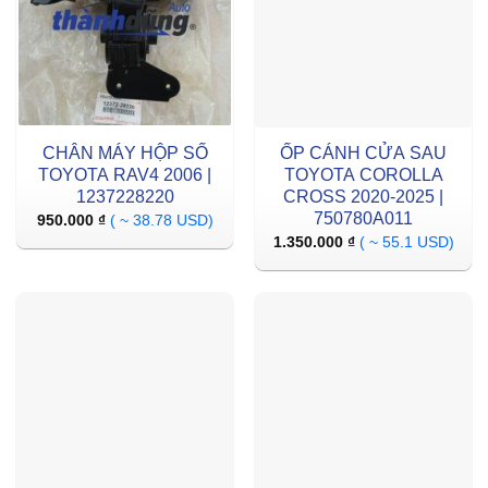
CHÂN MÁY HỘP SỐ
ỐP CÁNH CỬA SAU
TOYOTA RAV4 2006 |
TOYOTA COROLLA
1237228220
CROSS 2020-2025 |
750780A011
950.000
₫
( ~ 38.78 USD)
1.350.000
₫
( ~ 55.1 USD)