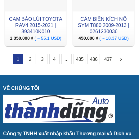
CAM BÁO LÙI TOYOTA
CẢM BIẾN KÍCH NỔ
RAV4 2015-2021 |
SYM T880 2009-2013 |
893410K010
0261230036
1.350.000
₫
( ~ 55.1 USD)
450.000
₫
( ~ 18.37 USD)
1
2
3
4
…
435
436
437
VỀ CHÚNG TÔI
Công ty TNHH xuất nhập khẩu Thương mại và Dịch vụ