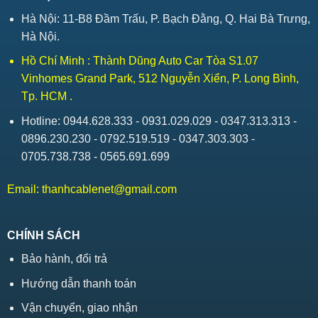
Hà Nội: 11-B8 Đầm Trấu, P. Bạch Đằng, Q. Hai Bà Trưng,
Hà Nội.
Hồ Chí Minh : Thành Dũng Auto Car Tòa S1.07
Vinhomes Grand Park, 512 Nguyễn Xiển, P. Long Bình,
Tp. HCM .
Hotline: 0944.628.333 - 0931.029.029 - 0347.313.313 -
0896.230.230 - 0792.519.519 - 0347.303.303 -
0705.738.738 - 0565.691.699
Email:
thanhcablenet@gmail.com
CHÍNH SÁCH
Bảo hành, đổi trả
Hướng dẫn thanh toán
Vận chuyển, giao nhận