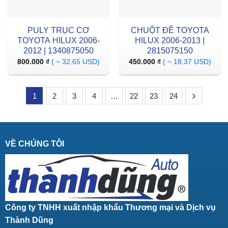
PULY TRỤC CƠ
CHUỘT ĐỀ TOYOTA
TOYOTA HILUX 2006-
HILUX 2006-2013 |
2012 | 1340875050
2815075150
800.000
₫
( ~ 32.65 USD)
450.000
₫
( ~ 18.37 USD)
1
2
3
4
…
22
23
24
VỀ CHÚNG TÔI
Công ty TNHH xuất nhập khẩu Thương mại và Dịch vụ
Thành Dũng