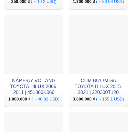
250.000
₫
( ~ 10.2 USD)
1.300.000
₫
( ~ 53.06 USD)
NẮP ĐẬY VÔ LĂNG
CỤM BƯỚM GA
TOYOTA HILUX 2006-
TOYOTA HILUX 2015-
2011 | 451300K060
2021 | 220300T120
1.000.000
₫
( ~ 40.82 USD)
3.800.000
₫
( ~ 155.1 USD)