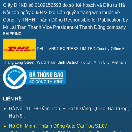
Giấy ĐKKD số 0109152593 do sở Kế hoạch và Đầu tư Hà
Nội cấp ngày 03/04/2020 Bản quyền trang web thuộc về
Công Ty TNHH Thành Dũng Responsible for Publication by
Mr Lai Tran Thanh Vice President of Thành Dũng company
SHIPPING
DHL – VNPT EXPRESS LIMITED Country Office 6
Thang Long Street, Ward 4 Tan Binh District, Ho Chi Minh City, Vietnam
LIÊN HỆ
Hà Nội: 11-B8 Đầm Trấu, P. Bạch Đằng, Q. Hai Bà Trưng,
Hà Nội.
Hồ Chí Minh : Thành Dũng Auto Car Tòa S1.07