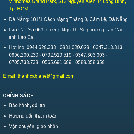
Vinhomes Grand Park, 512 Nguyễn Xiển, P. Long Bình,
Tp. HCM .
Đà Nẵng: 181/1 Cách Mạng Tháng 8, Cẩm Lệ, Đà Nẵng
Lào Cai: Số 063, đường Ngô Thì Sĩ, phường Lào Cai,
tỉnh Lào Cai
Hotline: 0944.628.333 - 0931.029.029 - 0347.313.313 -
0896.230.230 - 0792.519.519 - 0347.303.303 -
0705.738.738 - 0565.691.699 - 0589.358.358
Email:
thanhcablenet@gmail.com
CHÍNH SÁCH
Bảo hành, đổi trả
Hướng dẫn thanh toán
Vận chuyển, giao nhận