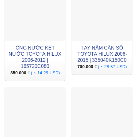
ỐNG NƯỚC KÉT
TAY NẮM CẦN SỐ
NƯỚC TOYOTA HILUX
TOYOTA HILUX 2006-
2006-2012 |
2015 | 335040K150C0
165720C080
700.000
₫
( ~ 28.57 USD)
350.000
₫
( ~ 14.29 USD)