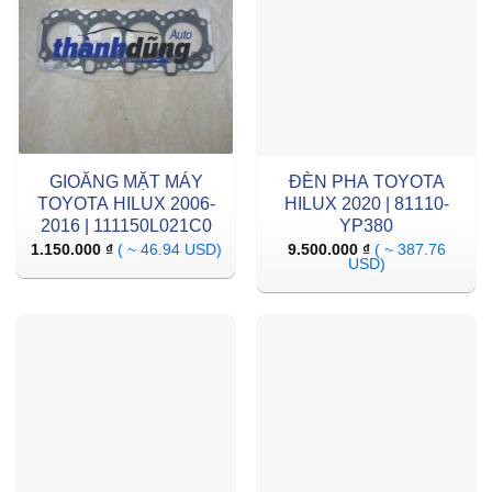
GIOĂNG MẶT MÁY
ĐÈN PHA TOYOTA
TOYOTA HILUX 2006-
HILUX 2020 | 81110-
2016 | 111150L021C0
YP380
1.150.000
₫
( ~ 46.94 USD)
9.500.000
₫
( ~ 387.76
USD)