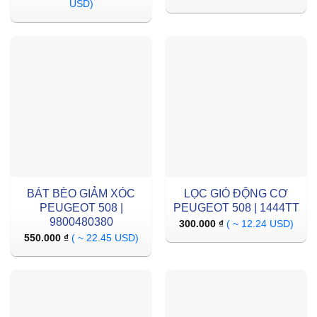
USD)
BÁT BÈO GIẢM XÓC
LỌC GIÓ ĐỘNG CƠ
PEUGEOT 508 |
PEUGEOT 508 | 1444TT
9800480380
300.000
₫
( ~ 12.24 USD)
550.000
₫
( ~ 22.45 USD)