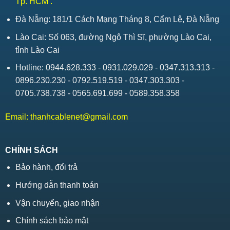
Tp. HCM .
Đà Nẵng: 181/1 Cách Mạng Tháng 8, Cẩm Lệ, Đà Nẵng
Lào Cai: Số 063, đường Ngô Thì Sĩ, phường Lào Cai,
tỉnh Lào Cai
Hotline: 0944.628.333 - 0931.029.029 - 0347.313.313 -
0896.230.230 - 0792.519.519 - 0347.303.303 -
0705.738.738 - 0565.691.699 - 0589.358.358
Email:
thanhcablenet@gmail.com
CHÍNH SÁCH
Bảo hành, đổi trả
Hướng dẫn thanh toán
Vận chuyển, giao nhận
Chính sách bảo mật