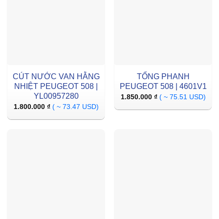
CÚT NƯỚC VAN HẰNG
TỔNG PHANH
NHIỆT PEUGEOT 508 |
PEUGEOT 508 | 4601V1
YL00957280
1.850.000
₫
( ~ 75.51 USD)
1.800.000
₫
( ~ 73.47 USD)