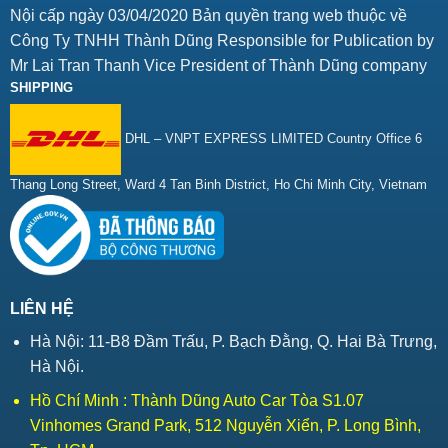
Nội cấp ngày 03/04/2020 Bản quyền trang web thuộc về
Công Ty TNHH Thành Dũng Responsible for Publication by
Mr Lai Tran Thanh Vice President of Thành Dũng company
SHIPPING
DHL – VNPT EXPRESS LIMITED Country Office 6
Thang Long Street, Ward 4 Tan Binh District, Ho Chi Minh City, Vietnam
LIÊN HỆ
Hà Nội: 11-B8 Đầm Trấu, P. Bạch Đằng, Q. Hai Bà Trưng,
Hà Nội.
Hồ Chí Minh : Thành Dũng Auto Car Tòa S1.07
Vinhomes Grand Park, 512 Nguyễn Xiển, P. Long Bình,