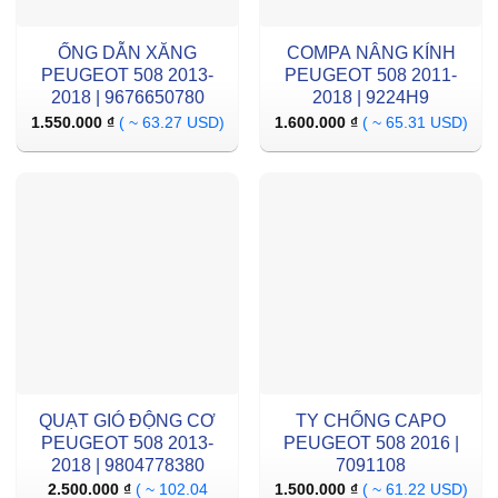
ỐNG DẪN XĂNG
COMPA NÂNG KÍNH
PEUGEOT 508 2013-
PEUGEOT 508 2011-
2018 | 9676650780
2018 | 9224H9
1.550.000
₫
( ~ 63.27 USD)
1.600.000
₫
( ~ 65.31 USD)
QUẠT GIÓ ĐỘNG CƠ
TY CHỐNG CAPO
PEUGEOT 508 2013-
PEUGEOT 508 2016 |
2018 | 9804778380
7091108
2.500.000
₫
( ~ 102.04
1.500.000
₫
( ~ 61.22 USD)