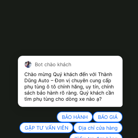
Bot chào khách
Chào mừng Quý khách đến với Thành 
Dũng Auto – Đơn vị chuyên cung cấp 
phụ tùng ô tô chính hãng, uy tín, chính 
sách bảo hành rõ ràng. Quý khách cần 
tìm phụ tùng cho dòng xe nào ạ?
BẢO HÀNH
BÁO GIÁ
GẶP TƯ VẤN VIÊN
Địa chỉ cửa hàng