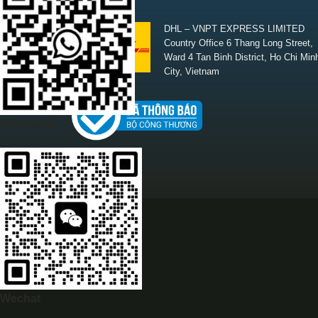
SHIPPING
DHL – VNPT EXPRESS LIMITED
Country Office 6 Thang Long Street,
Ward 4 Tan Binh District, Ho Chi Min
City, Vietnam
Whatsapp
Wechat