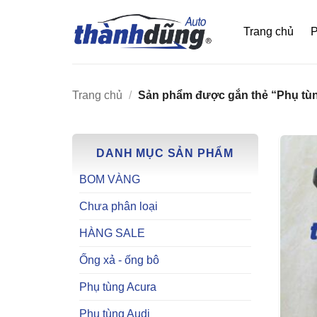
Bỏ
qua
Trang chủ
P
nội
dung
Trang chủ
/
Sản phẩm được gắn thẻ “Phụ tù
DANH MỤC SẢN PHẨM
BOM VÀNG
Chưa phân loại
HÀNG SALE
Ống xả - ống bô
Phụ tùng Acura
Phụ tùng Audi