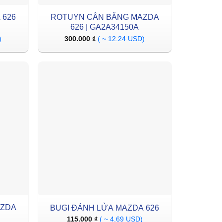
 626
ROTUYN CÂN BẰNG MAZDA
626 | GA2A34150A
)
300.000
₫
( ~ 12.24 USD)
AZDA
BUGI ĐÁNH LỬA MAZDA 626
115.000
₫
( ~ 4.69 USD)