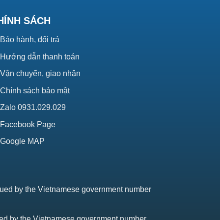
HÍNH SÁCH
Bảo hành, đổi trả
Hướng dẫn thanh toán
Vận chuyển, giao nhận
Chính sách bảo mật
Zalo 0931.029.029
Facebook Page
Google MAP
issued by the Vietnamese government number
sued by the Vietnamese government number