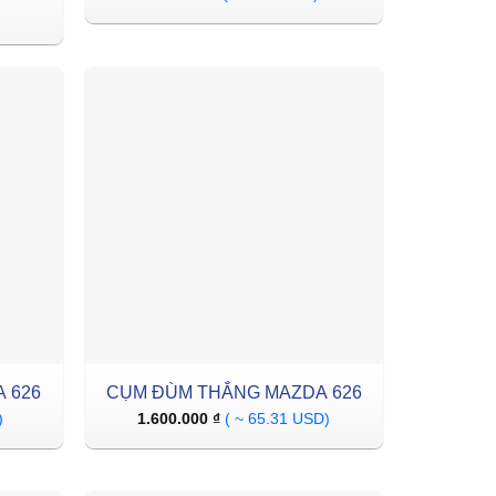
 626
CỤM ĐÙM THẮNG MAZDA 626
)
1.600.000
₫
( ~ 65.31 USD)