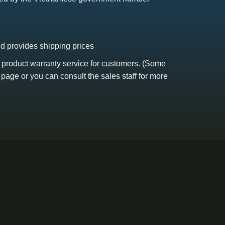
nd provides shipping prices
s product warranty service for customers. (Some
 page or you can consult the sales staff for more