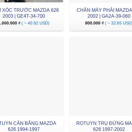
M XÓC TRƯỚC MAZDA 626
CHÂN MÁY PHẢI MAZDA
2003 | GE4T-34-700
2002 | GA2A-39-060
1.000.000
₫
( ~ 40.82 USD)
800.000
₫
( ~ 32.65 USD
TUYN CÂN BẰNG MAZDA
ROTUYN TRỤ ĐỨNG M
626 1994-1997
626 1997-2002