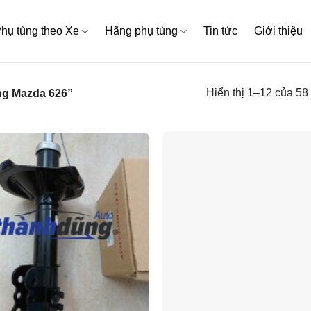
hụ tùng theo Xe
Hãng phụ tùng
Tin tức
Giới thiệu
Hiển thị 1–12 của 58
ng Mazda 626”