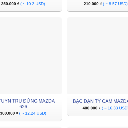
250.000
₫
( ~ 10.2 USD)
210.000
₫
( ~ 8.57 USD)
TUYN TRỤ ĐỨNG MAZDA
BẠC ĐẠN TỲ CAM MAZDA
626
400.000
₫
( ~ 16.33 USD
300.000
₫
( ~ 12.24 USD)