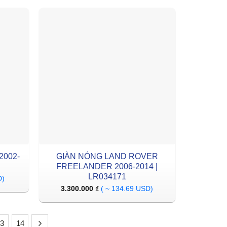
2002-
GIÀN NÓNG LAND ROVER
FREELANDER 2006-2014 |
LR034171
D)
3.300.000
₫
( ~ 134.69 USD)
13
14