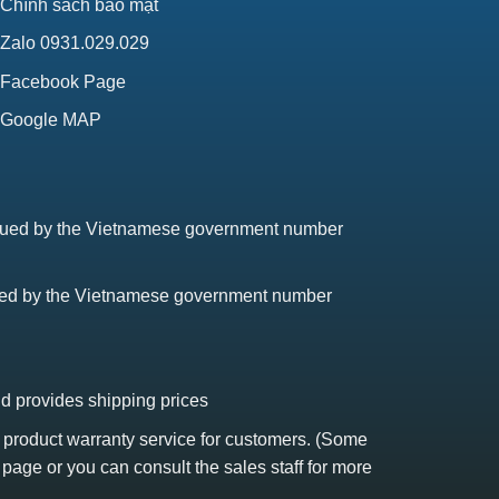
Chính sách bảo mật
Zalo 0931.029.029
Facebook Page
Google MAP
issued by the Vietnamese government number
sued by the Vietnamese government number
nd provides shipping prices
s product warranty service for customers. (Some
 page or you can consult the sales staff for more