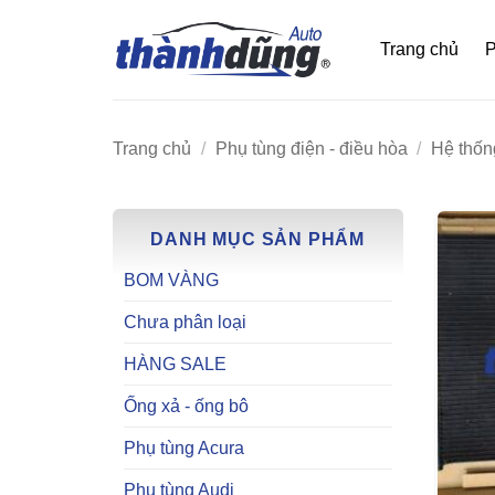
Bỏ
qua
Trang chủ
P
nội
dung
Trang chủ
/
Phụ tùng điện - điều hòa
/
Hệ thốn
DANH MỤC SẢN PHẨM
BOM VÀNG
Chưa phân loại
HÀNG SALE
Ống xả - ống bô
Phụ tùng Acura
Phụ tùng Audi