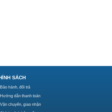
HÍNH SÁCH
Bảo hành, đổi trả
Hướng dẫn thanh toán
Vận chuyển, giao nhận