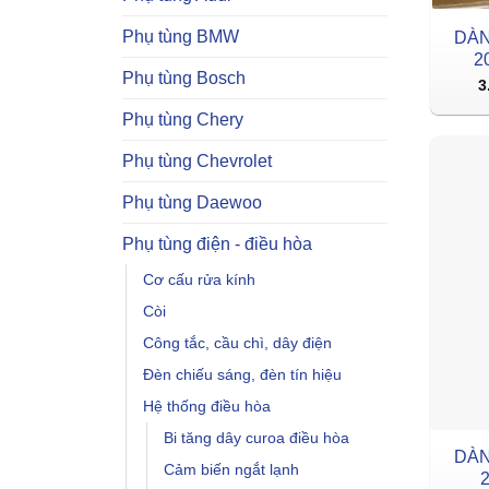
Phụ tùng BMW
DÀN
2
Phụ tùng Bosch
3
Phụ tùng Chery
Phụ tùng Chevrolet
Phụ tùng Daewoo
Phụ tùng điện - điều hòa
Cơ cấu rửa kính
Còi
Công tắc, cầu chì, dây điện
Đèn chiếu sáng, đèn tín hiệu
Hệ thống điều hòa
Bi tăng dây curoa điều hòa
DÀN
Cảm biến ngắt lạnh
2