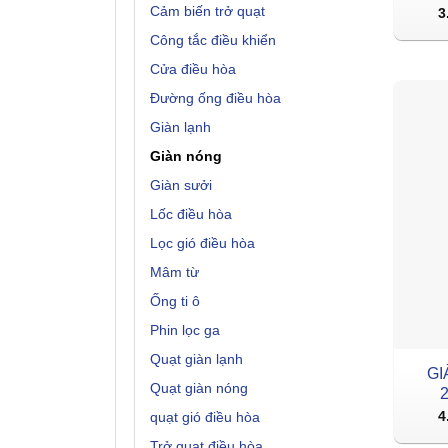
Cảm biến trở quạt
3
Công tắc điều khiển
Cửa điều hòa
Đường ống điều hòa
Giàn lạnh
Giàn nóng
Giàn sưởi
Lốc điều hòa
Lọc gió điều hòa
Mâm từ
Ống ti ô
Phin lọc ga
Quạt giàn lạnh
GI
Quạt giàn nóng
4
quạt gió điều hòa
Trở quạt điều hòa