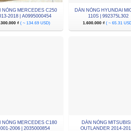
 NÓNG MERCEDES C250
DÀN NÓNG HYUNDAI MI
013-2018 | A0995000454
110S | 992375L302
.300.000
₫
( ~ 134.69 USD)
1.600.000
₫
( ~ 65.31 US
 NÓNG MERCEDES C180
DÀN NÓNG MITSUBIS
001-2006 | 2035000854
OUTLANDER 2014-2018