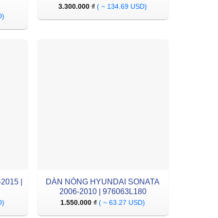
3.300.000
₫
( ~ 134.69 USD)
D)
2015 |
DÀN NÓNG HYUNDAI SONATA
2006-2010 | 976063L180
D)
1.550.000
₫
( ~ 63.27 USD)