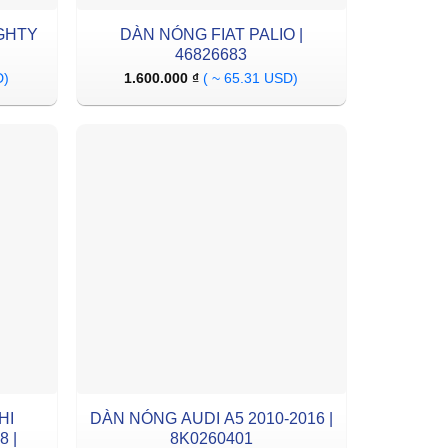
GHTY
DÀN NÓNG FIAT PALIO |
46826683
D)
1.600.000
₫
( ~ 65.31 USD)
HI
DÀN NÓNG AUDI A5 2010-2016 |
 |
8K0260401