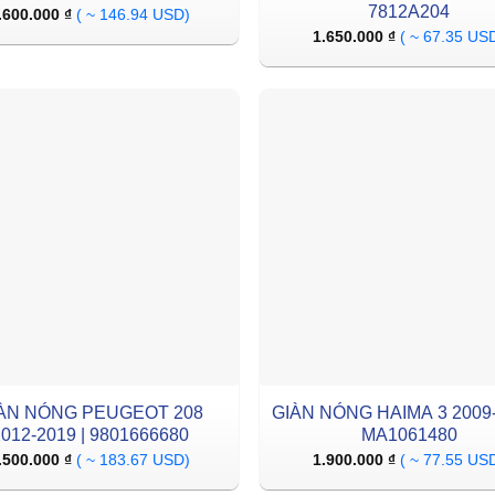
7812A204
.600.000
₫
( ~ 146.94 USD)
1.650.000
₫
( ~ 67.35 US
ÀN NÓNG PEUGEOT 208
GIÀN NÓNG HAIMA 3 2009-
2012-2019 | 9801666680
MA1061480
.500.000
₫
( ~ 183.67 USD)
1.900.000
₫
( ~ 77.55 US