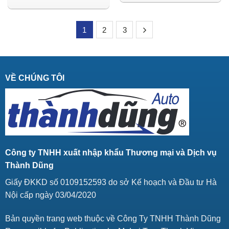
1
2
3
VỀ CHÚNG TÔI
Công ty TNHH xuất nhập khẩu Thương mại và Dịch vụ
Thành Dũng
Giấy ĐKKD số 0109152593 do sở Kế hoạch và Đầu tư Hà
Nội cấp ngày 03/04/2020
Bản quyền trang web thuộc về Công Ty TNHH Thành Dũng