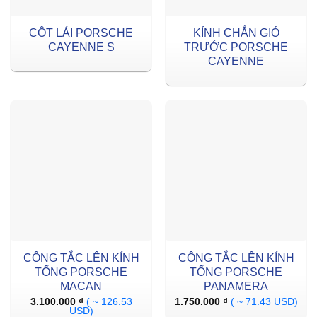
CỘT LÁI PORSCHE
KÍNH CHẮN GIÓ
CAYENNE S
TRƯỚC PORSCHE
CAYENNE
CÔNG TẮC LÊN KÍNH
CÔNG TẮC LÊN KÍNH
TỔNG PORSCHE
TỔNG PORSCHE
MACAN
PANAMERA
3.100.000
₫
( ~ 126.53
1.750.000
₫
( ~ 71.43 USD)
USD)