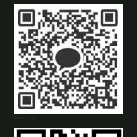
Kakaotalk