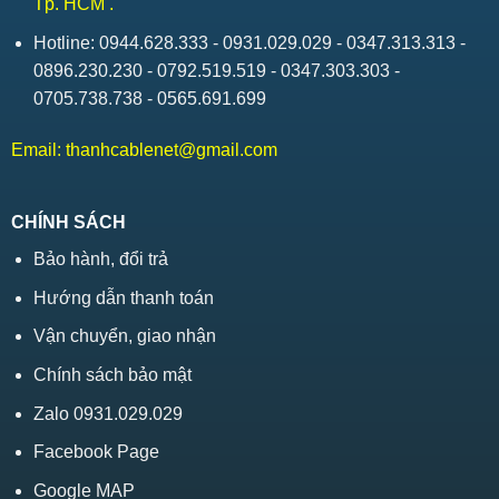
Tp. HCM .
Hotline: 0944.628.333 - 0931.029.029 - 0347.313.313 -
0896.230.230 - 0792.519.519 - 0347.303.303 -
0705.738.738 - 0565.691.699
Email:
thanhcablenet@gmail.com
CHÍNH SÁCH
Bảo hành, đổi trả
Hướng dẫn thanh toán
Vận chuyển, giao nhận
Chính sách bảo mật
Zalo 0931.029.029
Facebook Page
Google MAP