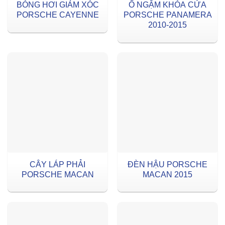
BÓNG HƠI GIẢM XÓC
Ổ NGẬM KHÓA CỬA
PORSCHE CAYENNE
PORSCHE PANAMERA
2010-2015
CÂY LÁP PHẢI
ĐÈN HẬU PORSCHE
PORSCHE MACAN
MACAN 2015