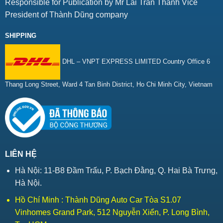
Responsible for Publication by Mr Lai Tran Thanh Vice
President of Thành Dũng company
SHIPPING
DHL – VNPT EXPRESS LIMITED Country Office 6
Thang Long Street, Ward 4 Tan Binh District, Ho Chi Minh City, Vietnam
LIÊN HỆ
Hà Nội: 11-B8 Đầm Trấu, P. Bạch Đằng, Q. Hai Bà Trưng,
Hà Nội.
Hồ Chí Minh : Thành Dũng Auto Car Tòa S1.07
Vinhomes Grand Park, 512 Nguyễn Xiển, P. Long Bình,