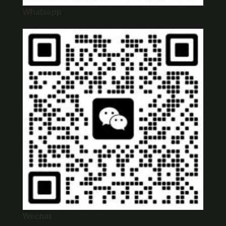
Whatsapp
Wechat