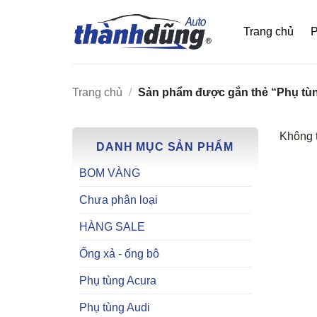
Bỏ
qua
Trang chủ
P
nội
dung
Trang chủ
/
Sản phẩm được gắn thẻ “Phụ tù
Không t
DANH MỤC SẢN PHẨM
BOM VÀNG
Chưa phân loại
HÀNG SALE
Ống xả - ống bô
Phụ tùng Acura
Phụ tùng Audi