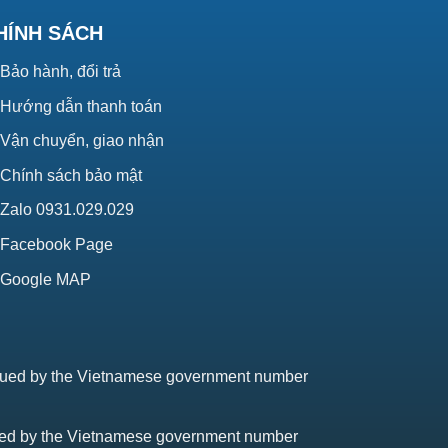
HÍNH SÁCH
Bảo hành, đổi trả
Hướng dẫn thanh toán
Vận chuyển, giao nhận
Chính sách bảo mật
Zalo 0931.029.029
Facebook Page
Google MAP
issued by the Vietnamese government number
sued by the Vietnamese government number