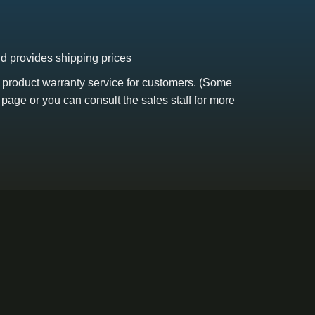
nd provides shipping prices
s product warranty service for customers. (Some
 page or you can consult the sales staff for more