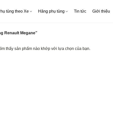
hụ tùng theo Xe
Hãng phụ tùng
Tin tức
Giới thiệu
ng Renault Megane”
ìm thấy sản phẩm nào khớp với lựa chọn của bạn.