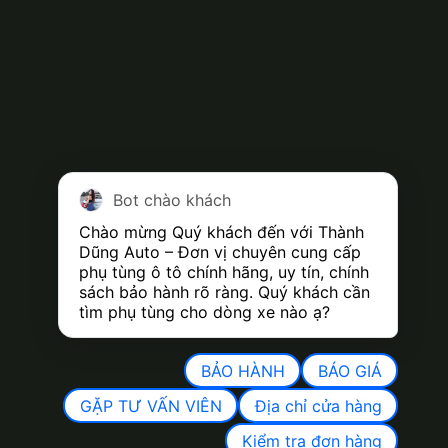
Bot chào khách
Chào mừng Quý khách đến với Thành 
Dũng Auto – Đơn vị chuyên cung cấp 
phụ tùng ô tô chính hãng, uy tín, chính 
sách bảo hành rõ ràng. Quý khách cần 
tìm phụ tùng cho dòng xe nào ạ?
BẢO HÀNH
BÁO GIÁ
GẶP TƯ VẤN VIÊN
Địa chỉ cửa hàng
Kiểm tra đơn hàng