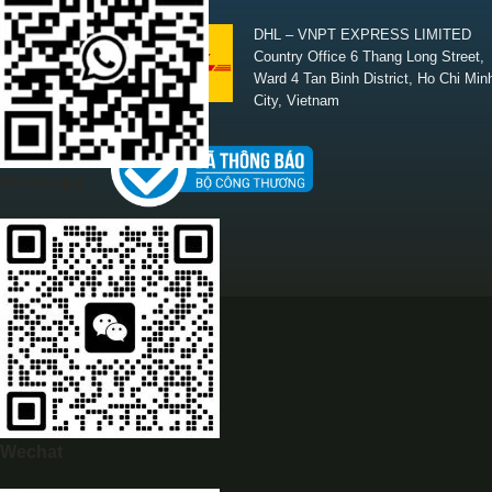
SHIPPING
DHL – VNPT EXPRESS LIMITED
Country Office 6 Thang Long Street,
Ward 4 Tan Binh District, Ho Chi Min
City, Vietnam
Whatsapp
Wechat