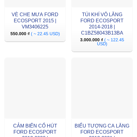
VÈ CHE MƯA FORD
TÚI KHÍ VÔ LĂNG
ECOSPORT 2015 |
FORD ECOSPORT
VM3406225
2014-2018 |
C1BZ58043B13BA
550.000
₫
( ~ 22.45 USD)
3.000.000
₫
( ~ 122.45
USD)
CẢM BIẾN CỔ HÚT
BIỂU TƯỢNG CA LĂNG
FORD ECOSPORT
FORD ECOSPORT