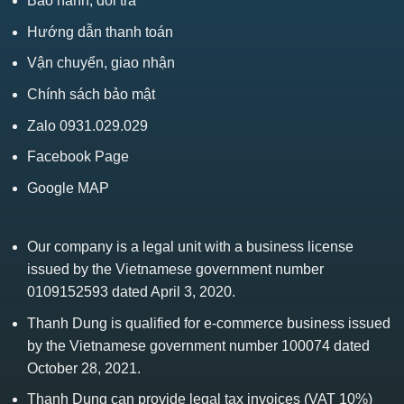
Bảo hành, đổi trả
Hướng dẫn thanh toán
Vận chuyển, giao nhận
Chính sách bảo mật
Zalo 0931.029.029
Facebook Page
Google MAP
Our company is a legal unit with a business license
issued by the Vietnamese government number
0109152593 dated April 3, 2020.
Thanh Dung is qualified for e-commerce business issued
by the Vietnamese government number 100074 dated
October 28, 2021.
Thanh Dung can provide legal tax invoices (VAT 10%)