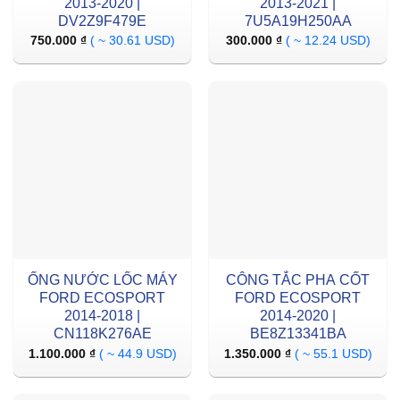
2013-2020 |
2013-2021 |
DV2Z9F479E
7U5A19H250AA
750.000
₫
( ~ 30.61 USD)
300.000
₫
( ~ 12.24 USD)
ỐNG NƯỚC LỐC MÁY
CÔNG TẮC PHA CỐT
FORD ECOSPORT
FORD ECOSPORT
2014-2018 |
2014-2020 |
CN118K276AE
BE8Z13341BA
1.100.000
₫
( ~ 44.9 USD)
1.350.000
₫
( ~ 55.1 USD)