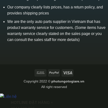
Our company clearly lists prices, has a return policy, and
provides shipping prices
We are the only auto parts supplier in Vietnam that has
product warranty service for customers. (Some items have
warranty service clearly stated on the sales page or you
can consult the sales staff for more details)
Bank
PayPal
Visa
Transfer
Copyright 2022 ©
phutungotogiare.vn
All right reserved
HOTLINE ĐẶT HÀNG
×