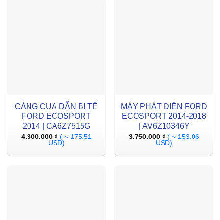
CÀNG CUA DẪN BI TÊ
MÁY PHÁT ĐIỆN FORD
FORD ECOSPORT
ECOSPORT 2014-2018
2014 | CA6Z7515G
| AV6Z10346Y
4.300.000
₫
( ~ 175.51
3.750.000
₫
( ~ 153.06
USD)
USD)