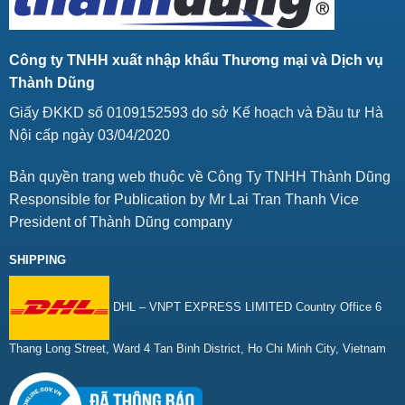
Công ty TNHH xuất nhập khẩu Thương mại và Dịch vụ
Thành Dũng
Giấy ĐKKD số 0109152593 do sở Kế hoạch và Đầu tư Hà
Nội cấp ngày 03/04/2020
Bản quyền trang web thuộc về Công Ty TNHH Thành Dũng
Responsible for Publication by Mr Lai Tran Thanh Vice
President of Thành Dũng company
SHIPPING
DHL – VNPT EXPRESS LIMITED Country Office 6
Thang Long Street, Ward 4 Tan Binh District, Ho Chi Minh City, Vietnam