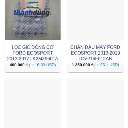
LỌC GIÓ ĐỘNG CƠ
CHÂN ĐẦU MÁY FORD
FORD ECOSPORT
ECOSPORT 2013-2019
2013-2017 | K2MZ9601A
| CV216F012AB
400.000
₫
( ~ 16.33 USD)
1.350.000
₫
( ~ 55.1 USD)