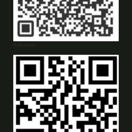
Kakaotalk