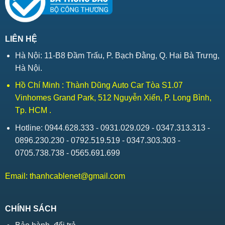
LIÊN HỆ
Hà Nội: 11-B8 Đầm Trấu, P. Bạch Đằng, Q. Hai Bà Trưng,
Hà Nội.
Hồ Chí Minh : Thành Dũng Auto Car Tòa S1.07
Vinhomes Grand Park, 512 Nguyễn Xiển, P. Long Bình,
Tp. HCM .
Hotline: 0944.628.333 - 0931.029.029 - 0347.313.313 -
0896.230.230 - 0792.519.519 - 0347.303.303 -
0705.738.738 - 0565.691.699
Email:
thanhcablenet@gmail.com
CHÍNH SÁCH