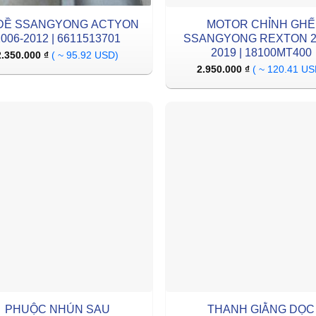
ĐỀ SSANGYONG ACTYON
MOTOR CHỈNH GHẾ
006-2012 | 6611513701
SSANGYONG REXTON 2
2019 | 18100MT400
2.350.000
₫
( ~ 95.92 USD)
2.950.000
₫
( ~ 120.41 US
PHUỘC NHÚN SAU
THANH GIẰNG DỌC