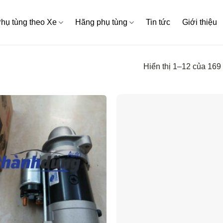
hụ tùng theo Xe
Hãng phụ tùng
Tin tức
Giới thiệu
Hiển thị 1–12 của 169