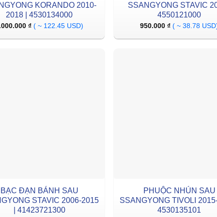
NGYONG KORANDO 2010-
SSANGYONG STAVIC 20
2018 | 4530134000
4550121000
.000.000
₫
( ~ 122.45 USD)
950.000
₫
( ~ 38.78 USD
BẠC ĐẠN BÁNH SAU
PHUỘC NHÚN SAU
GYONG STAVIC 2006-2015
SSANGYONG TIVOLI 2015-
| 41423721300
4530135101