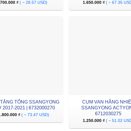
700.000
₫
( ~ 28.57 USD)
1.650.000
₫
( ~ 67.35 US
 TĂNG TỔNG SSANGYONG
CỤM VAN HẰNG NHI
 2017-2021 | 6732000270
SSANGYONG ACTYON
6712030275
1.800.000
₫
( ~ 73.47 USD)
1.250.000
₫
( ~ 51.02 US