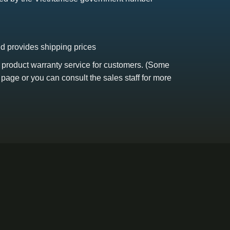
nd provides shipping prices
s product warranty service for customers. (Some
 page or you can consult the sales staff for more