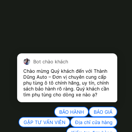
Bot chào khách
Chào mừng Quý khách đến với Thành 
Dũng Auto – Đơn vị chuyên cung cấp 
phụ tùng ô tô chính hãng, uy tín, chính 
sách bảo hành rõ ràng. Quý khách cần 
tìm phụ tùng cho dòng xe nào ạ?
BẢO HÀNH
BÁO GIÁ
GẶP TƯ VẤN VIÊN
Địa chỉ cửa hàng