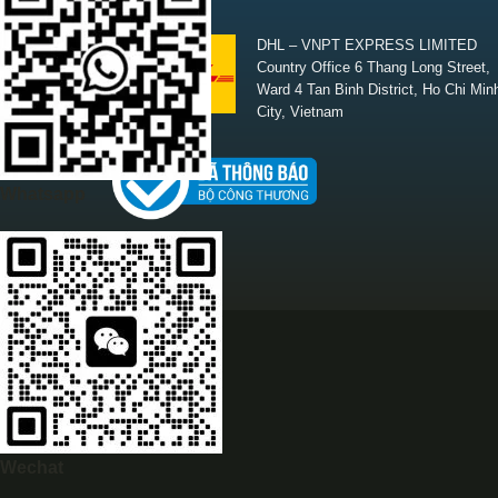
SHIPPING
DHL – VNPT EXPRESS LIMITED
Country Office 6 Thang Long Street,
Ward 4 Tan Binh District, Ho Chi Min
City, Vietnam
Whatsapp
Wechat