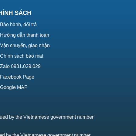
HÍNH SÁCH
Bảo hành, đổi trả
Hướng dẫn thanh toán
Vận chuyển, giao nhận
Chính sách bảo mật
Zalo 0931.029.029
Facebook Page
Google MAP
issued by the Vietnamese government number
sued by the Vietnamese government number