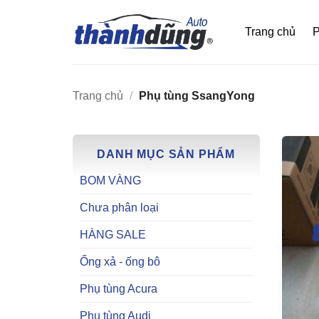
Bỏ
qua
Trang chủ
P
nội
dung
Trang chủ
/
Phụ tùng SsangYong
DANH MỤC SẢN PHẨM
BOM VÀNG
Chưa phân loại
HÀNG SALE
Ống xả - ống bô
Phụ tùng Acura
Phụ tùng Audi