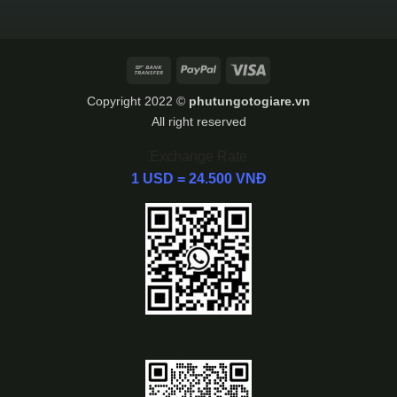
Bank
PayPal
Visa
Transfer
Copyright 2022 ©
phutungotogiare.vn
All right reserved
Exchange Rate
1 USD = 24.500 VNĐ