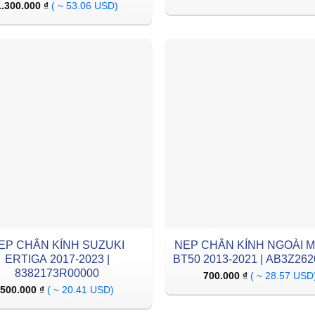
1.300.000
₫
( ~ 53.06 USD)
ẸP CHÂN KÍNH SUZUKI
NẸP CHÂN KÍNH NGOÀI 
ERTIGA 2017-2023 |
BT50 2013-2021 | AB3Z26
8382173R00000
700.000
₫
( ~ 28.57 USD
500.000
₫
( ~ 20.41 USD)