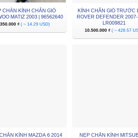
P CHÂN KÍNH CHẮN GIÓ
KÍNH CHẮN GIÓ TRƯỚC
OO MATIZ 2003 | 96562640
ROVER DEFENDER 2007-2
LR009821
350.000
₫
( ~ 14.29 USD)
10.500.000
₫
( ~ 428.57 U
CHÂN KÍNH MAZDA 6 2014
NẸP CHÂN KÍNH MITSUB