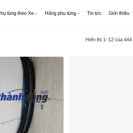
hụ tùng theo Xe
Hãng phụ tùng
Tin tức
Giới thiệu
Hiển thị 1–12 của 444