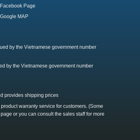
Facebook Page
Google MAP
issued by the Vietnamese government number
sued by the Vietnamese government number
nd provides shipping prices
s product warranty service for customers. (Some
 page or you can consult the sales staff for more