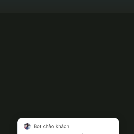
Bot chào khách