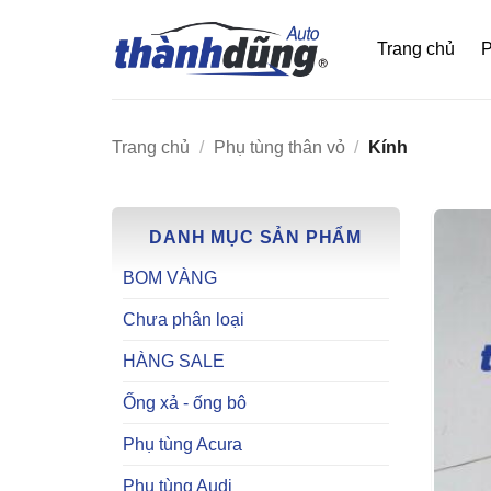
Bỏ
qua
Trang chủ
P
nội
dung
Trang chủ
/
Phụ tùng thân vỏ
/
Kính
DANH MỤC SẢN PHẨM
BOM VÀNG
Chưa phân loại
HÀNG SALE
Ống xả - ống bô
Phụ tùng Acura
Phụ tùng Audi