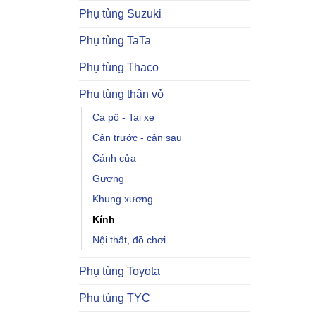
Phụ tùng Suzuki
Phụ tùng TaTa
Phụ tùng Thaco
Phụ tùng thân vỏ
Ca pô - Tai xe
Cản trước - cản sau
Cánh cửa
Gương
Khung xương
Kính
Nội thất, đồ chơi
Phụ tùng Toyota
Phụ tùng TYC