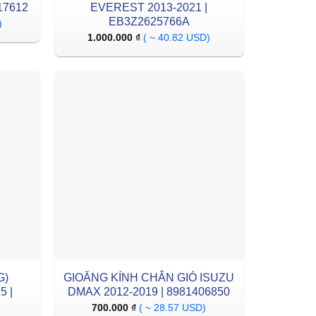
17612
EVEREST 2013-2021 |
EB3Z2625766A
)
1.000.000
₫
( ~ 40.82 USD)
G)
GIOĂNG KÍNH CHẮN GIÓ ISUZU
5 |
DMAX 2012-2019 | 8981406850
700.000
₫
( ~ 28.57 USD)