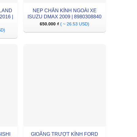
 LAND
NẸP CHÂN KÍNH NGOÀI XE
016 |
ISUZU DMAX 2009 | 8980308840
650.000
₫
( ~ 26.53 USD)
SD)
ISHI
GIOĂNG TRƯỢT KÍNH FORD