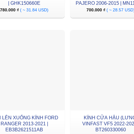
| GHK150660E
PAJERO 2006-2015 | MN1
780.000
₫
( ~ 31.84 USD)
700.000
₫
( ~ 28.57 USD
 LÊN XUỐNG KÍNH FORD
KÍNH CỬA HẬU (LƯN
RANGER 2013-2021 |
VINFAST VF5 2022-202
EB3B2621511AB
BT260330060