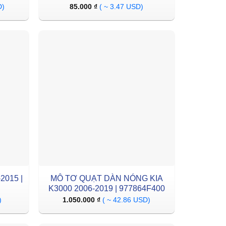
D)
85.000
₫
( ~ 3.47 USD)
2015 |
MÔ TƠ QUẠT DÀN NÓNG KIA
K3000 2006-2019 | 977864F400
)
1.050.000
₫
( ~ 42.86 USD)