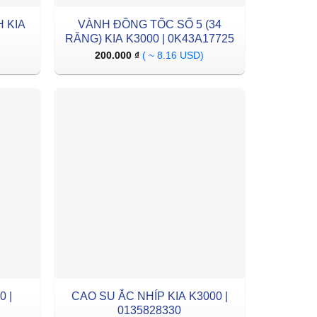
 KIA
VÀNH ĐỒNG TỐC SỐ 5 (34
RĂNG) KIA K3000 | 0K43A17725
200.000
₫
( ~ 8.16 USD)
 |
CAO SU ẮC NHÍP KIA K3000 |
0135828330