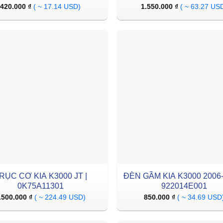
420.000
₫
( ~ 17.14 USD)
1.550.000
₫
( ~ 63.27 US
RỤC CƠ KIA K3000 JT |
ĐÈN GẦM KIA K3000 2006-
0K75A11301
922014E001
.500.000
₫
( ~ 224.49 USD)
850.000
₫
( ~ 34.69 USD