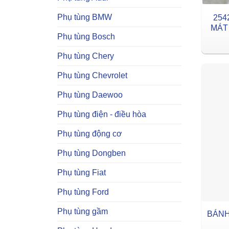
Phụ tùng BMW
254
MÁT 
Phụ tùng Bosch
Phụ tùng Chery
Phụ tùng Chevrolet
Phụ tùng Daewoo
Phụ tùng điện - điều hòa
Phụ tùng động cơ
Phụ tùng Dongben
Phụ tùng Fiat
Phụ tùng Ford
Phụ tùng gầm
BÁNH