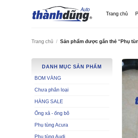
Bỏ
qua
Trang chủ
P
nội
dung
Trang chủ
/
Sản phẩm được gắn thẻ “Phụ tùn
DANH MỤC SẢN PHẨM
BOM VÀNG
Chưa phân loại
HÀNG SALE
Ống xả - ống bô
Phụ tùng Acura
Phụ tùng Audi