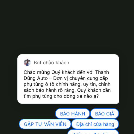
Bot chào khách
Chào mừng Quý khách đến với Thành 
Dũng Auto – Đơn vị chuyên cung cấp 
phụ tùng ô tô chính hãng, uy tín, chính 
sách bảo hành rõ ràng. Quý khách cần 
tìm phụ tùng cho dòng xe nào ạ?
BẢO HÀNH
BÁO GIÁ
GẶP TƯ VẤN VIÊN
Địa chỉ cửa hàng