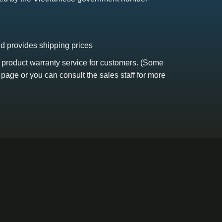
nd provides shipping prices
s product warranty service for customers. (Some
 page or you can consult the sales staff for more