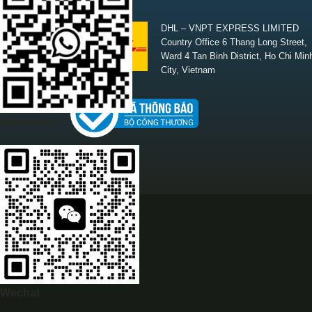
SHIPPING
DHL – VNPT EXPRESS LIMITED
Country Office 6 Thang Long Street,
Ward 4 Tan Binh District, Ho Chi Min
City, Vietnam
Whatsapp
Wechat