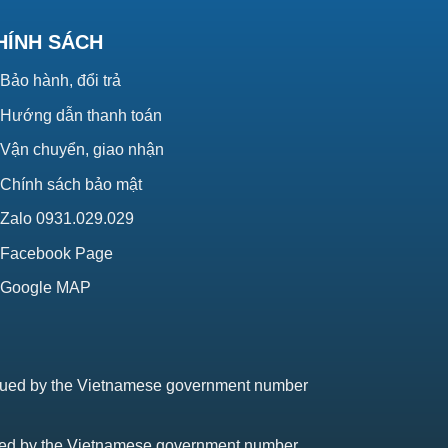
HÍNH SÁCH
Bảo hành, đổi trả
Hướng dẫn thanh toán
Vận chuyển, giao nhận
Chính sách bảo mật
Zalo 0931.029.029
Facebook Page
Google MAP
issued by the Vietnamese government number
sued by the Vietnamese government number