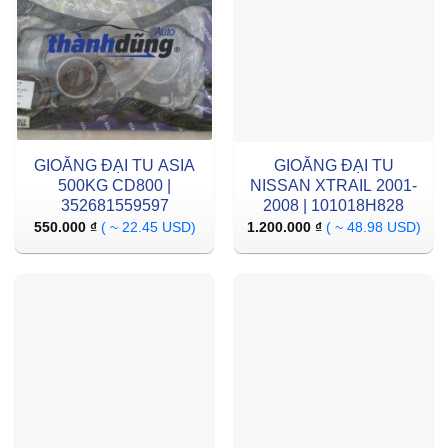
GIOĂNG ĐẠI TU ASIA
GIOĂNG ĐẠI TU
500KG CD800 |
NISSAN XTRAIL 2001-
352681559597
2008 | 101018H828
550.000
₫
( ~ 22.45 USD)
1.200.000
₫
( ~ 48.98 USD)