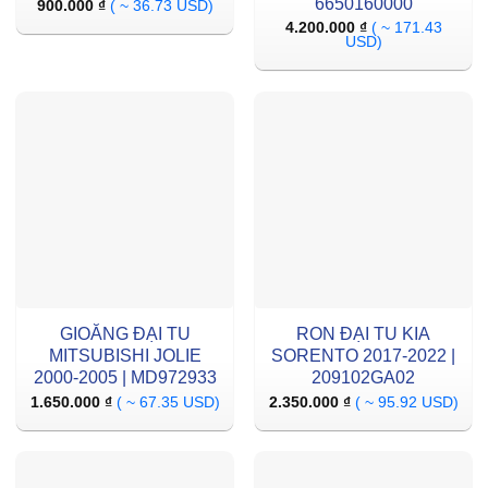
6650160000
900.000
₫
( ~ 36.73 USD)
4.200.000
₫
( ~ 171.43
USD)
GIOĂNG ĐẠI TU
RON ĐẠI TU KIA
MITSUBISHI JOLIE
SORENTO 2017-2022 |
2000-2005 | MD972933
209102GA02
1.650.000
₫
( ~ 67.35 USD)
2.350.000
₫
( ~ 95.92 USD)