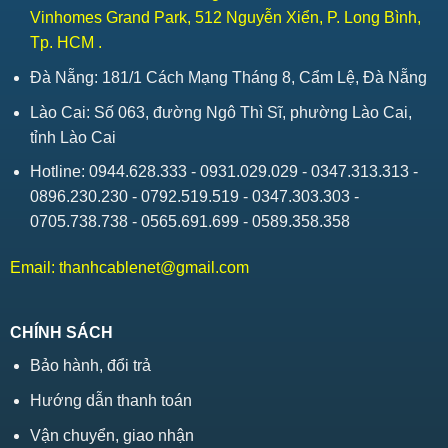
Vinhomes Grand Park, 512 Nguyễn Xiển, P. Long Bình,
Tp. HCM .
Đà Nẵng: 181/1 Cách Mạng Tháng 8, Cẩm Lệ, Đà Nẵng
Lào Cai: Số 063, đường Ngô Thì Sĩ, phường Lào Cai,
tỉnh Lào Cai
Hotline: 0944.628.333 - 0931.029.029 - 0347.313.313 -
0896.230.230 - 0792.519.519 - 0347.303.303 -
0705.738.738 - 0565.691.699 - 0589.358.358
Email:
thanhcablenet@gmail.com
CHÍNH SÁCH
Bảo hành, đổi trả
Hướng dẫn thanh toán
Vận chuyển, giao nhận