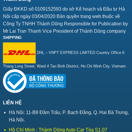
Giấy ĐKKD số 0109152593 do sở Kế hoạch và Đầu tư Hà
Nội cấp ngày 03/04/2020 Bản quyền trang web thuộc về
Công Ty TNHH Thành Dũng Responsible for Publication by
Mr Lai Tran Thanh Vice President of Thành Dũng company
SHIPPING
DHL – VNPT EXPRESS LIMITED Country Office 6
Thang Long Street, Ward 4 Tan Binh District, Ho Chi Minh City, Vietnam
LIÊN HỆ
Hà Nội: 11-B8 Đầm Trấu, P. Bạch Đằng, Q. Hai Bà Trưng,
Hà Nội.
Hồ Chí Minh : Thành Dũng Auto Car Tòa S1.07