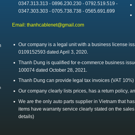
0347.313.313 - 0896.230.230 - 0792.519.519 -
0347.303.303 - 0705.738.738 - 0565.691.699
Email:
thanhcablenet@gmail.com
Our company is a legal unit with a business license 
h
0109152593 dated April 3, 2020.
Thanh Dung is qualified for e-commerce business is
100074 dated October 28, 2021.
Thanh Dung can provide legal tax invoices (VAT 10%)
h
Our company clearly lists prices, has a return policy, a
We are the only auto parts supplier in Vietnam that ha
items have warranty service clearly stated on the sales
details)