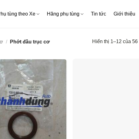
hụ tùng theo Xe
Hãng phụ tùng
Tin tức
Giới thiệu
Hiển thị 1–12 của 56
cơ
/
Phớt đầu trục cơ