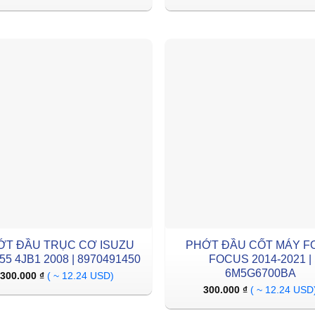
ỚT ĐẦU TRỤC CƠ ISUZU
PHỚT ĐẦU CỐT MÁY F
5 4JB1 2008 | 8970491450
FOCUS 2014-2021 |
6M5G6700BA
300.000
₫
( ~ 12.24 USD)
300.000
₫
( ~ 12.24 USD