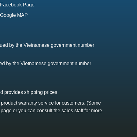
Facebook Page
Google MAP
issued by the Vietnamese government number
sued by the Vietnamese government number
nd provides shipping prices
s product warranty service for customers. (Some
 page or you can consult the sales staff for more