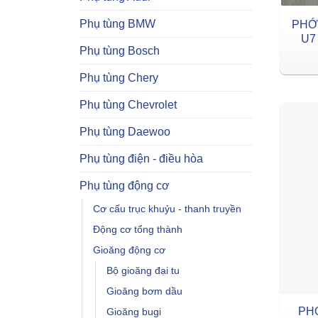
Phụ tùng BMW
PHỚ
U7
Phụ tùng Bosch
Phụ tùng Chery
Phụ tùng Chevrolet
Phụ tùng Daewoo
Phụ tùng điện - điều hòa
Phụ tùng động cơ
Cơ cấu trục khuỷu - thanh truyền
Động cơ tổng thành
Gioăng động cơ
Bộ gioăng đại tu
Gioăng bơm dầu
PH
Gioăng bugi