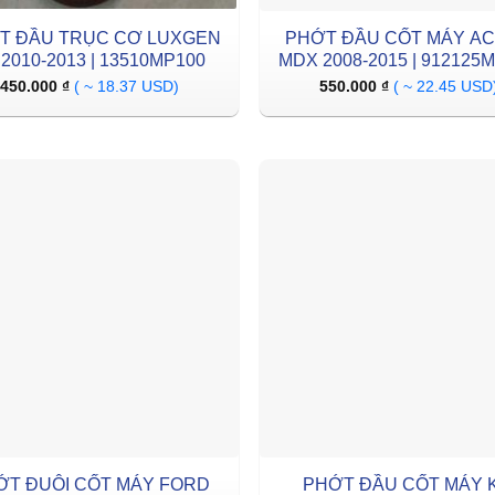
T ĐẦU TRỤC CƠ LUXGEN
PHỚT ĐẦU CỐT MÁY A
 2010-2013 | 13510MP100
MDX 2008-2015 | 912125
450.000
₫
( ~ 18.37 USD)
550.000
₫
( ~ 22.45 USD
ỚT ĐUÔI CỐT MÁY FORD
PHỚT ĐẦU CỐT MÁY K