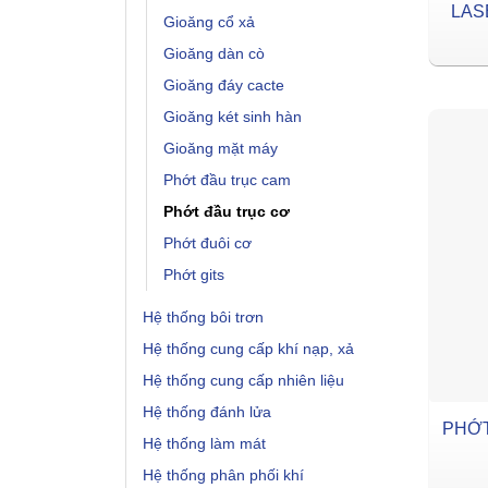
LASE
Gioăng cổ xả
Gioăng dàn cò
Gioăng đáy cacte
Gioăng két sinh hàn
Gioăng mặt máy
Phớt đầu trục cam
Phớt đầu trục cơ
Phớt đuôi cơ
Phớt gits
Hệ thống bôi trơn
Hệ thống cung cấp khí nạp, xả
Hệ thống cung cấp nhiên liệu
Hệ thống đánh lửa
PHỚT
Hệ thống làm mát
Hệ thống phân phối khí