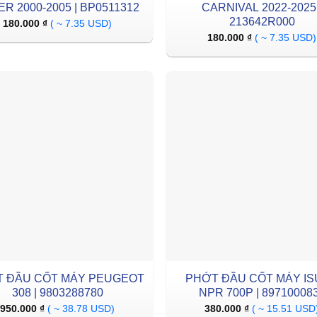
R 2000-2005 | BP0511312
CARNIVAL 2022-2025 
213642R000
180.000
₫
( ~ 7.35 USD)
180.000
₫
( ~ 7.35 USD)
 ĐẦU CỐT MÁY PEUGEOT
PHỚT ĐẦU CỐT MÁY I
308 | 9803288780
NPR 700P | 89710008
950.000
₫
( ~ 38.78 USD)
380.000
₫
( ~ 15.51 USD