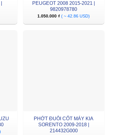
|
PEUGEOT 2008 2015-2021 |
9820978780
1.050.000
₫
( ~ 42.86 USD)
SUZU
PHỚT ĐUÔI CỐT MÁY KIA
30
SORENTO 2009-2018 |
214432G000
)